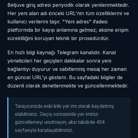
Betjuve giriş adresi periyodik olarak yenilenmektedir.
Her yeni alan adı önceki URL'nin tüm özelliklerini ve
kullanıcı verilerini taşır. "Yeni adres" ifadesi
platformda bir kayıp anlamına gelmez; aksine erişim
sürekliliğini koruyan teknik bir prosedürdür.
En hızlı bilgi kaynağı Telegram kanalıdır. Kanal
yöneticileri her geçişten dakikalar sonra yeni
bağlantıyı duyurur ve sabitlenmiş mesaj her zaman
en güncel URL'yi gösterir. Bu sayfadaki bilgiler de
düzenli olarak denetlenmekte ve güncellenmektedir.
Tarayıcınızda eski linki yer imi olarak kaydetmiş
olabilirsiniz. Geçiş sonrasında yer iminizi
güncellemeyi unutmayın; aksi takdirde 404
sayfasıyla karşılaşabilirsiniz.