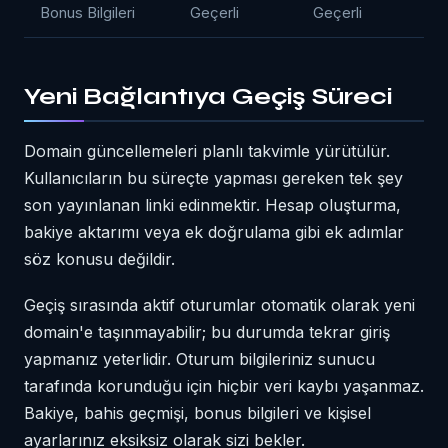
Bonus Bilgileri
Geçerli
Geçerli
Yeni Bağlantıya Geçiş Süreci
Domain güncellemeleri planlı takvimle yürütülür.
Kullanıcıların bu süreçte yapması gereken tek şey
son yayınlanan linki edinmektir. Hesap oluşturma,
bakiye aktarımı veya ek doğrulama gibi ek adımlar
söz konusu değildir.
Geçiş sırasında aktif oturumlar otomatik olarak yeni
domain'e taşınmayabilir; bu durumda tekrar giriş
yapmanız yeterlidir. Oturum bilgileriniz sunucu
tarafında korunduğu için hiçbir veri kaybı yaşanmaz.
Bakiye, bahis geçmişi, bonus bilgileri ve kişisel
ayarlarınız eksiksiz olarak sizi bekler.