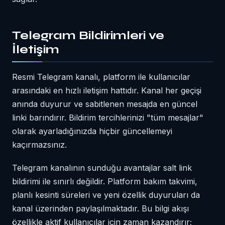
Telegram Bildirimleri ve
İletişim
Resmi Telegram kanalı, platform ile kullanıcılar
arasındaki en hızlı iletişim hattıdır. Kanal her geçişi
anında duyurur ve sabitlenen mesajda en güncel
linki barındırır. Bildirim tercihlerinizi "tüm mesajlar"
olarak ayarladığınızda hiçbir güncellemeyi
kaçırmazsınız.
Telegram kanalının sunduğu avantajlar salt link
bildirimi ile sınırlı değildir. Platform bakım takvimi,
planlı kesinti süreleri ve yeni özellik duyuruları da
kanal üzerinden paylaşılmaktadır. Bu bilgi akışı
özellikle aktif kullanıcılar için zaman kazandırır;