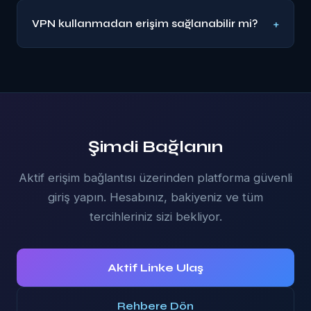
açık sunuculara yönlendirerek çoğu erişim engelini
VPN kullanmadan erişim sağlanabilir mi?
aşabilirsiniz. İşlem kısa sürede sonuçlanır.
Platform düzenli aralıklarla taşındığı için son link
bilgisine sahipseniz çoğu durumda VPN gerekmez.
Belirli ağ kısıtlamalarında DNS değişikliği ek bir
seçenek olarak değerlendirilebilir.
Şimdi Bağlanın
Aktif erişim bağlantısı üzerinden platforma güvenli
giriş yapın. Hesabınız, bakiyeniz ve tüm
tercihleriniz sizi bekliyor.
Aktif Linke Ulaş
Rehbere Dön