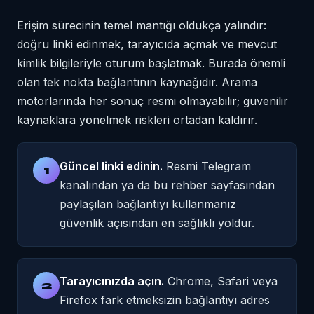
Erişim sürecinin temel mantığı oldukça yalındır:
doğru linki edinmek, tarayıcıda açmak ve mevcut
kimlik bilgileriyle oturum başlatmak. Burada önemli
olan tek nokta bağlantının kaynağıdır. Arama
motorlarında her sonuç resmi olmayabilir; güvenilir
kaynaklara yönelmek riskleri ortadan kaldırır.
Güncel linki edinin.
Resmi Telegram
1
kanalından ya da bu rehber sayfasından
paylaşılan bağlantıyı kullanmanız
güvenlik açısından en sağlıklı yoldur.
Tarayıcınızda açın.
Chrome, Safari veya
2
Firefox fark etmeksizin bağlantıyı adres