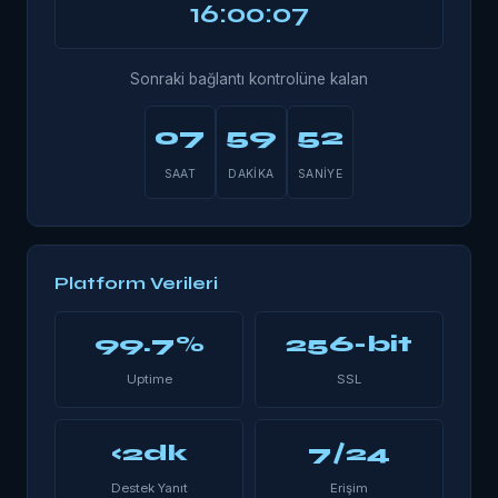
16:00:08
Sonraki bağlantı kontrolüne kalan
07
59
51
SAAT
DAKIKA
SANIYE
Platform Verileri
99.7%
256-bit
Uptime
SSL
<2dk
7/24
Destek Yanıt
Erişim