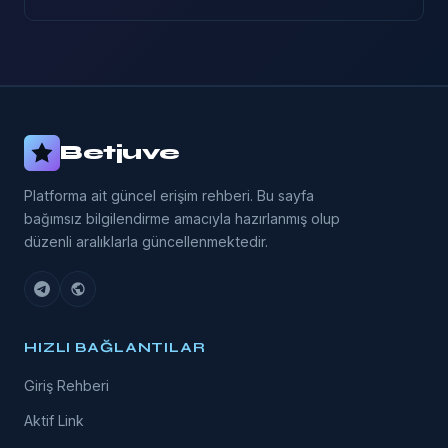
Betjuve
Platforma ait güncel erişim rehberi. Bu sayfa
bağımsız bilgilendirme amacıyla hazırlanmış olup
düzenli aralıklarla güncellenmektedir.
HIZLI BAĞLANTILAR
Giriş Rehberi
Aktif Link