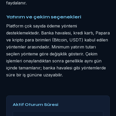
faydalanır.
Yatırım ve çekim seçenekleri
Platform çok sayıda ödeme yöntemi
desteklemektedir. Banka havalesi, kredi kartı, Papara
ve kripto para birimleri (Bitcoin, USDT) kabul edilen
yöntemler arasındadır. Minimum yatırım tutarı
seçilen yönteme göre değişiklik gösterir. Çekim
işlemleri onaylandıktan sonra genellikle aynı gün
içinde tamamlanır; banka havalesi gibi yöntemlerde
süre bir iş gününe uzayabilir.
Aktif Oturum Süresi