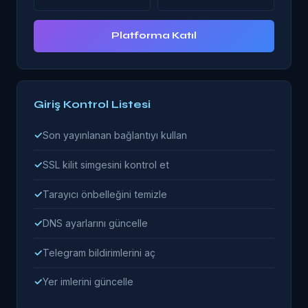
Platforma Katıl
Giriş Kontrol Listesi
Son yayınlanan bağlantıyı kullan
SSL kilit simgesini kontrol et
Tarayıcı önbelleğini temizle
DNS ayarlarını güncelle
Telegram bildirimlerini aç
Yer imlerini güncelle