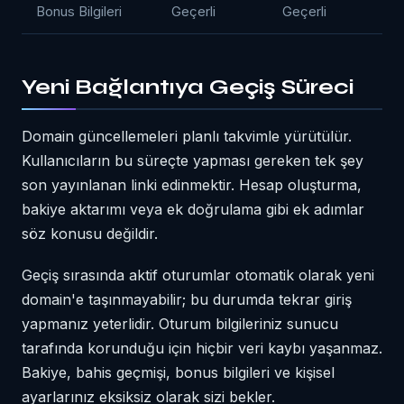
Bonus Bilgileri
Geçerli
Geçerli
Yeni Bağlantıya Geçiş Süreci
Domain güncellemeleri planlı takvimle yürütülür.
Kullanıcıların bu süreçte yapması gereken tek şey
son yayınlanan linki edinmektir. Hesap oluşturma,
bakiye aktarımı veya ek doğrulama gibi ek adımlar
söz konusu değildir.
Geçiş sırasında aktif oturumlar otomatik olarak yeni
domain'e taşınmayabilir; bu durumda tekrar giriş
yapmanız yeterlidir. Oturum bilgileriniz sunucu
tarafında korunduğu için hiçbir veri kaybı yaşanmaz.
Bakiye, bahis geçmişi, bonus bilgileri ve kişisel
ayarlarınız eksiksiz olarak sizi bekler.