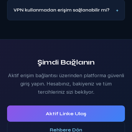
açık sunuculara yönlendirerek çoğu erişim engelini
VPN kullanmadan erişim sağlanabilir mi?
aşabilirsiniz. İşlem kısa sürede sonuçlanır.
Platform düzenli aralıklarla taşındığı için son link
bilgisine sahipseniz çoğu durumda VPN gerekmez.
Belirli ağ kısıtlamalarında DNS değişikliği ek bir
seçenek olarak değerlendirilebilir.
Şimdi Bağlanın
Aktif erişim bağlantısı üzerinden platforma güvenli
giriş yapın. Hesabınız, bakiyeniz ve tüm
tercihleriniz sizi bekliyor.
Aktif Linke Ulaş
Rehbere Dön