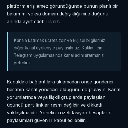
platform erişilemez göründüğünde bunun planlı bir
bakım mı yoksa domain değişikliği mi olduğunu
anında ayırt edebilirsiniz.
Kanala katılmak ücretsizdir ve kişisel bilgileriniz
diğer kanal üyeleriyle paylaşılmaz. Katılım için
Telegram uygulamasında kanal adını aratmanız
yeterlidir.
Kanaldaki bağlantılara tıklamadan önce gönderici
hesabın kanal yöneticisi olduğunu doğrulayın. Kanal
yorumlarında veya ilişkili gruplarda paylaşılan
üçüncü parti linkler resmi değildir ve dikkatli
yaklaşılmalıdır. Yönetici rozeti taşıyan hesapların
paylaşımları güvenilir kabul edilebilir.