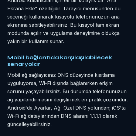
Android kullanıcıları için ek bir kolaylık da "Ana
Ekrana Ekle" özelliğidir. Tarayıcı menüsünden bu
seçeneği kullanarak kısayolu telefonunuzun ana
ekranına sabitleyebilirsiniz. Bu kısayol tam ekran
modunda açılır ve uygulama deneyimine oldukça
yakın bir kullanım sunar.
Mobil bağlantıda karşılaşılabilecek
senaryolar
Mobil ağ sağlayıcınız DNS düzeyinde kısıtlama
uyguluyorsa, Wi-Fi dışında bağlanırken erişim
sorunu yaşayabilirsiniz. Bu durumda telefonunuzun
ağ yapılandırmasını değiştirmek en pratik çözümdür.
Android'de Ayarlar, Ağ, Özel DNS yolundan; iOS'ta
Wi-Fi ağ detaylarından DNS alanını 1.1.1.1 olarak
güncelleyebilirsiniz.