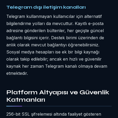
Telegram dışı iletişim kanalları
Telegram kullanmayan kullanıcılar için alternatif
bilgilendirme yolları da mevcuttur. Kayıtlı e-posta
adresine gönderilen bültenler, her geçişte güncel
bağlantı bilgisini içerir. Destek birimi üzerinden de
anlık olarak mevcut bağlantıyı öğrenebilirsiniz.
Sosyal medya hesapları ise ek bir bilgi kaynağı
olarak takip edilebilir; ancak en hızlı ve güvenilir
kaynak her zaman Telegram kanalı olmaya devam
etmektedir.
Platform Altyapısı ve Güvenlik
Katmanları
256-bit SSL şifrelemesi altında faaliyet gösteren