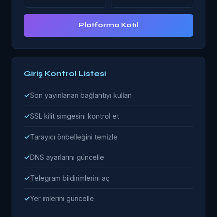
Platforma Katıl
Giriş Kontrol Listesi
Son yayınlanan bağlantıyı kullan
SSL kilit simgesini kontrol et
Tarayıcı önbelleğini temizle
DNS ayarlarını güncelle
Telegram bildirimlerini aç
Yer imlerini güncelle