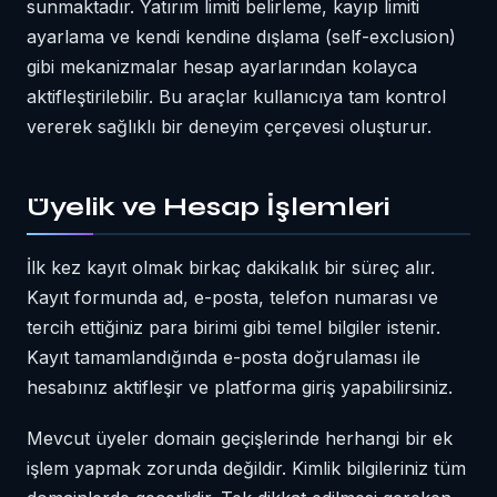
sunmaktadır. Yatırım limiti belirleme, kayıp limiti
ayarlama ve kendi kendine dışlama (self-exclusion)
gibi mekanizmalar hesap ayarlarından kolayca
aktifleştirilebilir. Bu araçlar kullanıcıya tam kontrol
vererek sağlıklı bir deneyim çerçevesi oluşturur.
Üyelik ve Hesap İşlemleri
İlk kez kayıt olmak birkaç dakikalık bir süreç alır.
Kayıt formunda ad, e-posta, telefon numarası ve
tercih ettiğiniz para birimi gibi temel bilgiler istenir.
Kayıt tamamlandığında e-posta doğrulaması ile
hesabınız aktifleşir ve platforma giriş yapabilirsiniz.
Mevcut üyeler domain geçişlerinde herhangi bir ek
işlem yapmak zorunda değildir. Kimlik bilgileriniz tüm