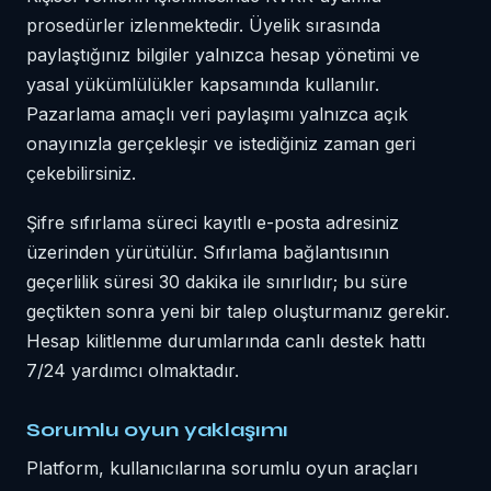
prosedürler izlenmektedir. Üyelik sırasında
paylaştığınız bilgiler yalnızca hesap yönetimi ve
yasal yükümlülükler kapsamında kullanılır.
Pazarlama amaçlı veri paylaşımı yalnızca açık
onayınızla gerçekleşir ve istediğiniz zaman geri
çekebilirsiniz.
Şifre sıfırlama süreci kayıtlı e-posta adresiniz
üzerinden yürütülür. Sıfırlama bağlantısının
geçerlilik süresi 30 dakika ile sınırlıdır; bu süre
geçtikten sonra yeni bir talep oluşturmanız gerekir.
Hesap kilitlenme durumlarında canlı destek hattı
7/24 yardımcı olmaktadır.
Sorumlu oyun yaklaşımı
Platform, kullanıcılarına sorumlu oyun araçları