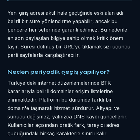
Yeni giriş adresi aktif hale geçtiğinde eski alan adı
belirli bir süre yönlendirme yapabilir; ancak bu
pencere her seferinde garanti edilmez. Bu nedenle
en son paylaşılan bilgiye sahip olmak kritik önem
taşır. Süresi dolmuş bir URL'ye tıklamak sizi üçüncü
parti sayfalarla karşılaştırabilir.
Neden periyodik geçiş yapılıyor?
Türkiye'deki internet düzenlemelerinde BTK
kararlarıyla belirli domainler erişim listelerine
alınmaktadır. Platform bu durumda farklı bir
domain'e taşınarak hizmeti sürdürür. Altyapı ve
sunucu değişmez, yalnızca DNS kaydı güncellenir.
Kullanıcılar açısından pratik fark, tarayıcı adres
çubuğundaki birkaç karakterle sınırlı kalır.