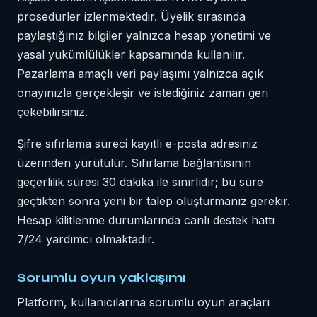
prosedürler izlenmektedir. Üyelik sırasında
paylaştığınız bilgiler yalnızca hesap yönetimi ve
yasal yükümlülükler kapsamında kullanılır.
Pazarlama amaçlı veri paylaşımı yalnızca açık
onayınızla gerçekleşir ve istediğiniz zaman geri
çekebilirsiniz.
Şifre sıfırlama süreci kayıtlı e-posta adresiniz
üzerinden yürütülür. Sıfırlama bağlantısının
geçerlilik süresi 30 dakika ile sınırlıdır; bu süre
geçtikten sonra yeni bir talep oluşturmanız gerekir.
Hesap kilitlenme durumlarında canlı destek hattı
7/24 yardımcı olmaktadır.
Sorumlu oyun yaklaşımı
Platform, kullanıcılarına sorumlu oyun araçları