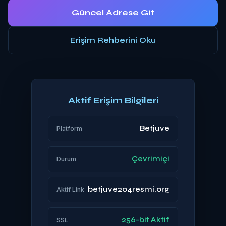
Güncel Adrese Git
Erişim Rehberini Oku
Aktif Erişim Bilgileri
Betjuve
Platform
Çevrimiçi
Durum
betjuve204resmi.org
Aktif Link
256-bit Aktif
SSL