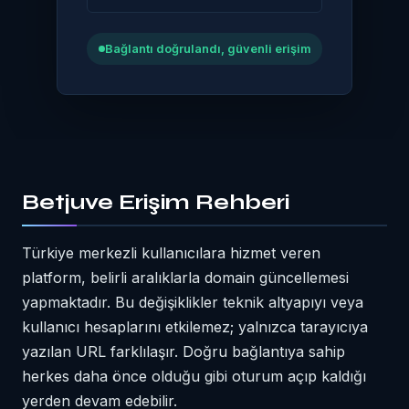
Bağlantı doğrulandı, güvenli erişim
Betjuve Erişim Rehberi
Türkiye merkezli kullanıcılara hizmet veren
platform, belirli aralıklarla domain güncellemesi
yapmaktadır. Bu değişiklikler teknik altyapıyı veya
kullanıcı hesaplarını etkilemez; yalnızca tarayıcıya
yazılan URL farklılaşır. Doğru bağlantıya sahip
herkes daha önce olduğu gibi oturum açıp kaldığı
yerden devam edebilir.