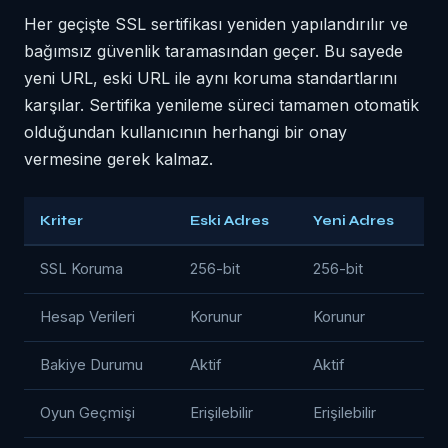
Her geçişte SSL sertifikası yeniden yapılandırılır ve
bağımsız güvenlik taramasından geçer. Bu sayede
yeni URL, eski URL ile aynı koruma standartlarını
karşılar. Sertifika yenileme süreci tamamen otomatik
olduğundan kullanıcının herhangi bir onay
vermesine gerek kalmaz.
Kriter
Eski Adres
Yeni Adres
SSL Koruma
256-bit
256-bit
Hesap Verileri
Korunur
Korunur
Bakiye Durumu
Aktif
Aktif
Oyun Geçmişi
Erişilebilir
Erişilebilir