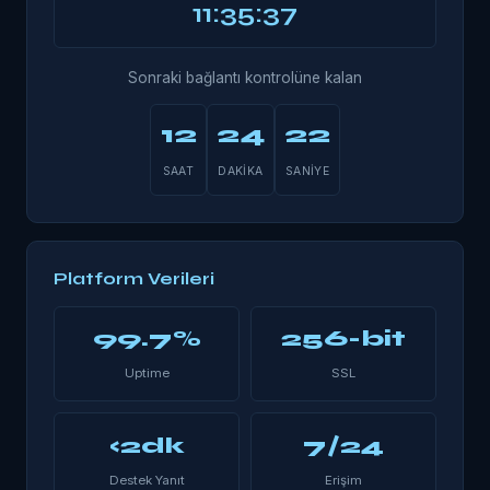
11:35:38
Sonraki bağlantı kontrolüne kalan
12
24
21
SAAT
DAKIKA
SANIYE
Platform Verileri
99.7%
256-bit
Uptime
SSL
<2dk
7/24
Destek Yanıt
Erişim