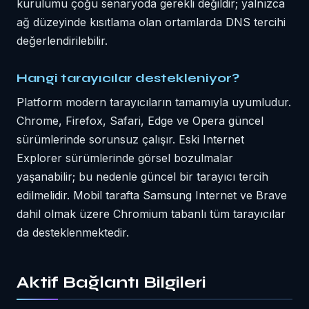
kurulumu çoğu senaryoda gerekli değildir; yalnızca
ağ düzeyinde kısıtlama olan ortamlarda DNS tercihi
değerlendirilebilir.
Hangi tarayıcılar destekleniyor?
Platform modern tarayıcıların tamamıyla uyumludur.
Chrome, Firefox, Safari, Edge ve Opera güncel
sürümlerinde sorunsuz çalışır. Eski Internet
Explorer sürümlerinde görsel bozulmalar
yaşanabilir; bu nedenle güncel bir tarayıcı tercih
edilmelidir. Mobil tarafta Samsung Internet ve Brave
dahil olmak üzere Chromium tabanlı tüm tarayıcılar
da desteklenmektedir.
Aktif Bağlantı Bilgileri