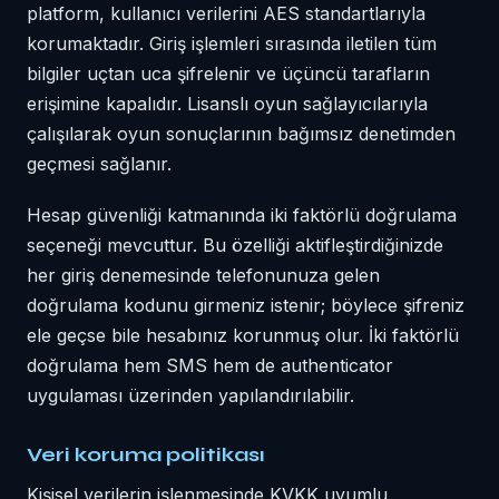
platform, kullanıcı verilerini AES standartlarıyla
korumaktadır. Giriş işlemleri sırasında iletilen tüm
bilgiler uçtan uca şifrelenir ve üçüncü tarafların
erişimine kapalıdır. Lisanslı oyun sağlayıcılarıyla
çalışılarak oyun sonuçlarının bağımsız denetimden
geçmesi sağlanır.
Hesap güvenliği katmanında iki faktörlü doğrulama
seçeneği mevcuttur. Bu özelliği aktifleştirdiğinizde
her giriş denemesinde telefonunuza gelen
doğrulama kodunu girmeniz istenir; böylece şifreniz
ele geçse bile hesabınız korunmuş olur. İki faktörlü
doğrulama hem SMS hem de authenticator
uygulaması üzerinden yapılandırılabilir.
Veri koruma politikası
Kişisel verilerin işlenmesinde KVKK uyumlu