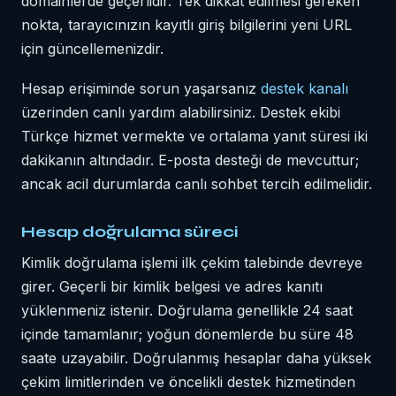
domainlerde geçerlidir. Tek dikkat edilmesi gereken
nokta, tarayıcınızın kayıtlı giriş bilgilerini yeni URL
için güncellemenizdir.
Hesap erişiminde sorun yaşarsanız
destek kanalı
üzerinden canlı yardım alabilirsiniz. Destek ekibi
Türkçe hizmet vermekte ve ortalama yanıt süresi iki
dakikanın altındadır. E-posta desteği de mevcuttur;
ancak acil durumlarda canlı sohbet tercih edilmelidir.
Hesap doğrulama süreci
Kimlik doğrulama işlemi ilk çekim talebinde devreye
girer. Geçerli bir kimlik belgesi ve adres kanıtı
yüklenmeniz istenir. Doğrulama genellikle 24 saat
içinde tamamlanır; yoğun dönemlerde bu süre 48
saate uzayabilir. Doğrulanmış hesaplar daha yüksek
çekim limitlerinden ve öncelikli destek hizmetinden