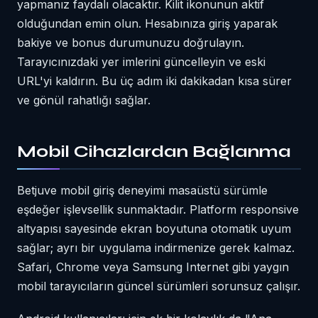
yapmanız faydalı olacaktır. Kilit ikonunun aktif
olduğundan emin olun. Hesabınıza giriş yaparak
bakiye ve bonus durumunuzu doğrulayın.
Tarayıcınızdaki yer imlerini güncelleyin ve eski
URL'yi kaldırın. Bu üç adım iki dakikadan kısa sürer
ve gönül rahatlığı sağlar.
Mobil Cihazlardan Bağlanma
Betjuve mobil giriş deneyimi masaüstü sürümle
eşdeğer işlevsellik sunmaktadır. Platform responsive
altyapısı sayesinde ekran boyutuna otomatik uyum
sağlar; ayrı bir uygulama indirmenize gerek kalmaz.
Safari, Chrome veya Samsung Internet gibi yaygın
mobil tarayıcıların güncel sürümleri sorunsuz çalışır.