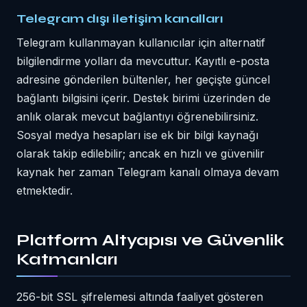
Telegram dışı iletişim kanalları
Telegram kullanmayan kullanıcılar için alternatif
bilgilendirme yolları da mevcuttur. Kayıtlı e-posta
adresine gönderilen bültenler, her geçişte güncel
bağlantı bilgisini içerir. Destek birimi üzerinden de
anlık olarak mevcut bağlantıyı öğrenebilirsiniz.
Sosyal medya hesapları ise ek bir bilgi kaynağı
olarak takip edilebilir; ancak en hızlı ve güvenilir
kaynak her zaman Telegram kanalı olmaya devam
etmektedir.
Platform Altyapısı ve Güvenlik
Katmanları
256-bit SSL şifrelemesi altında faaliyet gösteren