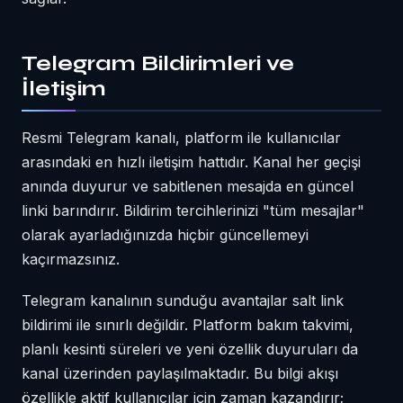
Telegram Bildirimleri ve
İletişim
Resmi Telegram kanalı, platform ile kullanıcılar
arasındaki en hızlı iletişim hattıdır. Kanal her geçişi
anında duyurur ve sabitlenen mesajda en güncel
linki barındırır. Bildirim tercihlerinizi "tüm mesajlar"
olarak ayarladığınızda hiçbir güncellemeyi
kaçırmazsınız.
Telegram kanalının sunduğu avantajlar salt link
bildirimi ile sınırlı değildir. Platform bakım takvimi,
planlı kesinti süreleri ve yeni özellik duyuruları da
kanal üzerinden paylaşılmaktadır. Bu bilgi akışı
özellikle aktif kullanıcılar için zaman kazandırır;