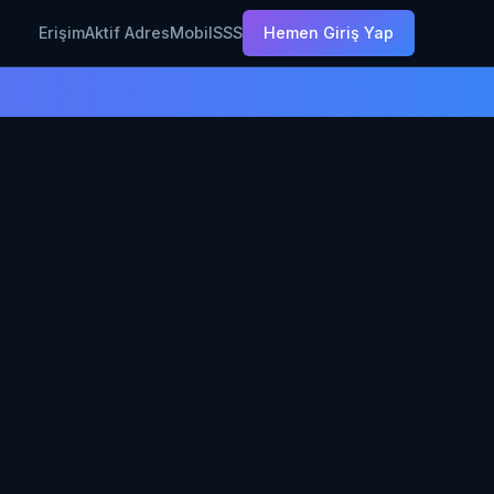
Erişim
Aktif Adres
Mobil
SSS
Hemen Giriş Yap