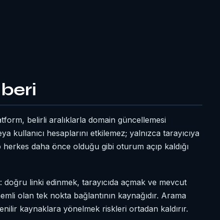
beri
tform, belirli aralıklarla domain güncellemesi
eya kullanıcı hesaplarını etkilemez; yalnızca tarayıcıya
ip herkes daha önce olduğu gibi oturum açıp kaldığı
r: doğru linki edinmek, tarayıcıda açmak ve mevcut
nemli olan tek nokta bağlantının kaynağıdır. Arama
nilir kaynaklara yönelmek riskleri ortadan kaldırır.