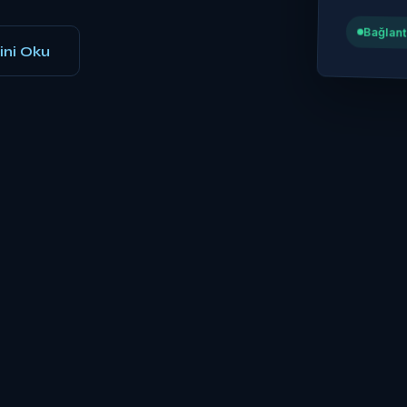
Bağlant
ini Oku