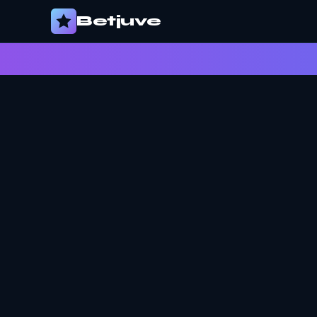
Betjuve