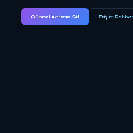
Güncel Adrese Git
Erişim Rehber