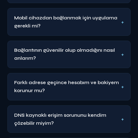
Telegram kanalını takip ederek anlık bildirimlerle yeni
bağlantı bilgisine ulaşabilirsiniz. Kanalda sabitlenen
Mobil cihazdan bağlanmak için uygulama
mesaj daima en güncel linki gösterir.
gerekli mi?
Hayır, platform mobil tarayıcı üzerinden tam işlevli
çalışmaktadır. Android kullanıcıları ana ekrana kısayol
Bağlantının güvenilir olup olmadığını nasıl
ekleyerek uygulama benzeri deneyim elde edebilir.
anlarım?
SSL kilit simgesinin tarayıcınızda aktif olduğunu
kontrol edin ve URL yapısının resmi formatla
Farklı adrese geçince hesabım ve bakiyem
uyuştuğunu doğrulayın. Güvenilir linklere yalnızca
korunur mu?
resmi kanal veya bu rehber üzerinden ulaşmanız
önerilir.
Değişiklik yalnızca domain seviyesinde gerçekleşir.
Hesap bilgileriniz, bakiyeniz ve geçmiş işlemleriniz
DNS kaynaklı erişim sorununu kendim
aynen korunur. Mevcut kullanıcı adı ve şifrenizle
çözebilir miyim?
oturum açmanız yeterlidir.
Evet, cihazınızın DNS ayarlarını 1.1.1.1 veya 8.8.8.8 gibi