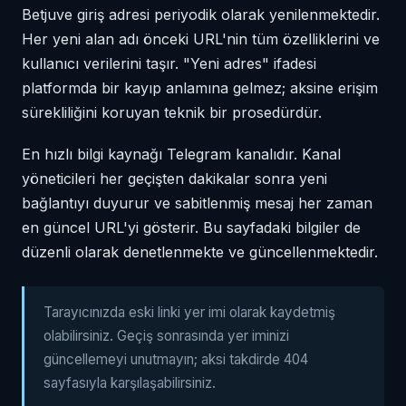
Betjuve giriş adresi periyodik olarak yenilenmektedir.
Her yeni alan adı önceki URL'nin tüm özelliklerini ve
kullanıcı verilerini taşır. "Yeni adres" ifadesi
platformda bir kayıp anlamına gelmez; aksine erişim
sürekliliğini koruyan teknik bir prosedürdür.
En hızlı bilgi kaynağı Telegram kanalıdır. Kanal
yöneticileri her geçişten dakikalar sonra yeni
bağlantıyı duyurur ve sabitlenmiş mesaj her zaman
en güncel URL'yi gösterir. Bu sayfadaki bilgiler de
düzenli olarak denetlenmekte ve güncellenmektedir.
Tarayıcınızda eski linki yer imi olarak kaydetmiş
olabilirsiniz. Geçiş sonrasında yer iminizi
güncellemeyi unutmayın; aksi takdirde 404
sayfasıyla karşılaşabilirsiniz.