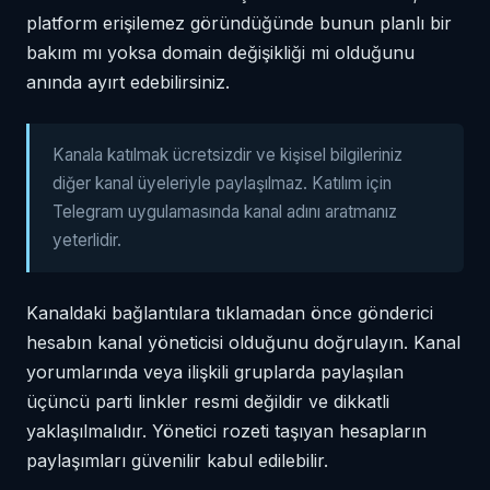
platform erişilemez göründüğünde bunun planlı bir
bakım mı yoksa domain değişikliği mi olduğunu
anında ayırt edebilirsiniz.
Kanala katılmak ücretsizdir ve kişisel bilgileriniz
diğer kanal üyeleriyle paylaşılmaz. Katılım için
Telegram uygulamasında kanal adını aratmanız
yeterlidir.
Kanaldaki bağlantılara tıklamadan önce gönderici
hesabın kanal yöneticisi olduğunu doğrulayın. Kanal
yorumlarında veya ilişkili gruplarda paylaşılan
üçüncü parti linkler resmi değildir ve dikkatli
yaklaşılmalıdır. Yönetici rozeti taşıyan hesapların
paylaşımları güvenilir kabul edilebilir.