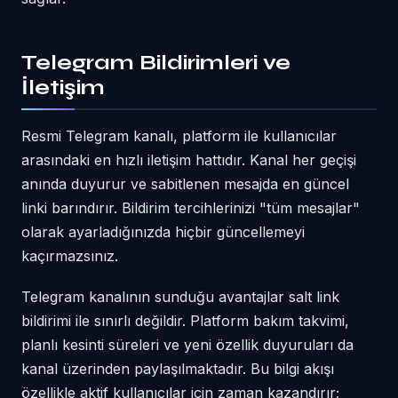
Telegram Bildirimleri ve
İletişim
Resmi Telegram kanalı, platform ile kullanıcılar
arasındaki en hızlı iletişim hattıdır. Kanal her geçişi
anında duyurur ve sabitlenen mesajda en güncel
linki barındırır. Bildirim tercihlerinizi "tüm mesajlar"
olarak ayarladığınızda hiçbir güncellemeyi
kaçırmazsınız.
Telegram kanalının sunduğu avantajlar salt link
bildirimi ile sınırlı değildir. Platform bakım takvimi,
planlı kesinti süreleri ve yeni özellik duyuruları da
kanal üzerinden paylaşılmaktadır. Bu bilgi akışı
özellikle aktif kullanıcılar için zaman kazandırır;