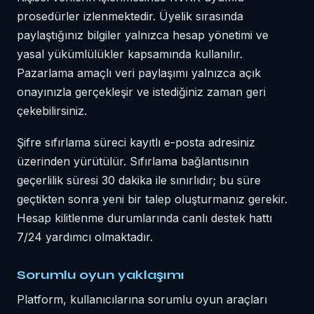
prosedürler izlenmektedir. Üyelik sırasında
paylaştığınız bilgiler yalnızca hesap yönetimi ve
yasal yükümlülükler kapsamında kullanılır.
Pazarlama amaçlı veri paylaşımı yalnızca açık
onayınızla gerçekleşir ve istediğiniz zaman geri
çekebilirsiniz.
Şifre sıfırlama süreci kayıtlı e-posta adresiniz
üzerinden yürütülür. Sıfırlama bağlantısının
geçerlilik süresi 30 dakika ile sınırlıdır; bu süre
geçtikten sonra yeni bir talep oluşturmanız gerekir.
Hesap kilitlenme durumlarında canlı destek hattı
7/24 yardımcı olmaktadır.
Sorumlu oyun yaklaşımı
Platform, kullanıcılarına sorumlu oyun araçları