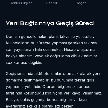
Bonus Bilgileri
Geçerli
Geçerli
Yeni Bağlantıya Geçiş Süreci
Domain güncellemeleri planlı takvimle yürütülür.
Kullanıcıların bu süreçte yapması gereken tek şey
son yayınlanan linki edinmektir. Hesap oluşturma,
bakiye aktarımı veya ek doğrulama gibi ek adımlar
söz konusu değildir.
Geçiş sırasında aktif oturumlar otomatik olarak yeni
domain'e taşınmayabilir; bu durumda tekrar giriş
yapmanız yeterlidir. Oturum bilgileriniz sunucu
tarafında korunduğu için hiçbir veri kaybı yaşanmaz.
Bakiye, bahis geçmişi, bonus bilgileri ve kişisel
ayarlarınız eksiksiz olarak sizi bekler.