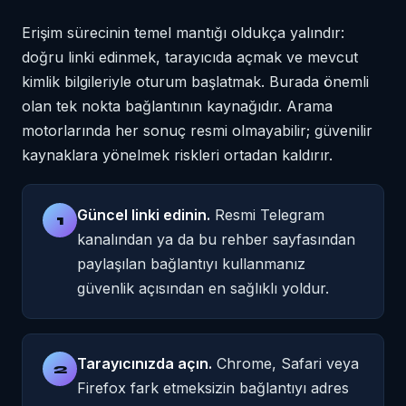
Erişim sürecinin temel mantığı oldukça yalındır:
doğru linki edinmek, tarayıcıda açmak ve mevcut
kimlik bilgileriyle oturum başlatmak. Burada önemli
olan tek nokta bağlantının kaynağıdır. Arama
motorlarında her sonuç resmi olmayabilir; güvenilir
kaynaklara yönelmek riskleri ortadan kaldırır.
Güncel linki edinin.
Resmi Telegram
1
kanalından ya da bu rehber sayfasından
paylaşılan bağlantıyı kullanmanız
güvenlik açısından en sağlıklı yoldur.
Tarayıcınızda açın.
Chrome, Safari veya
2
Firefox fark etmeksizin bağlantıyı adres