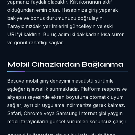
yapmanız faydalı olacaktır. Kilit ikonunun aktif
olduğundan emin olun. Hesabınıza giriş yaparak
bakiye ve bonus durumunuzu doğrulayın.
Tarayıcınızdaki yer imlerini güncelleyin ve eski
URL'yi kaldırın. Bu üç adım iki dakikadan kısa sürer
ve gönül rahatlığı sağlar.
Mobil Cihazlardan Bağlanma
Betjuve mobil giriş deneyimi masaüstü sürümle
eşdeğer işlevsellik sunmaktadır. Platform responsive
altyapısı sayesinde ekran boyutuna otomatik uyum
sağlar; ayrı bir uygulama indirmenize gerek kalmaz.
Safari, Chrome veya Samsung Internet gibi yaygın
mobil tarayıcıların güncel sürümleri sorunsuz çalışır.