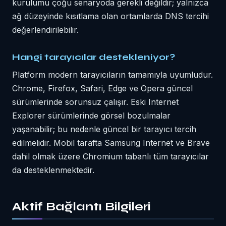
kurulumu çoğu senaryoda gerekli değildir; yalnızca
ağ düzeyinde kısıtlama olan ortamlarda DNS tercihi
değerlendirilebilir.
Hangi tarayıcılar destekleniyor?
Platform modern tarayıcıların tamamıyla uyumludur.
Chrome, Firefox, Safari, Edge ve Opera güncel
sürümlerinde sorunsuz çalışır. Eski Internet
Explorer sürümlerinde görsel bozulmalar
yaşanabilir; bu nedenle güncel bir tarayıcı tercih
edilmelidir. Mobil tarafta Samsung Internet ve Brave
dahil olmak üzere Chromium tabanlı tüm tarayıcılar
da desteklenmektedir.
Aktif Bağlantı Bilgileri