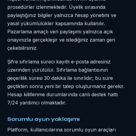
prosedürler izlenmektedir. Üyelik sırasında
paylaştığınız bilgiler yalnızca hesap yönetimi ve
yasal yükümlülükler kapsamında kullanılır.
Pazarlama amaçlı veri paylaşımı yalnızca açık
onayınızla gerçekleşir ve istediğiniz zaman geri
çekebilirsiniz.
Şifre sıfırlama süreci kayıtlı e-posta adresiniz
üzerinden yürütülür. Sıfırlama bağlantısının
geçerlilik süresi 30 dakika ile sınırlıdır; bu süre
geçtikten sonra yeni bir talep oluşturmanız gerekir.
Hesap kilitlenme durumlarında canlı destek hattı
7/24 yardımcı olmaktadır.
Sorumlu oyun yaklaşımı
Platform, kullanıcılarına sorumlu oyun araçları