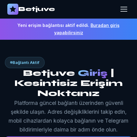
Betjuve
Yeni erişim bağlantısı aktif edildi.
Buradan giriş
yapabilirsiniz
Bağlantı Aktif
Betjuve
Giriş
|
Kesintisiz Erişim
Noktanız
Platforma güncel bağlantı üzerinden güvenli
şekilde ulaşın. Adres değişikliklerini takip edin,
mobil cihazlardan kolayca bağlanın ve Telegram
bildirimleriyle daima bir adım önde olun.