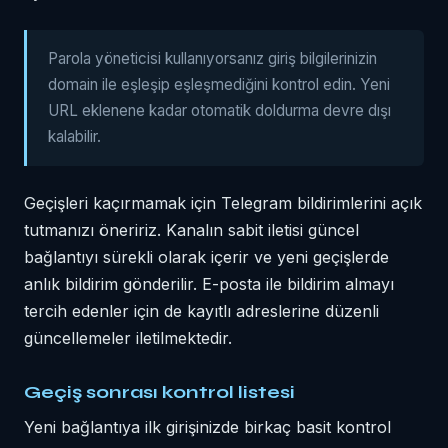
Parola yöneticisi kullanıyorsanız giriş bilgilerinizin
domain ile eşleşip eşleşmediğini kontrol edin. Yeni
URL eklenene kadar otomatik doldurma devre dışı
kalabilir.
Geçişleri kaçırmamak için Telegram bildirimlerini açık
tutmanızı öneririz. Kanalın sabit iletisi güncel
bağlantıyı sürekli olarak içerir ve yeni geçişlerde
anlık bildirim gönderilir. E-posta ile bildirim almayı
tercih edenler için de kayıtlı adreslerine düzenli
güncellemeler iletilmektedir.
Geçiş sonrası kontrol listesi
Yeni bağlantıya ilk girişinizde birkaç basit kontrol