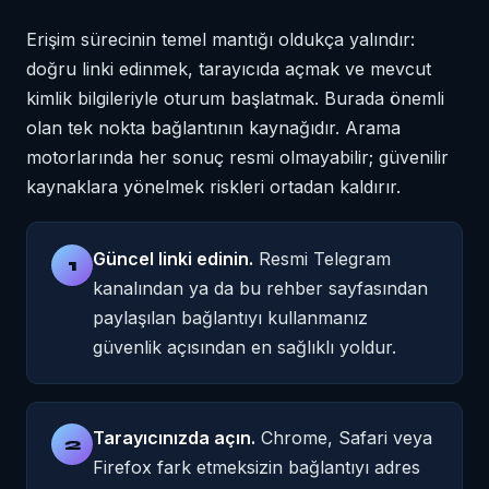
Erişim sürecinin temel mantığı oldukça yalındır:
doğru linki edinmek, tarayıcıda açmak ve mevcut
kimlik bilgileriyle oturum başlatmak. Burada önemli
olan tek nokta bağlantının kaynağıdır. Arama
motorlarında her sonuç resmi olmayabilir; güvenilir
kaynaklara yönelmek riskleri ortadan kaldırır.
Güncel linki edinin.
Resmi Telegram
1
kanalından ya da bu rehber sayfasından
paylaşılan bağlantıyı kullanmanız
güvenlik açısından en sağlıklı yoldur.
Tarayıcınızda açın.
Chrome, Safari veya
2
Firefox fark etmeksizin bağlantıyı adres