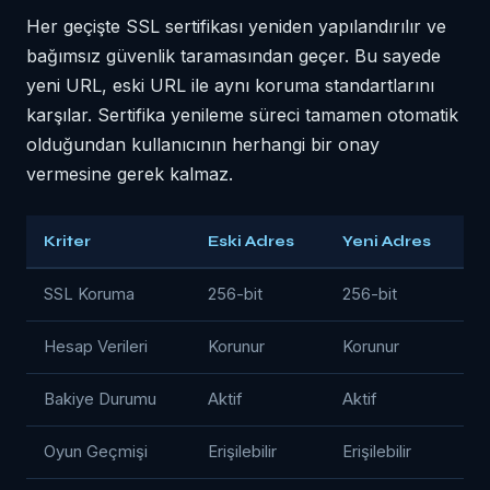
Her geçişte SSL sertifikası yeniden yapılandırılır ve
bağımsız güvenlik taramasından geçer. Bu sayede
yeni URL, eski URL ile aynı koruma standartlarını
karşılar. Sertifika yenileme süreci tamamen otomatik
olduğundan kullanıcının herhangi bir onay
vermesine gerek kalmaz.
Kriter
Eski Adres
Yeni Adres
SSL Koruma
256-bit
256-bit
Hesap Verileri
Korunur
Korunur
Bakiye Durumu
Aktif
Aktif
Oyun Geçmişi
Erişilebilir
Erişilebilir