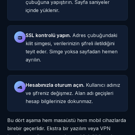
çubuğuna yapıştırın. Sayfa saniyeler
içinde yüklenir.
SSL kontrolü yapın.
Adres çubuğundaki
3
kilit simgesi, verilerinizin şifreli iletildiğini
teyit eder. Simge yoksa sayfadan hemen
ayrılın.
Hesabınızla oturum açın.
Kullanıcı adınız
4
ve şifreniz değişmez. Alan adı geçişleri
hesap bilgilerinize dokunmaz.
Bu dört aşama hem masaüstü hem mobil cihazlarda
birebir geçerlidir. Ekstra bir yazılım veya VPN