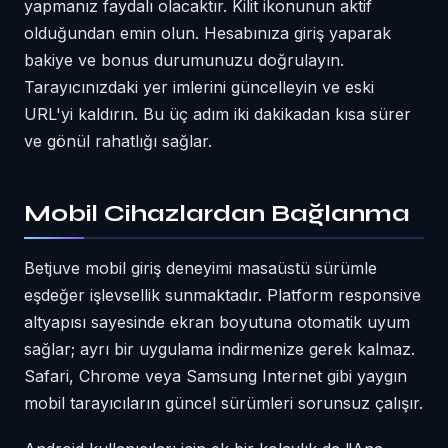
yapmanız faydalı olacaktır. Kilit ikonunun aktif
olduğundan emin olun. Hesabınıza giriş yaparak
bakiye ve bonus durumunuzu doğrulayın.
Tarayıcınızdaki yer imlerini güncelleyin ve eski
URL'yi kaldırın. Bu üç adım iki dakikadan kısa sürer
ve gönül rahatlığı sağlar.
Mobil Cihazlardan Bağlanma
Betjuve mobil giriş deneyimi masaüstü sürümle
eşdeğer işlevsellik sunmaktadır. Platform responsive
altyapısı sayesinde ekran boyutuna otomatik uyum
sağlar; ayrı bir uygulama indirmenize gerek kalmaz.
Safari, Chrome veya Samsung Internet gibi yaygın
mobil tarayıcıların güncel sürümleri sorunsuz çalışır.