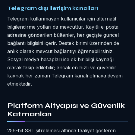
Telegram dışı iletişim kanalları
Telegram kullanmayan kullanıcılar için alternatif
bilgilendirme yolları da mevcuttur. Kayıtlı e-posta
adresine gönderilen bültenler, her geçişte güncel
bağlantı bilgisini içerir. Destek birimi üzerinden de
anlık olarak mevcut bağlantıyı öğrenebilirsiniz.
Sosyal medya hesapları ise ek bir bilgi kaynağı
olarak takip edilebilir; ancak en hızlı ve güvenilir
kaynak her zaman Telegram kanalı olmaya devam
etmektedir.
Platform Altyapısı ve Güvenlik
Katmanları
256-bit SSL şifrelemesi altında faaliyet gösteren