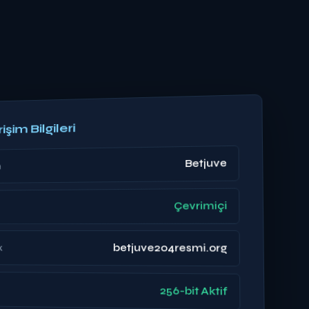
rişim Bilgileri
Betjuve
m
Çevrimiçi
betjuve204resmi.org
k
256-bit Aktif