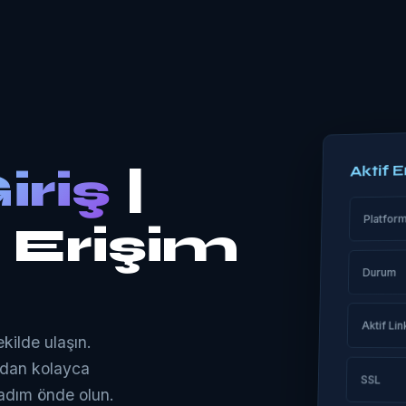
Aktif E
iriş
|
Platfor
 Erişim
Durum
Aktif Lin
kilde ulaşın.
ardan kolayca
SSL
 adım önde olun.