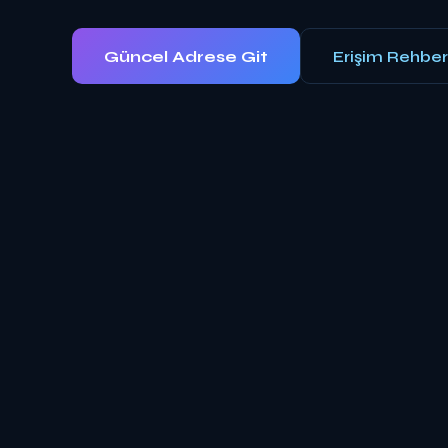
Güncel Adrese Git
Erişim Rehber