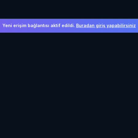
Yeni erişim bağlantısı aktif edildi.
Buradan giriş yapabilirsiniz