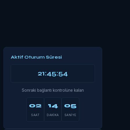
Aktif Oturum Süresi
21:45:55
Sonraki bağlantı kontrolüne kalan
02
14
04
SAAT
DAKIKA
SANIYE