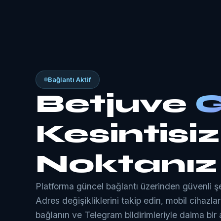
Bağlantı Aktif
Betjuve
G
Kesintisiz
Noktanız
Platforma güncel bağlantı üzerinden güvenli şe
Adres değişikliklerini takip edin, mobil cihazl
bağlanın ve Telegram bildirimleriyle daima bir