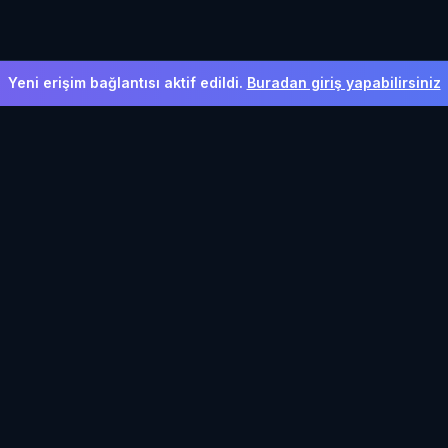
Yeni erişim bağlantısı aktif edildi.
Buradan giriş yapabilirsiniz