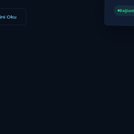
Bağlant
ini Oku