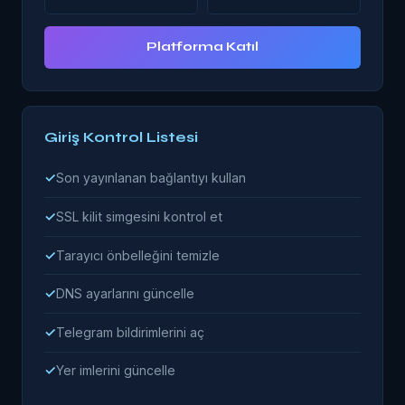
Platforma Katıl
Giriş Kontrol Listesi
Son yayınlanan bağlantıyı kullan
SSL kilit simgesini kontrol et
Tarayıcı önbelleğini temizle
DNS ayarlarını güncelle
Telegram bildirimlerini aç
Yer imlerini güncelle