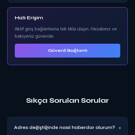
Hızlı Erişim
Aktif giriş bağlantısına tek tıkla ulaşın. Hesabınız ve
bakiyeniz güvende.
Güvenli Bağlantı
Sıkça Sorulan Sorular
Adres değiştiğinde nasıl haberdar olurum?