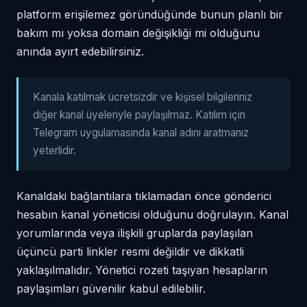
platform erişilemez göründüğünde bunun planlı bir
bakım mı yoksa domain değişikliği mi olduğunu
anında ayırt edebilirsiniz.
Kanala katılmak ücretsizdir ve kişisel bilgileriniz
diğer kanal üyeleriyle paylaşılmaz. Katılım için
Telegram uygulamasında kanal adını aratmanız
yeterlidir.
Kanaldaki bağlantılara tıklamadan önce gönderici
hesabın kanal yöneticisi olduğunu doğrulayın. Kanal
yorumlarında veya ilişkili gruplarda paylaşılan
üçüncü parti linkler resmi değildir ve dikkatli
yaklaşılmalıdır. Yönetici rozeti taşıyan hesapların
paylaşımları güvenilir kabul edilebilir.