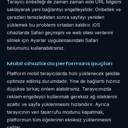
Tarayıcı önbelleği de zaman zaman eski URL bilgisini
saklayarak yeni bağlantıyı engelleyebilir. Önbellek ve
çerezleri temizledikten sonra sayfayı yeniden
yüklemek bu problemi ortadan kaldırır. iOS
cihazlarda Safari geçmişini ve web sitesi verilerini
silmek için Ayarlar uygulamasındaki Safari
bölümünü kullanabilirsiniz.
Mobil cihazlarda performans ipuçları
Platform mobil tarayıcılarda hızlı yüklenecek şekilde
optimize edilmiş durumdadır. Yine de bağlantı hızınız
düşükse birkaç önlem alabilirsiniz. Tarayıcınızda
reklam engelleyici kullanmak gereksiz ağ isteklerini
azaltır ve sayfa yüklenmesini hızlandırır. Ayrıca
tarayıcının veri tasarrufu modunu kapatmak,
platformun tüm öğelerinin eksiksiz yüklenmesini
sağlar.