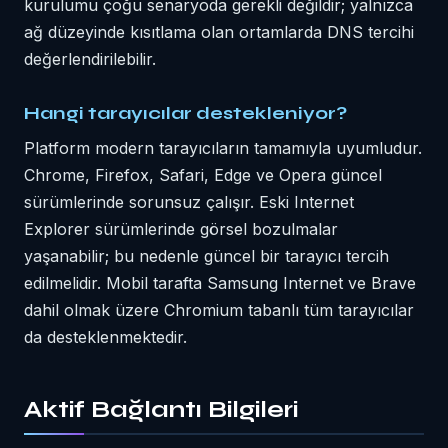
kurulumu çoğu senaryoda gerekli değildir; yalnızca
ağ düzeyinde kısıtlama olan ortamlarda DNS tercihi
değerlendirilebilir.
Hangi tarayıcılar destekleniyor?
Platform modern tarayıcıların tamamıyla uyumludur.
Chrome, Firefox, Safari, Edge ve Opera güncel
sürümlerinde sorunsuz çalışır. Eski Internet
Explorer sürümlerinde görsel bozulmalar
yaşanabilir; bu nedenle güncel bir tarayıcı tercih
edilmelidir. Mobil tarafta Samsung Internet ve Brave
dahil olmak üzere Chromium tabanlı tüm tarayıcılar
da desteklenmektedir.
Aktif Bağlantı Bilgileri