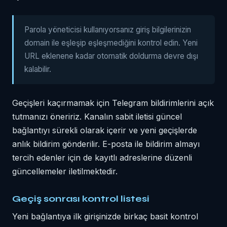
Parola yöneticisi kullanıyorsanız giriş bilgilerinizin
domain ile eşleşip eşleşmediğini kontrol edin. Yeni
URL eklenene kadar otomatik doldurma devre dışı
kalabilir.
Geçişleri kaçırmamak için Telegram bildirimlerini açık
tutmanızı öneririz. Kanalın sabit iletisi güncel
bağlantıyı sürekli olarak içerir ve yeni geçişlerde
anlık bildirim gönderilir. E-posta ile bildirim almayı
tercih edenler için de kayıtlı adreslerine düzenli
güncellemeler iletilmektedir.
Geçiş sonrası kontrol listesi
Yeni bağlantıya ilk girişinizde birkaç basit kontrol