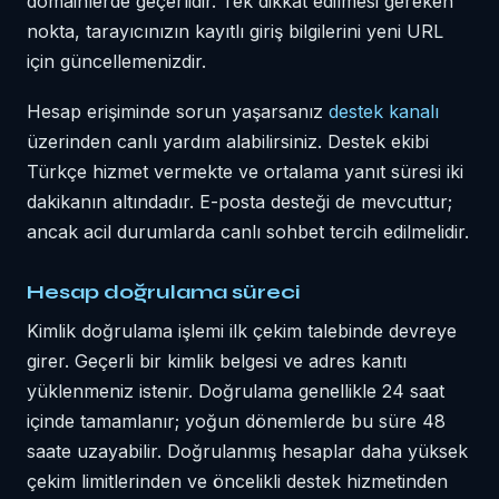
domainlerde geçerlidir. Tek dikkat edilmesi gereken
nokta, tarayıcınızın kayıtlı giriş bilgilerini yeni URL
için güncellemenizdir.
Hesap erişiminde sorun yaşarsanız
destek kanalı
üzerinden canlı yardım alabilirsiniz. Destek ekibi
Türkçe hizmet vermekte ve ortalama yanıt süresi iki
dakikanın altındadır. E-posta desteği de mevcuttur;
ancak acil durumlarda canlı sohbet tercih edilmelidir.
Hesap doğrulama süreci
Kimlik doğrulama işlemi ilk çekim talebinde devreye
girer. Geçerli bir kimlik belgesi ve adres kanıtı
yüklenmeniz istenir. Doğrulama genellikle 24 saat
içinde tamamlanır; yoğun dönemlerde bu süre 48
saate uzayabilir. Doğrulanmış hesaplar daha yüksek
çekim limitlerinden ve öncelikli destek hizmetinden