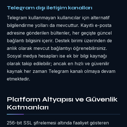
Telegram dışı iletişim kanalları
Telegram kullanmayan kullanıcılar için alternatif
bilgilendirme yolları da mevcuttur. Kayıtlı e-posta
adresine gönderilen bültenler, her geçişte güncel
bağlantı bilgisini içerir. Destek birimi üzerinden de
anlık olarak mevcut bağlantıyı öğrenebilirsiniz.
Sosyal medya hesapları ise ek bir bilgi kaynağı
olarak takip edilebilir; ancak en hızlı ve güvenilir
kaynak her zaman Telegram kanalı olmaya devam
etmektedir.
Platform Altyapısı ve Güvenlik
Katmanları
256-bit SSL şifrelemesi altında faaliyet gösteren