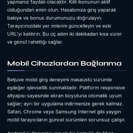
yapmanız faydalı olacaktır. Kilit ikonunun aktif
olduğundan emin olun. Hesabınıza giriş yaparak
bakiye ve bonus durumunuzu doğrulayın.
Tarayıcınızdaki yer imlerini güncelleyin ve eski
URL'yi kaldırın. Bu üç adım iki dakikadan kısa sürer
ve gönül rahatlığı sağlar.
Mobil Cihazlardan Bağlanma
Betjuve mobil giriş deneyimi masaüstü sürümle
eşdeğer işlevsellik sunmaktadır. Platform responsive
altyapısı sayesinde ekran boyutuna otomatik uyum
sağlar; ayrı bir uygulama indirmenize gerek kalmaz.
Safari, Chrome veya Samsung Internet gibi yaygın
mobil tarayıcıların güncel sürümleri sorunsuz çalışır.