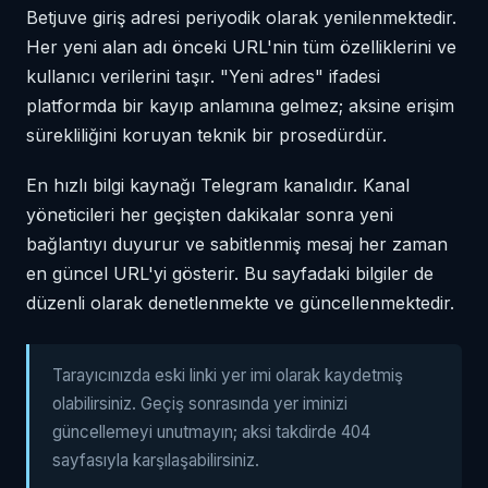
Betjuve giriş adresi periyodik olarak yenilenmektedir.
Her yeni alan adı önceki URL'nin tüm özelliklerini ve
kullanıcı verilerini taşır. "Yeni adres" ifadesi
platformda bir kayıp anlamına gelmez; aksine erişim
sürekliliğini koruyan teknik bir prosedürdür.
En hızlı bilgi kaynağı Telegram kanalıdır. Kanal
yöneticileri her geçişten dakikalar sonra yeni
bağlantıyı duyurur ve sabitlenmiş mesaj her zaman
en güncel URL'yi gösterir. Bu sayfadaki bilgiler de
düzenli olarak denetlenmekte ve güncellenmektedir.
Tarayıcınızda eski linki yer imi olarak kaydetmiş
olabilirsiniz. Geçiş sonrasında yer iminizi
güncellemeyi unutmayın; aksi takdirde 404
sayfasıyla karşılaşabilirsiniz.