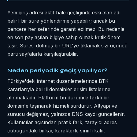
Yeni giriş adresi aktif hale geçtiğinde eski alan adı
belirli bir süre yönlendirme yapabilir; ancak bu
pencere her seferinde garanti edilmez. Bu nedenle
en son paylaşılan bilgiye sahip olmak kritik önem
taşır. Süresi dolmuş bir URL'ye tıklamak sizi üçüncü
parti sayfalarla karşılaştırabilir.
Neden periyodik geçiş yapılıyor?
Türkiye'deki internet düzenlemelerinde BTK
kararlarıyla belirli domainler erişim listelerine
alınmaktadır. Platform bu durumda farklı bir
domain'e taşınarak hizmeti sürdürür. Altyapı ve
sunucu değişmez, yalnızca DNS kaydı güncellenir.
Kullanıcılar açısından pratik fark, tarayıcı adres
çubuğundaki birkaç karakterle sınırlı kalır.