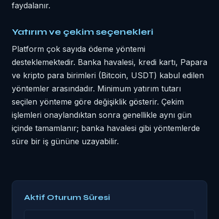
faydalanır.
Yatırım ve çekim seçenekleri
Platform çok sayıda ödeme yöntemi
desteklemektedir. Banka havalesi, kredi kartı, Papara
ve kripto para birimleri (Bitcoin, USDT) kabul edilen
yöntemler arasındadır. Minimum yatırım tutarı
seçilen yönteme göre değişiklik gösterir. Çekim
işlemleri onaylandıktan sonra genellikle aynı gün
içinde tamamlanır; banka havalesi gibi yöntemlerde
süre bir iş gününe uzayabilir.
Aktif Oturum Süresi