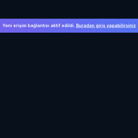
Yeni erişim bağlantısı aktif edildi.
Buradan giriş yapabilirsiniz