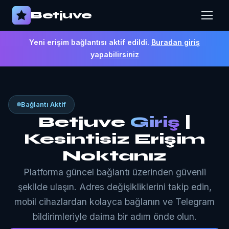
Betjuve
Yeni erişim bağlantısı aktif edildi.
Buradan giriş
yapabilirsiniz
Bağlantı Aktif
Betjuve
Giriş
|
Kesintisiz Erişim
Noktanız
Platforma güncel bağlantı üzerinden güvenli
şekilde ulaşın. Adres değişikliklerini takip edin,
mobil cihazlardan kolayca bağlanın ve Telegram
bildirimleriyle daima bir adım önde olun.