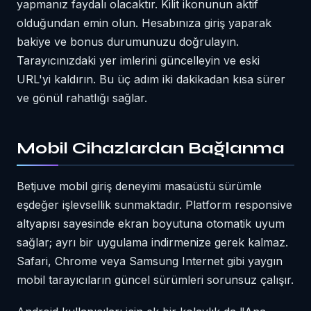
yapmanız faydalı olacaktır. Kilit ikonunun aktif
olduğundan emin olun. Hesabınıza giriş yaparak
bakiye ve bonus durumunuzu doğrulayın.
Tarayıcınızdaki yer imlerini güncelleyin ve eski
URL'yi kaldırın. Bu üç adım iki dakikadan kısa sürer
ve gönül rahatlığı sağlar.
Mobil Cihazlardan Bağlanma
Betjuve mobil giriş deneyimi masaüstü sürümle
eşdeğer işlevsellik sunmaktadır. Platform responsive
altyapısı sayesinde ekran boyutuna otomatik uyum
sağlar; ayrı bir uygulama indirmenize gerek kalmaz.
Safari, Chrome veya Samsung Internet gibi yaygın
mobil tarayıcıların güncel sürümleri sorunsuz çalışır.