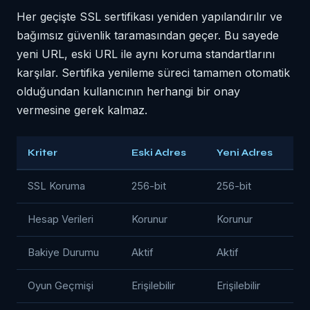
Her geçişte SSL sertifikası yeniden yapılandırılır ve
bağımsız güvenlik taramasından geçer. Bu sayede
yeni URL, eski URL ile aynı koruma standartlarını
karşılar. Sertifika yenileme süreci tamamen otomatik
olduğundan kullanıcının herhangi bir onay
vermesine gerek kalmaz.
Kriter
Eski Adres
Yeni Adres
SSL Koruma
256-bit
256-bit
Hesap Verileri
Korunur
Korunur
Bakiye Durumu
Aktif
Aktif
Oyun Geçmişi
Erişilebilir
Erişilebilir