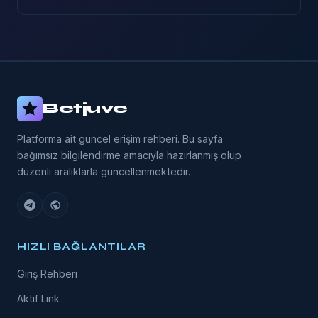
Betjuve
Platforma ait güncel erişim rehberi. Bu sayfa
bağımsız bilgilendirme amacıyla hazırlanmış olup
düzenli aralıklarla güncellenmektedir.
HIZLI BAĞLANTILAR
Giriş Rehberi
Aktif Link