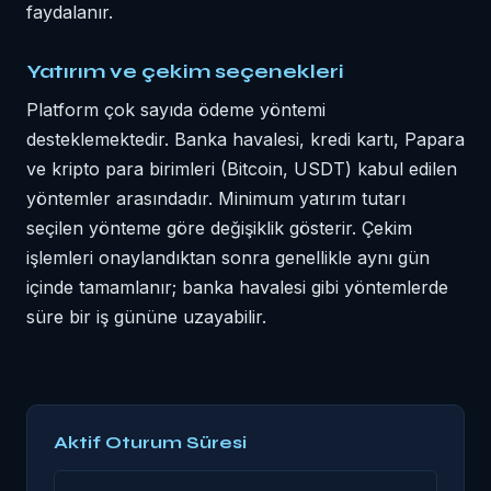
faydalanır.
Yatırım ve çekim seçenekleri
Platform çok sayıda ödeme yöntemi
desteklemektedir. Banka havalesi, kredi kartı, Papara
ve kripto para birimleri (Bitcoin, USDT) kabul edilen
yöntemler arasındadır. Minimum yatırım tutarı
seçilen yönteme göre değişiklik gösterir. Çekim
işlemleri onaylandıktan sonra genellikle aynı gün
içinde tamamlanır; banka havalesi gibi yöntemlerde
süre bir iş gününe uzayabilir.
Aktif Oturum Süresi