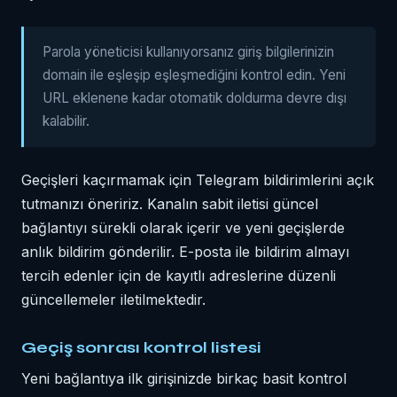
Parola yöneticisi kullanıyorsanız giriş bilgilerinizin
domain ile eşleşip eşleşmediğini kontrol edin. Yeni
URL eklenene kadar otomatik doldurma devre dışı
kalabilir.
Geçişleri kaçırmamak için Telegram bildirimlerini açık
tutmanızı öneririz. Kanalın sabit iletisi güncel
bağlantıyı sürekli olarak içerir ve yeni geçişlerde
anlık bildirim gönderilir. E-posta ile bildirim almayı
tercih edenler için de kayıtlı adreslerine düzenli
güncellemeler iletilmektedir.
Geçiş sonrası kontrol listesi
Yeni bağlantıya ilk girişinizde birkaç basit kontrol