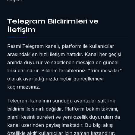
Telegram Bildirimleri ve
İletişim
Resmi Telegram kanalı, platform ile kullanıcılar
arasındaki en hızlı iletişim hattıdır. Kanal her geçişi
anında duyurur ve sabitlenen mesajda en güncel
linki barındırır. Bildirim tercihlerinizi "tüm mesajlar"
olarak ayarladığınızda hiçbir güncellemeyi
kaçırmazsınız.
Telegram kanalının sunduğu avantajlar salt link
bildirimi ile sınırlı değildir. Platform bakım takvimi,
planlı kesinti süreleri ve yeni özellik duyuruları da
kanal üzerinden paylaşılmaktadır. Bu bilgi akışı
özellikle aktif kullanıcılar için zaman kazandırır;