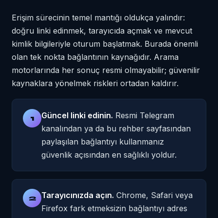
Erişim sürecinin temel mantığı oldukça yalındır:
doğru linki edinmek, tarayıcıda açmak ve mevcut
kimlik bilgileriyle oturum başlatmak. Burada önemli
olan tek nokta bağlantının kaynağıdır. Arama
motorlarında her sonuç resmi olmayabilir; güvenilir
kaynaklara yönelmek riskleri ortadan kaldırır.
Güncel linki edinin.
Resmi Telegram
1
kanalından ya da bu rehber sayfasından
paylaşılan bağlantıyı kullanmanız
güvenlik açısından en sağlıklı yoldur.
Tarayıcınızda açın.
Chrome, Safari veya
2
Firefox fark etmeksizin bağlantıyı adres