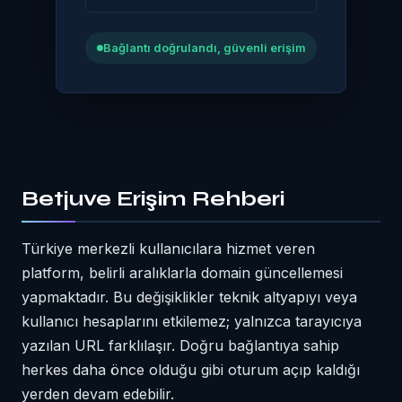
Bağlantı doğrulandı, güvenli erişim
Betjuve Erişim Rehberi
Türkiye merkezli kullanıcılara hizmet veren
platform, belirli aralıklarla domain güncellemesi
yapmaktadır. Bu değişiklikler teknik altyapıyı veya
kullanıcı hesaplarını etkilemez; yalnızca tarayıcıya
yazılan URL farklılaşır. Doğru bağlantıya sahip
herkes daha önce olduğu gibi oturum açıp kaldığı
yerden devam edebilir.