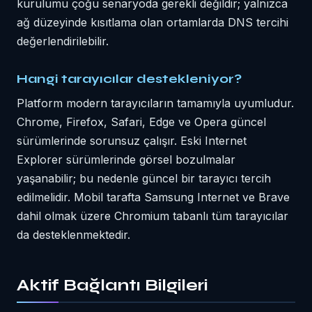
kurulumu çoğu senaryoda gerekli değildir; yalnızca
ağ düzeyinde kısıtlama olan ortamlarda DNS tercihi
değerlendirilebilir.
Hangi tarayıcılar destekleniyor?
Platform modern tarayıcıların tamamıyla uyumludur.
Chrome, Firefox, Safari, Edge ve Opera güncel
sürümlerinde sorunsuz çalışır. Eski Internet
Explorer sürümlerinde görsel bozulmalar
yaşanabilir; bu nedenle güncel bir tarayıcı tercih
edilmelidir. Mobil tarafta Samsung Internet ve Brave
dahil olmak üzere Chromium tabanlı tüm tarayıcılar
da desteklenmektedir.
Aktif Bağlantı Bilgileri