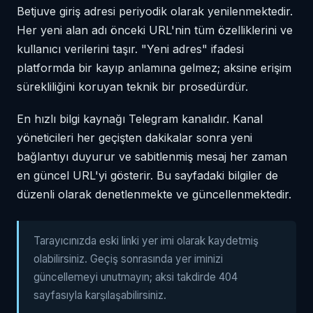
Betjuve giriş adresi periyodik olarak yenilenmektedir.
Her yeni alan adı önceki URL'nin tüm özelliklerini ve
kullanıcı verilerini taşır. "Yeni adres" ifadesi
platformda bir kayıp anlamına gelmez; aksine erişim
sürekliliğini koruyan teknik bir prosedürdür.
En hızlı bilgi kaynağı Telegram kanalıdır. Kanal
yöneticileri her geçişten dakikalar sonra yeni
bağlantıyı duyurur ve sabitlenmiş mesaj her zaman
en güncel URL'yi gösterir. Bu sayfadaki bilgiler de
düzenli olarak denetlenmekte ve güncellenmektedir.
Tarayıcınızda eski linki yer imi olarak kaydetmiş
olabilirsiniz. Geçiş sonrasında yer iminizi
güncellemeyi unutmayın; aksi takdirde 404
sayfasıyla karşılaşabilirsiniz.