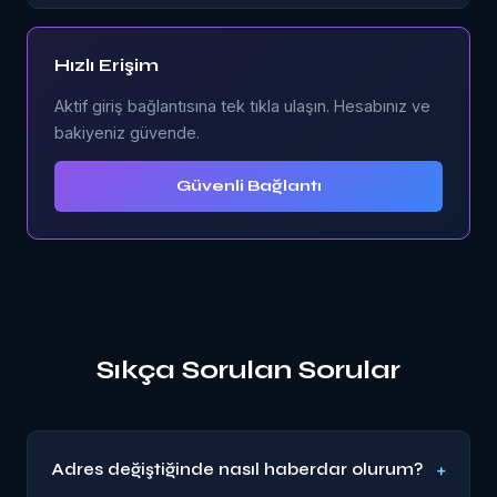
Hızlı Erişim
Aktif giriş bağlantısına tek tıkla ulaşın. Hesabınız ve
bakiyeniz güvende.
Güvenli Bağlantı
Sıkça Sorulan Sorular
Adres değiştiğinde nasıl haberdar olurum?