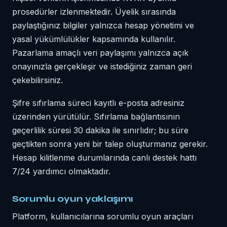
prosedürler izlenmektedir. Üyelik sırasında
paylaştığınız bilgiler yalnızca hesap yönetimi ve
yasal yükümlülükler kapsamında kullanılır.
Pazarlama amaçlı veri paylaşımı yalnızca açık
onayınızla gerçekleşir ve istediğiniz zaman geri
çekebilirsiniz.
Şifre sıfırlama süreci kayıtlı e-posta adresiniz
üzerinden yürütülür. Sıfırlama bağlantısının
geçerlilik süresi 30 dakika ile sınırlıdır; bu süre
geçtikten sonra yeni bir talep oluşturmanız gerekir.
Hesap kilitlenme durumlarında canlı destek hattı
7/24 yardımcı olmaktadır.
Sorumlu oyun yaklaşımı
Platform, kullanıcılarına sorumlu oyun araçları