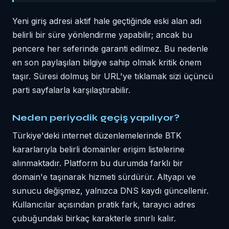
Yeni giriş adresi aktif hale geçtiğinde eski alan adı
belirli bir süre yönlendirme yapabilir; ancak bu
pencere her seferinde garanti edilmez. Bu nedenle
en son paylaşılan bilgiye sahip olmak kritik önem
taşır. Süresi dolmuş bir URL'ye tıklamak sizi üçüncü
parti sayfalarla karşılaştırabilir.
Neden periyodik geçiş yapılıyor?
Türkiye'deki internet düzenlemelerinde BTK
kararlarıyla belirli domainler erişim listelerine
alınmaktadır. Platform bu durumda farklı bir
domain'e taşınarak hizmeti sürdürür. Altyapı ve
sunucu değişmez, yalnızca DNS kaydı güncellenir.
Kullanıcılar açısından pratik fark, tarayıcı adres
çubuğundaki birkaç karakterle sınırlı kalır.