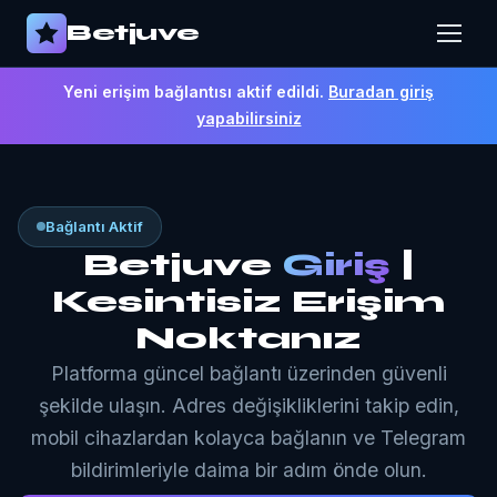
Betjuve
Yeni erişim bağlantısı aktif edildi.
Buradan giriş
yapabilirsiniz
Bağlantı Aktif
Betjuve
Giriş
|
Kesintisiz Erişim
Noktanız
Platforma güncel bağlantı üzerinden güvenli
şekilde ulaşın. Adres değişikliklerini takip edin,
mobil cihazlardan kolayca bağlanın ve Telegram
bildirimleriyle daima bir adım önde olun.