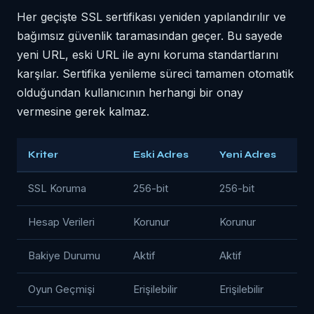
Her geçişte SSL sertifikası yeniden yapılandırılır ve
bağımsız güvenlik taramasından geçer. Bu sayede
yeni URL, eski URL ile aynı koruma standartlarını
karşılar. Sertifika yenileme süreci tamamen otomatik
olduğundan kullanıcının herhangi bir onay
vermesine gerek kalmaz.
Kriter
Eski Adres
Yeni Adres
SSL Koruma
256-bit
256-bit
Hesap Verileri
Korunur
Korunur
Bakiye Durumu
Aktif
Aktif
Oyun Geçmişi
Erişilebilir
Erişilebilir