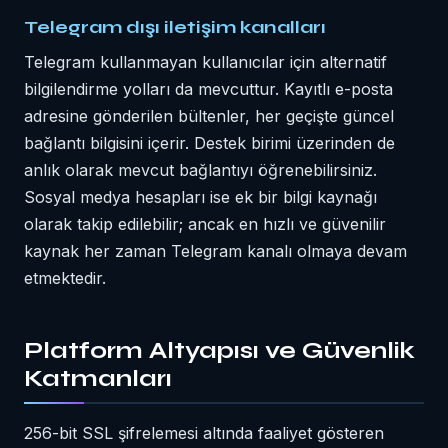
Telegram dışı iletişim kanalları
Telegram kullanmayan kullanıcılar için alternatif
bilgilendirme yolları da mevcuttur. Kayıtlı e-posta
adresine gönderilen bültenler, her geçişte güncel
bağlantı bilgisini içerir. Destek birimi üzerinden de
anlık olarak mevcut bağlantıyı öğrenebilirsiniz.
Sosyal medya hesapları ise ek bir bilgi kaynağı
olarak takip edilebilir; ancak en hızlı ve güvenilir
kaynak her zaman Telegram kanalı olmaya devam
etmektedir.
Platform Altyapısı ve Güvenlik
Katmanları
256-bit SSL şifrelemesi altında faaliyet gösteren