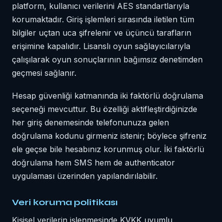
platform, kullanıcı verilerini AES standartlarıyla
korumaktadır. Giriş işlemleri sırasında iletilen tüm
bilgiler uçtan uca şifrelenir ve üçüncü tarafların
erişimine kapalıdır. Lisanslı oyun sağlayıcılarıyla
çalışılarak oyun sonuçlarının bağımsız denetimden
geçmesi sağlanır.
Hesap güvenliği katmanında iki faktörlü doğrulama
seçeneği mevcuttur. Bu özelliği aktifleştirdiğinizde
her giriş denemesinde telefonunuza gelen
doğrulama kodunu girmeniz istenir; böylece şifreniz
ele geçse bile hesabınız korunmuş olur. İki faktörlü
doğrulama hem SMS hem de authenticator
uygulaması üzerinden yapılandırılabilir.
Veri koruma politikası
Kişisel verilerin işlenmesinde KVKK uyumlu