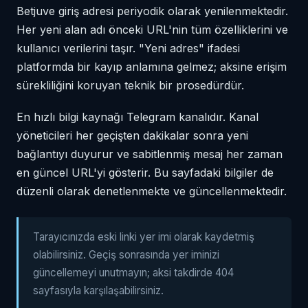
Betjuve giriş adresi periyodik olarak yenilenmektedir.
Her yeni alan adı önceki URL'nin tüm özelliklerini ve
kullanıcı verilerini taşır. "Yeni adres" ifadesi
platformda bir kayıp anlamına gelmez; aksine erişim
sürekliliğini koruyan teknik bir prosedürdür.
En hızlı bilgi kaynağı Telegram kanalıdır. Kanal
yöneticileri her geçişten dakikalar sonra yeni
bağlantıyı duyurur ve sabitlenmiş mesaj her zaman
en güncel URL'yi gösterir. Bu sayfadaki bilgiler de
düzenli olarak denetlenmekte ve güncellenmektedir.
Tarayıcınızda eski linki yer imi olarak kaydetmiş
olabilirsiniz. Geçiş sonrasında yer iminizi
güncellemeyi unutmayın; aksi takdirde 404
sayfasıyla karşılaşabilirsiniz.