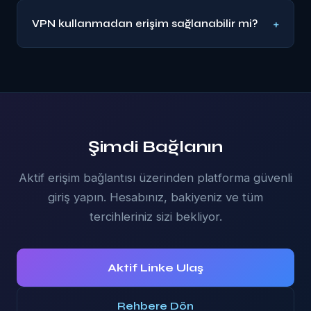
açık sunuculara yönlendirerek çoğu erişim engelini
VPN kullanmadan erişim sağlanabilir mi?
aşabilirsiniz. İşlem kısa sürede sonuçlanır.
Platform düzenli aralıklarla taşındığı için son link
bilgisine sahipseniz çoğu durumda VPN gerekmez.
Belirli ağ kısıtlamalarında DNS değişikliği ek bir
seçenek olarak değerlendirilebilir.
Şimdi Bağlanın
Aktif erişim bağlantısı üzerinden platforma güvenli
giriş yapın. Hesabınız, bakiyeniz ve tüm
tercihleriniz sizi bekliyor.
Aktif Linke Ulaş
Rehbere Dön