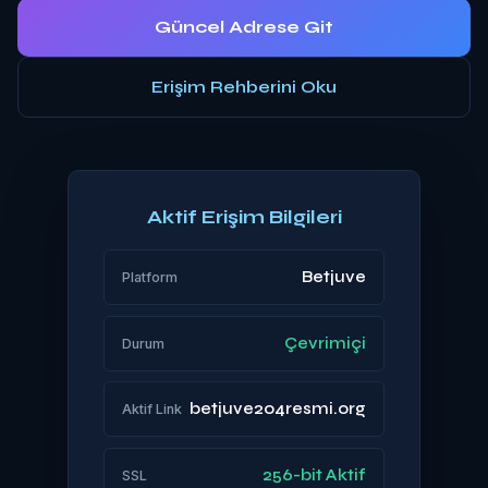
Güncel Adrese Git
Erişim Rehberini Oku
Aktif Erişim Bilgileri
Betjuve
Platform
Çevrimiçi
Durum
betjuve204resmi.org
Aktif Link
256-bit Aktif
SSL