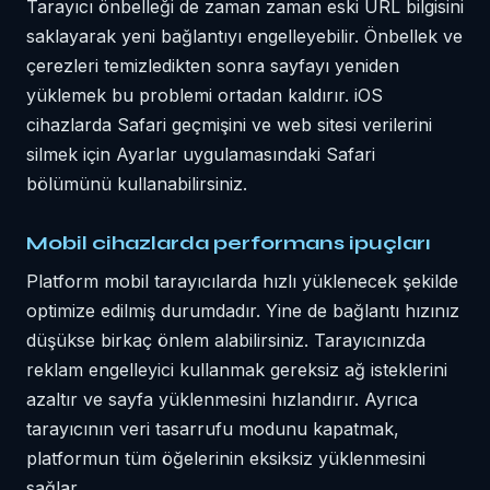
Tarayıcı önbelleği de zaman zaman eski URL bilgisini
saklayarak yeni bağlantıyı engelleyebilir. Önbellek ve
çerezleri temizledikten sonra sayfayı yeniden
yüklemek bu problemi ortadan kaldırır. iOS
cihazlarda Safari geçmişini ve web sitesi verilerini
silmek için Ayarlar uygulamasındaki Safari
bölümünü kullanabilirsiniz.
Mobil cihazlarda performans ipuçları
Platform mobil tarayıcılarda hızlı yüklenecek şekilde
optimize edilmiş durumdadır. Yine de bağlantı hızınız
düşükse birkaç önlem alabilirsiniz. Tarayıcınızda
reklam engelleyici kullanmak gereksiz ağ isteklerini
azaltır ve sayfa yüklenmesini hızlandırır. Ayrıca
tarayıcının veri tasarrufu modunu kapatmak,
platformun tüm öğelerinin eksiksiz yüklenmesini
sağlar.