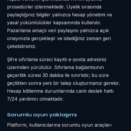
prosedürler izlenmektedir. Üyelik sırasında
paylaştığınız bilgiler yalnızca hesap yönetimi ve
yasal yükümlülükler kapsamında kullanılır.
Pazarlama amaçlı veri paylaşımı yalnızca açık
onayınızla gerçekleşir ve istediğiniz zaman geri
çekebilirsiniz.
Şifre sıfırlama süreci kayıtlı e-posta adresiniz
üzerinden yürütülür. Sıfırlama bağlantısının
geçerlilik süresi 30 dakika ile sınırlıdır; bu süre
geçtikten sonra yeni bir talep oluşturmanız gerekir.
Hesap kilitlenme durumlarında canlı destek hattı
7/24 yardımcı olmaktadır.
Sorumlu oyun yaklaşımı
Platform, kullanıcılarına sorumlu oyun araçları