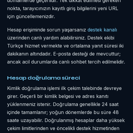
domainlerde geçerlidir. Tek dikkat edilmesi gereken
nokta, tarayıcınızın kayıtlı giriş bilgilerini yeni URL
için güncellemenizdir.
Hesap erişiminde sorun yaşarsanız
destek kanalı
üzerinden canlı yardım alabilirsiniz. Destek ekibi
Türkçe hizmet vermekte ve ortalama yanıt süresi iki
dakikanın altındadır. E-posta desteği de mevcuttur;
ancak acil durumlarda canlı sohbet tercih edilmelidir.
Hesap doğrulama süreci
Kimlik doğrulama işlemi ilk çekim talebinde devreye
girer. Geçerli bir kimlik belgesi ve adres kanıtı
yüklenmeniz istenir. Doğrulama genellikle 24 saat
içinde tamamlanır; yoğun dönemlerde bu süre 48
saate uzayabilir. Doğrulanmış hesaplar daha yüksek
çekim limitlerinden ve öncelikli destek hizmetinden