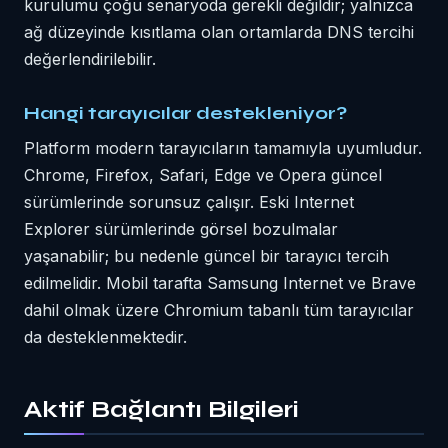
kurulumu çoğu senaryoda gerekli değildir; yalnızca
ağ düzeyinde kısıtlama olan ortamlarda DNS tercihi
değerlendirilebilir.
Hangi tarayıcılar destekleniyor?
Platform modern tarayıcıların tamamıyla uyumludur.
Chrome, Firefox, Safari, Edge ve Opera güncel
sürümlerinde sorunsuz çalışır. Eski Internet
Explorer sürümlerinde görsel bozulmalar
yaşanabilir; bu nedenle güncel bir tarayıcı tercih
edilmelidir. Mobil tarafta Samsung Internet ve Brave
dahil olmak üzere Chromium tabanlı tüm tarayıcılar
da desteklenmektedir.
Aktif Bağlantı Bilgileri