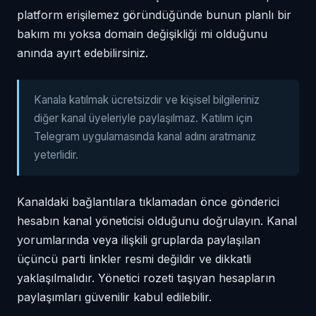
platform erişilemez göründüğünde bunun planlı bir
bakım mı yoksa domain değişikliği mi olduğunu
anında ayırt edebilirsiniz.
Kanala katılmak ücretsizdir ve kişisel bilgileriniz
diğer kanal üyeleriyle paylaşılmaz. Katılım için
Telegram uygulamasında kanal adını aratmanız
yeterlidir.
Kanaldaki bağlantılara tıklamadan önce gönderici
hesabın kanal yöneticisi olduğunu doğrulayın. Kanal
yorumlarında veya ilişkili gruplarda paylaşılan
üçüncü parti linkler resmi değildir ve dikkatli
yaklaşılmalıdır. Yönetici rozeti taşıyan hesapların
paylaşımları güvenilir kabul edilebilir.