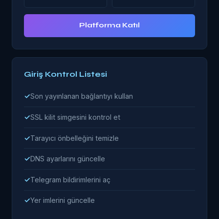
Platforma Katıl
Giriş Kontrol Listesi
Son yayınlanan bağlantıyı kullan
SSL kilit simgesini kontrol et
Tarayıcı önbelleğini temizle
DNS ayarlarını güncelle
Telegram bildirimlerini aç
Yer imlerini güncelle