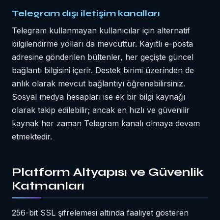
Telegram dışı iletişim kanalları
Telegram kullanmayan kullanıcılar için alternatif
bilgilendirme yolları da mevcuttur. Kayıtlı e-posta
adresine gönderilen bültenler, her geçişte güncel
bağlantı bilgisini içerir. Destek birimi üzerinden de
anlık olarak mevcut bağlantıyı öğrenebilirsiniz.
Sosyal medya hesapları ise ek bir bilgi kaynağı
olarak takip edilebilir; ancak en hızlı ve güvenilir
kaynak her zaman Telegram kanalı olmaya devam
etmektedir.
Platform Altyapısı ve Güvenlik
Katmanları
256-bit SSL şifrelemesi altında faaliyet gösteren