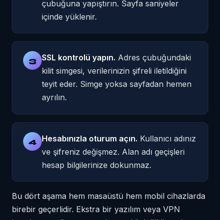
çubuğuna yapıştırın. Sayfa saniyeler
içinde yüklenir.
SSL kontrolü yapın.
Adres çubuğundaki
3
kilit simgesi, verilerinizin şifreli iletildiğini
teyit eder. Simge yoksa sayfadan hemen
ayrılın.
Hesabınızla oturum açın.
Kullanıcı adınız
4
ve şifreniz değişmez. Alan adı geçişleri
hesap bilgilerinize dokunmaz.
Bu dört aşama hem masaüstü hem mobil cihazlarda
birebir geçerlidir. Ekstra bir yazılım veya VPN