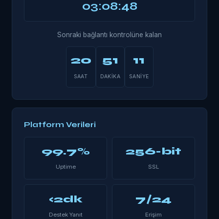
03:08:49
Sonraki bağlantı kontrolüne kalan
20
51
10
SAAT
DAKIKA
SANIYE
Platform Verileri
99.7%
256-bit
Uptime
SSL
<2dk
7/24
Destek Yanıt
Erişim