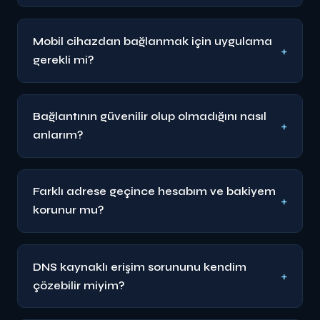
Telegram kanalını takip ederek anlık bildirimlerle yeni
bağlantı bilgisine ulaşabilirsiniz. Kanalda sabitlenen
Mobil cihazdan bağlanmak için uygulama
mesaj daima en güncel linki gösterir.
gerekli mi?
Hayır, platform mobil tarayıcı üzerinden tam işlevli
çalışmaktadır. Android kullanıcıları ana ekrana kısayol
Bağlantının güvenilir olup olmadığını nasıl
ekleyerek uygulama benzeri deneyim elde edebilir.
anlarım?
SSL kilit simgesinin tarayıcınızda aktif olduğunu
kontrol edin ve URL yapısının resmi formatla
Farklı adrese geçince hesabım ve bakiyem
uyuştuğunu doğrulayın. Güvenilir linklere yalnızca
korunur mu?
resmi kanal veya bu rehber üzerinden ulaşmanız
önerilir.
Değişiklik yalnızca domain seviyesinde gerçekleşir.
Hesap bilgileriniz, bakiyeniz ve geçmiş işlemleriniz
DNS kaynaklı erişim sorununu kendim
aynen korunur. Mevcut kullanıcı adı ve şifrenizle
çözebilir miyim?
oturum açmanız yeterlidir.
Evet, cihazınızın DNS ayarlarını 1.1.1.1 veya 8.8.8.8 gibi