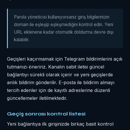
Parola yöneticisi kullanıyorsanız giriş bilgilerinizin
domain ile eşleşip eşleşmediğini kontrol edin. Yeni
URL eklenene kadar otomatik doldurma devre dışı
kalabilir.
Geçişleri kaçırmamak için Telegram bildirimlerini açık
tutmanızı öneririz. Kanalın sabit iletisi güncel
bağlantıyı sürekli olarak içerir ve yeni geçişlerde
anlık bildirim gönderilir. E-posta ile bildirim almayı
tercih edenler için de kayıtlı adreslerine düzenli
güncellemeler iletilmektedir.
Geçiş sonrası kontrol listesi
Yeni bağlantıya ilk girişinizde birkaç basit kontrol