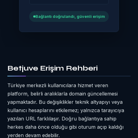
Bağlantı doğrulandı, güvenli erişim
Betjuve Erişim Rehberi
Türkiye merkezli kullanıcılara hizmet veren
platform, belirli aralıklarla domain güncellemesi
yapmaktadır. Bu değişiklikler teknik altyapıyı veya
kullanıcı hesaplarını etkilemez; yalnızca tarayıcıya
yazılan URL farklılaşır. Doğru bağlantıya sahip
herkes daha önce olduğu gibi oturum açıp kaldığı
yerden devam edebilir.