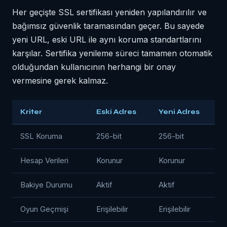
Her geçişte SSL sertifikası yeniden yapılandırılır ve
bağımsız güvenlik taramasından geçer. Bu sayede
yeni URL, eski URL ile aynı koruma standartlarını
karşılar. Sertifika yenileme süreci tamamen otomatik
olduğundan kullanıcının herhangi bir onay
vermesine gerek kalmaz.
Kriter
Eski Adres
Yeni Adres
SSL Koruma
256-bit
256-bit
Hesap Verileri
Korunur
Korunur
Bakiye Durumu
Aktif
Aktif
Oyun Geçmişi
Erişilebilir
Erişilebilir