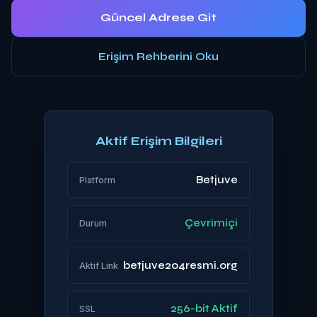
Güncel Adrese Git
Erişim Rehberini Oku
Aktif Erişim Bilgileri
Betjuve
Platform
Çevrimiçi
Durum
betjuve204resmi.org
Aktif Link
256-bit Aktif
SSL