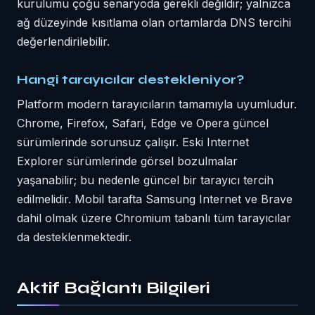
kurulumu çoğu senaryoda gerekli değildir; yalnızca
ağ düzeyinde kısıtlama olan ortamlarda DNS tercihi
değerlendirilebilir.
Hangi tarayıcılar destekleniyor?
Platform modern tarayıcıların tamamıyla uyumludur.
Chrome, Firefox, Safari, Edge ve Opera güncel
sürümlerinde sorunsuz çalışır. Eski Internet
Explorer sürümlerinde görsel bozulmalar
yaşanabilir; bu nedenle güncel bir tarayıcı tercih
edilmelidir. Mobil tarafta Samsung Internet ve Brave
dahil olmak üzere Chromium tabanlı tüm tarayıcılar
da desteklenmektedir.
Aktif Bağlantı Bilgileri