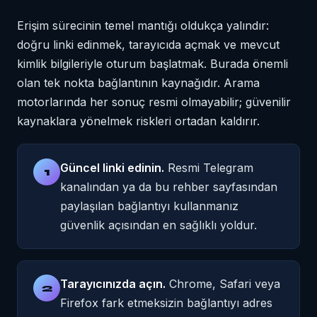
Erişim sürecinin temel mantığı oldukça yalındır:
doğru linki edinmek, tarayıcıda açmak ve mevcut
kimlik bilgileriyle oturum başlatmak. Burada önemli
olan tek nokta bağlantının kaynağıdır. Arama
motorlarında her sonuç resmi olmayabilir; güvenilir
kaynaklara yönelmek riskleri ortadan kaldırır.
Güncel linki edinin.
Resmi Telegram
1
kanalından ya da bu rehber sayfasından
paylaşılan bağlantıyı kullanmanız
güvenlik açısından en sağlıklı yoldur.
Tarayıcınızda açın.
Chrome, Safari veya
2
Firefox fark etmeksizin bağlantıyı adres