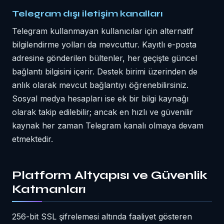
Telegram dışı iletişim kanalları
Telegram kullanmayan kullanıcılar için alternatif
bilgilendirme yolları da mevcuttur. Kayıtlı e-posta
adresine gönderilen bültenler, her geçişte güncel
bağlantı bilgisini içerir. Destek birimi üzerinden de
anlık olarak mevcut bağlantıyı öğrenebilirsiniz.
Sosyal medya hesapları ise ek bir bilgi kaynağı
olarak takip edilebilir; ancak en hızlı ve güvenilir
kaynak her zaman Telegram kanalı olmaya devam
etmektedir.
Platform Altyapısı ve Güvenlik
Katmanları
256-bit SSL şifrelemesi altında faaliyet gösteren