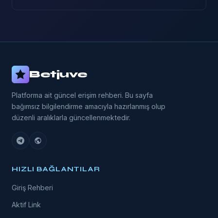
Betjuve
Platforma ait güncel erişim rehberi. Bu sayfa
bağımsız bilgilendirme amacıyla hazırlanmış olup
düzenli aralıklarla güncellenmektedir.
HIZLI BAĞLANTILAR
Giriş Rehberi
Aktif Link