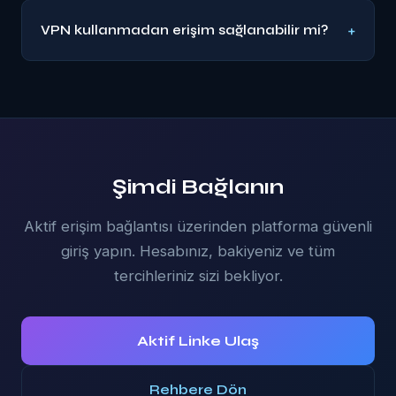
açık sunuculara yönlendirerek çoğu erişim engelini
VPN kullanmadan erişim sağlanabilir mi?
aşabilirsiniz. İşlem kısa sürede sonuçlanır.
Platform düzenli aralıklarla taşındığı için son link
bilgisine sahipseniz çoğu durumda VPN gerekmez.
Belirli ağ kısıtlamalarında DNS değişikliği ek bir
seçenek olarak değerlendirilebilir.
Şimdi Bağlanın
Aktif erişim bağlantısı üzerinden platforma güvenli
giriş yapın. Hesabınız, bakiyeniz ve tüm
tercihleriniz sizi bekliyor.
Aktif Linke Ulaş
Rehbere Dön