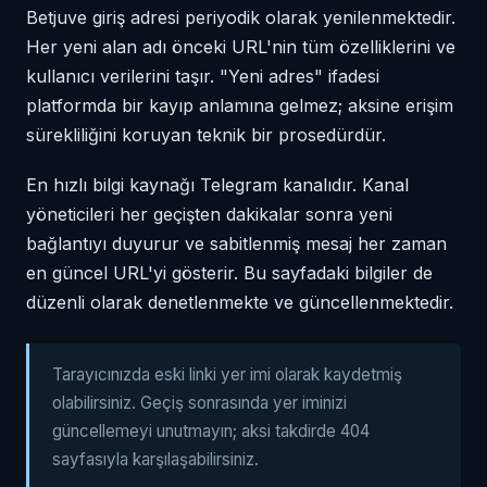
Betjuve giriş adresi periyodik olarak yenilenmektedir.
Her yeni alan adı önceki URL'nin tüm özelliklerini ve
kullanıcı verilerini taşır. "Yeni adres" ifadesi
platformda bir kayıp anlamına gelmez; aksine erişim
sürekliliğini koruyan teknik bir prosedürdür.
En hızlı bilgi kaynağı Telegram kanalıdır. Kanal
yöneticileri her geçişten dakikalar sonra yeni
bağlantıyı duyurur ve sabitlenmiş mesaj her zaman
en güncel URL'yi gösterir. Bu sayfadaki bilgiler de
düzenli olarak denetlenmekte ve güncellenmektedir.
Tarayıcınızda eski linki yer imi olarak kaydetmiş
olabilirsiniz. Geçiş sonrasında yer iminizi
güncellemeyi unutmayın; aksi takdirde 404
sayfasıyla karşılaşabilirsiniz.