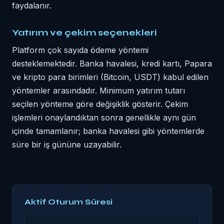
faydalanır.
Yatırım ve çekim seçenekleri
Platform çok sayıda ödeme yöntemi
desteklemektedir. Banka havalesi, kredi kartı, Papara
ve kripto para birimleri (Bitcoin, USDT) kabul edilen
yöntemler arasındadır. Minimum yatırım tutarı
seçilen yönteme göre değişiklik gösterir. Çekim
işlemleri onaylandıktan sonra genellikle aynı gün
içinde tamamlanır; banka havalesi gibi yöntemlerde
süre bir iş gününe uzayabilir.
Aktif Oturum Süresi