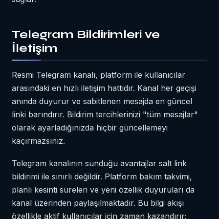
Telegram Bildirimleri ve
İletişim
Resmi Telegram kanalı, platform ile kullanıcılar
arasındaki en hızlı iletişim hattıdır. Kanal her geçişi
anında duyurur ve sabitlenen mesajda en güncel
linki barındırır. Bildirim tercihlerinizi "tüm mesajlar"
olarak ayarladığınızda hiçbir güncellemeyi
kaçırmazsınız.
Telegram kanalının sunduğu avantajlar salt link
bildirimi ile sınırlı değildir. Platform bakım takvimi,
planlı kesinti süreleri ve yeni özellik duyuruları da
kanal üzerinden paylaşılmaktadır. Bu bilgi akışı
özellikle aktif kullanıcılar için zaman kazandırır;