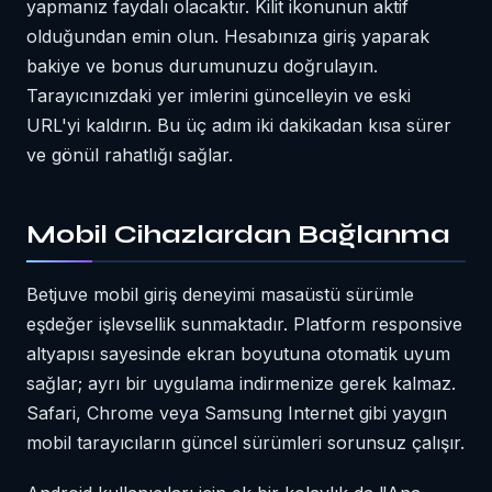
yapmanız faydalı olacaktır. Kilit ikonunun aktif
olduğundan emin olun. Hesabınıza giriş yaparak
bakiye ve bonus durumunuzu doğrulayın.
Tarayıcınızdaki yer imlerini güncelleyin ve eski
URL'yi kaldırın. Bu üç adım iki dakikadan kısa sürer
ve gönül rahatlığı sağlar.
Mobil Cihazlardan Bağlanma
Betjuve mobil giriş deneyimi masaüstü sürümle
eşdeğer işlevsellik sunmaktadır. Platform responsive
altyapısı sayesinde ekran boyutuna otomatik uyum
sağlar; ayrı bir uygulama indirmenize gerek kalmaz.
Safari, Chrome veya Samsung Internet gibi yaygın
mobil tarayıcıların güncel sürümleri sorunsuz çalışır.