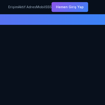
Erişim
Aktif Adres
Mobil
SSS
Hemen Giriş Yap