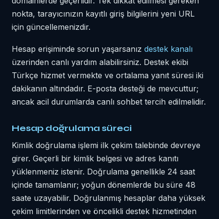
domainlerde geçerlidir. Tek dikkat edilmesi gereken
nokta, tarayıcınızın kayıtlı giriş bilgilerini yeni URL
için güncellemenizdir.
Hesap erişiminde sorun yaşarsanız
destek kanalı
üzerinden canlı yardım alabilirsiniz. Destek ekibi
Türkçe hizmet vermekte ve ortalama yanıt süresi iki
dakikanın altındadır. E-posta desteği de mevcuttur;
ancak acil durumlarda canlı sohbet tercih edilmelidir.
Hesap doğrulama süreci
Kimlik doğrulama işlemi ilk çekim talebinde devreye
girer. Geçerli bir kimlik belgesi ve adres kanıtı
yüklenmeniz istenir. Doğrulama genellikle 24 saat
içinde tamamlanır; yoğun dönemlerde bu süre 48
saate uzayabilir. Doğrulanmış hesaplar daha yüksek
çekim limitlerinden ve öncelikli destek hizmetinden