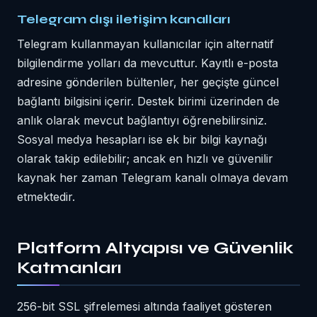
Telegram dışı iletişim kanalları
Telegram kullanmayan kullanıcılar için alternatif
bilgilendirme yolları da mevcuttur. Kayıtlı e-posta
adresine gönderilen bültenler, her geçişte güncel
bağlantı bilgisini içerir. Destek birimi üzerinden de
anlık olarak mevcut bağlantıyı öğrenebilirsiniz.
Sosyal medya hesapları ise ek bir bilgi kaynağı
olarak takip edilebilir; ancak en hızlı ve güvenilir
kaynak her zaman Telegram kanalı olmaya devam
etmektedir.
Platform Altyapısı ve Güvenlik
Katmanları
256-bit SSL şifrelemesi altında faaliyet gösteren