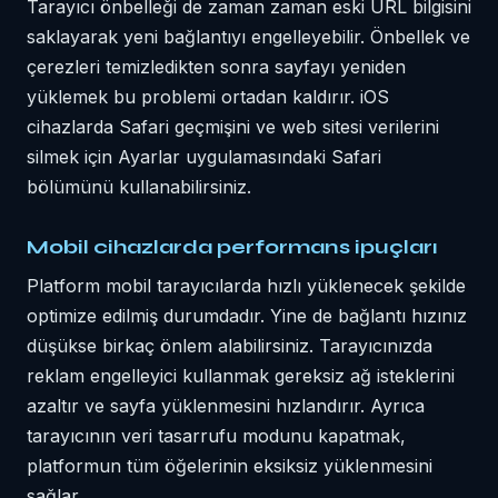
Tarayıcı önbelleği de zaman zaman eski URL bilgisini
saklayarak yeni bağlantıyı engelleyebilir. Önbellek ve
çerezleri temizledikten sonra sayfayı yeniden
yüklemek bu problemi ortadan kaldırır. iOS
cihazlarda Safari geçmişini ve web sitesi verilerini
silmek için Ayarlar uygulamasındaki Safari
bölümünü kullanabilirsiniz.
Mobil cihazlarda performans ipuçları
Platform mobil tarayıcılarda hızlı yüklenecek şekilde
optimize edilmiş durumdadır. Yine de bağlantı hızınız
düşükse birkaç önlem alabilirsiniz. Tarayıcınızda
reklam engelleyici kullanmak gereksiz ağ isteklerini
azaltır ve sayfa yüklenmesini hızlandırır. Ayrıca
tarayıcının veri tasarrufu modunu kapatmak,
platformun tüm öğelerinin eksiksiz yüklenmesini
sağlar.