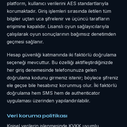
platform, kullanıcı verilerini AES standartlarıyla
korumaktadır. Giriş işlemleri sırasında iletilen tüm
bilgiler uçtan uca şifrelenir ve üçüncü tarafların
erişimine kapalıdır. Lisanslı oyun sağlayıcılarıyla
çalışılarak oyun sonuçlarının bağımsız denetimden
geçmesi sağlanır.
Hesap güvenliği katmanında iki faktörlü doğrulama
seçeneği mevcuttur. Bu özelliği aktifleştirdiğinizde
her giriş denemesinde telefonunuza gelen
doğrulama kodunu girmeniz istenir; böylece şifreniz
ele geçse bile hesabınız korunmuş olur. İki faktörlü
doğrulama hem SMS hem de authenticator
uygulaması üzerinden yapılandırılabilir.
Veri koruma politikası
Kişisel verilerin işlenmesinde KVKK uyumlu