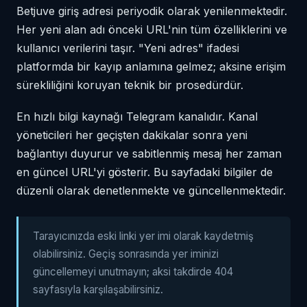
Betjuve giriş adresi periyodik olarak yenilenmektedir.
Her yeni alan adı önceki URL'nin tüm özelliklerini ve
kullanıcı verilerini taşır. "Yeni adres" ifadesi
platformda bir kayıp anlamına gelmez; aksine erişim
sürekliliğini koruyan teknik bir prosedürdür.
En hızlı bilgi kaynağı Telegram kanalıdır. Kanal
yöneticileri her geçişten dakikalar sonra yeni
bağlantıyı duyurur ve sabitlenmiş mesaj her zaman
en güncel URL'yi gösterir. Bu sayfadaki bilgiler de
düzenli olarak denetlenmekte ve güncellenmektedir.
Tarayıcınızda eski linki yer imi olarak kaydetmiş
olabilirsiniz. Geçiş sonrasında yer iminizi
güncellemeyi unutmayın; aksi takdirde 404
sayfasıyla karşılaşabilirsiniz.