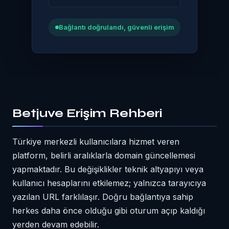
Bağlantı doğrulandı, güvenli erişim
Betjuve Erişim Rehberi
Türkiye merkezli kullanıcılara hizmet veren
platform, belirli aralıklarla domain güncellemesi
yapmaktadır. Bu değişiklikler teknik altyapıyı veya
kullanıcı hesaplarını etkilemez; yalnızca tarayıcıya
yazılan URL farklılaşır. Doğru bağlantıya sahip
herkes daha önce olduğu gibi oturum açıp kaldığı
yerden devam edebilir.