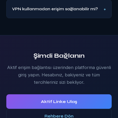
açık sunuculara yönlendirerek çoğu erişim engelini
VPN kullanmadan erişim sağlanabilir mi?
aşabilirsiniz. İşlem kısa sürede sonuçlanır.
Platform düzenli aralıklarla taşındığı için son link
bilgisine sahipseniz çoğu durumda VPN gerekmez.
Belirli ağ kısıtlamalarında DNS değişikliği ek bir
seçenek olarak değerlendirilebilir.
Şimdi Bağlanın
Aktif erişim bağlantısı üzerinden platforma güvenli
giriş yapın. Hesabınız, bakiyeniz ve tüm
tercihleriniz sizi bekliyor.
Aktif Linke Ulaş
Rehbere Dön