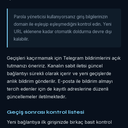
Parola yöneticisi kullanıyorsanız giriş bilgilerinizin
domain ile eşleşip eşleşmediğini kontrol edin. Yeni
URL eklenene kadar otomatik doldurma devre dışı
kalabilir.
Geçişleri kaçırmamak için Telegram bildirimlerini açık
tutmanızı öneririz. Kanalın sabit iletisi güncel
bağlantıyı sürekli olarak içerir ve yeni geçişlerde
anlık bildirim gönderilir. E-posta ile bildirim almayı
tercih edenler için de kayıtlı adreslerine düzenli
güncellemeler iletilmektedir.
Geçiş sonrası kontrol listesi
Yeni bağlantıya ilk girişinizde birkaç basit kontrol