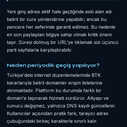
Yeni giriş adresi aktif hale geçtiğinde eski alan adı
belirli bir süre yönlendirme yapabilir; ancak bu
pencere her seferinde garanti edilmez. Bu nedenle
en son paylaşılan bilgiye sahip olmak kritik önem
taşır. Süresi dolmuş bir URL'ye tıklamak sizi üçüncü
parti sayfalarla karşılaştırabilir.
Neden periyodik geçiş yapılıyor?
Türkiye'deki internet düzenlemelerinde BTK
kararlarıyla belirli domainler erişim listelerine
alınmaktadır. Platform bu durumda farklı bir
domain'e taşınarak hizmeti sürdürür. Altyapı ve
sunucu değişmez, yalnızca DNS kaydı güncellenir.
Kullanıcılar açısından pratik fark, tarayıcı adres
çubuğundaki birkaç karakterle sınırlı kalır.