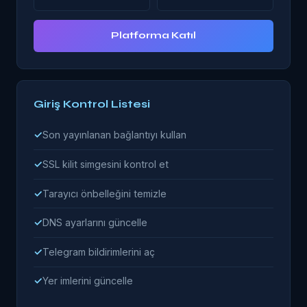
Platforma Katıl
Giriş Kontrol Listesi
Son yayınlanan bağlantıyı kullan
SSL kilit simgesini kontrol et
Tarayıcı önbelleğini temizle
DNS ayarlarını güncelle
Telegram bildirimlerini aç
Yer imlerini güncelle