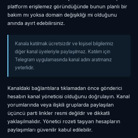
platform erişilemez göründüğünde bunun planlı bir
bakım mı yoksa domain değişikliği mi olduğunu
anında ayırt edebilirsiniz.
Kanala katılmak ücretsizdir ve kişisel bilgileriniz
diğer kanal üyeleriyle paylaşılmaz. Katılım için
Telegram uygulamasında kanal adını aratmanız
yeterlidir.
Kanaldaki bağlantılara tıklamadan önce gönderici
hesabın kanal yöneticisi olduğunu doğrulayın. Kanal
yorumlarında veya ilişkili gruplarda paylaşılan
üçüncü parti linkler resmi değildir ve dikkatli
yaklaşılmalıdır. Yönetici rozeti taşıyan hesapların
paylaşımları güvenilir kabul edilebilir.