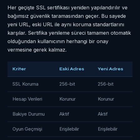
Her geçişte SSL sertifikası yeniden yapılandırılır ve
bağımsız güvenlik taramasından geçer. Bu sayede
yeni URL, eski URL ile aynı koruma standartlarını
karşılar. Sertifika yenileme süreci tamamen otomatik
olduğundan kullanıcının herhangi bir onay
vermesine gerek kalmaz.
Kriter
Eski Adres
Yeni Adres
SSL Koruma
256-bit
256-bit
Hesap Verileri
Korunur
Korunur
Bakiye Durumu
Aktif
Aktif
Oyun Geçmişi
Erişilebilir
Erişilebilir