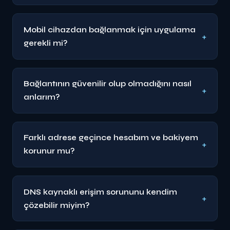
Telegram kanalını takip ederek anlık bildirimlerle yeni
bağlantı bilgisine ulaşabilirsiniz. Kanalda sabitlenen
Mobil cihazdan bağlanmak için uygulama
mesaj daima en güncel linki gösterir.
gerekli mi?
Hayır, platform mobil tarayıcı üzerinden tam işlevli
çalışmaktadır. Android kullanıcıları ana ekrana kısayol
Bağlantının güvenilir olup olmadığını nasıl
ekleyerek uygulama benzeri deneyim elde edebilir.
anlarım?
SSL kilit simgesinin tarayıcınızda aktif olduğunu
kontrol edin ve URL yapısının resmi formatla
Farklı adrese geçince hesabım ve bakiyem
uyuştuğunu doğrulayın. Güvenilir linklere yalnızca
korunur mu?
resmi kanal veya bu rehber üzerinden ulaşmanız
önerilir.
Değişiklik yalnızca domain seviyesinde gerçekleşir.
Hesap bilgileriniz, bakiyeniz ve geçmiş işlemleriniz
DNS kaynaklı erişim sorununu kendim
aynen korunur. Mevcut kullanıcı adı ve şifrenizle
çözebilir miyim?
oturum açmanız yeterlidir.
Evet, cihazınızın DNS ayarlarını 1.1.1.1 veya 8.8.8.8 gibi