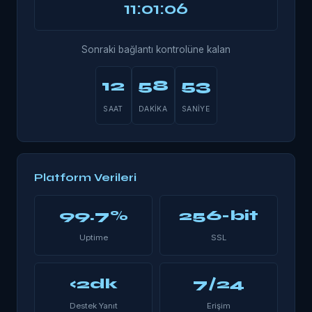
11:01:07
Sonraki bağlantı kontrolüne kalan
12
58
52
SAAT
DAKIKA
SANIYE
Platform Verileri
99.7%
256-bit
Uptime
SSL
<2dk
7/24
Destek Yanıt
Erişim