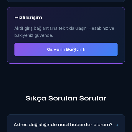
Hızlı Erişim
Aktif giriş bağlantısına tek tıkla ulaşın. Hesabınız ve
bakiyeniz güvende.
Güvenli Bağlantı
Sıkça Sorulan Sorular
Adres değiştiğinde nasıl haberdar olurum?