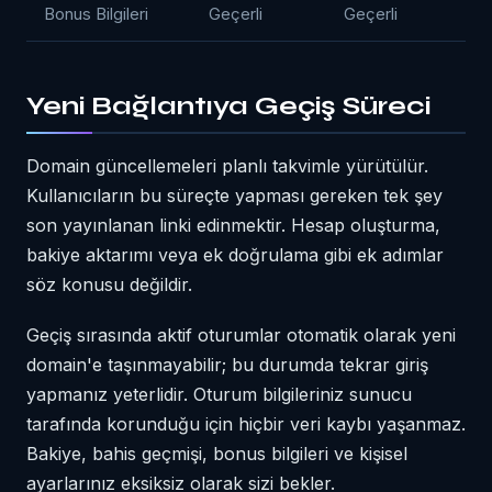
Bonus Bilgileri
Geçerli
Geçerli
Yeni Bağlantıya Geçiş Süreci
Domain güncellemeleri planlı takvimle yürütülür.
Kullanıcıların bu süreçte yapması gereken tek şey
son yayınlanan linki edinmektir. Hesap oluşturma,
bakiye aktarımı veya ek doğrulama gibi ek adımlar
söz konusu değildir.
Geçiş sırasında aktif oturumlar otomatik olarak yeni
domain'e taşınmayabilir; bu durumda tekrar giriş
yapmanız yeterlidir. Oturum bilgileriniz sunucu
tarafında korunduğu için hiçbir veri kaybı yaşanmaz.
Bakiye, bahis geçmişi, bonus bilgileri ve kişisel
ayarlarınız eksiksiz olarak sizi bekler.