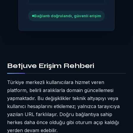
Bağlantı doğrulandı, güvenli erişim
Betjuve Erişim Rehberi
Türkiye merkezli kullanıcılara hizmet veren
platform, belirli aralıklarla domain güncellemesi
yapmaktadır. Bu değişiklikler teknik altyapıyı veya
kullanıcı hesaplarını etkilemez; yalnızca tarayıcıya
yazılan URL farklılaşır. Doğru bağlantıya sahip
herkes daha önce olduğu gibi oturum açıp kaldığı
yerden devam edebilir.