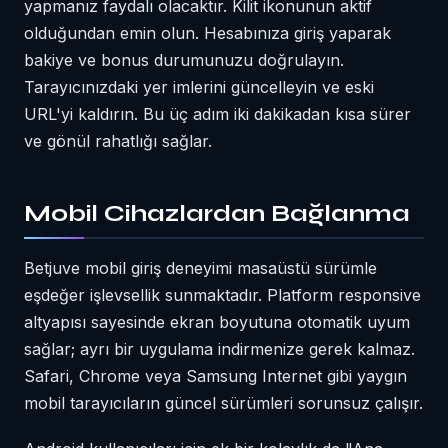
yapmanız faydalı olacaktır. Kilit ikonunun aktif
olduğundan emin olun. Hesabınıza giriş yaparak
bakiye ve bonus durumunuzu doğrulayın.
Tarayıcınızdaki yer imlerini güncelleyin ve eski
URL'yi kaldırın. Bu üç adım iki dakikadan kısa sürer
ve gönül rahatlığı sağlar.
Mobil Cihazlardan Bağlanma
Betjuve mobil giriş deneyimi masaüstü sürümle
eşdeğer işlevsellik sunmaktadır. Platform responsive
altyapısı sayesinde ekran boyutuna otomatik uyum
sağlar; ayrı bir uygulama indirmenize gerek kalmaz.
Safari, Chrome veya Samsung Internet gibi yaygın
mobil tarayıcıların güncel sürümleri sorunsuz çalışır.