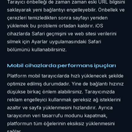
Tarayıcı önbelleği de zaman zaman eski URL bilgisini
saklayarak yeni bağlantıyı engelleyebilir. Önbellek ve
çerezleri temizledikten sonra sayfayı yeniden
yüklemek bu problemi ortadan kaldırır. iOS
cihazlarda Safari geçmişini ve web sitesi verilerini
silmek için Ayarlar uygulamasındaki Safari
bölümünü kullanabilirsiniz.
Mobil cihazlarda performans ipuçları
Platform mobil tarayıcılarda hızlı yüklenecek şekilde
optimize edilmiş durumdadır. Yine de bağlantı hızınız
düşükse birkaç önlem alabilirsiniz. Tarayıcınızda
reklam engelleyici kullanmak gereksiz ağ isteklerini
azaltır ve sayfa yüklenmesini hızlandırır. Ayrıca
tarayıcının veri tasarrufu modunu kapatmak,
platformun tüm öğelerinin eksiksiz yüklenmesini
sağlar.