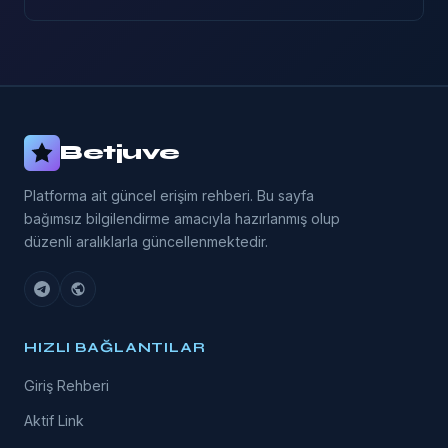
Betjuve
Platforma ait güncel erişim rehberi. Bu sayfa
bağımsız bilgilendirme amacıyla hazırlanmış olup
düzenli aralıklarla güncellenmektedir.
HIZLI BAĞLANTILAR
Giriş Rehberi
Aktif Link