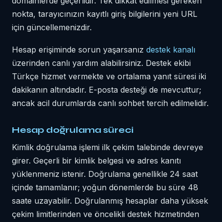
domainlerde geçerlidir. Tek dikkat edilmesi gereken
nokta, tarayıcınızın kayıtlı giriş bilgilerini yeni URL
için güncellemenizdir.
Hesap erişiminde sorun yaşarsanız
destek kanalı
üzerinden canlı yardım alabilirsiniz. Destek ekibi
Türkçe hizmet vermekte ve ortalama yanıt süresi iki
dakikanın altındadır. E-posta desteği de mevcuttur;
ancak acil durumlarda canlı sohbet tercih edilmelidir.
Hesap doğrulama süreci
Kimlik doğrulama işlemi ilk çekim talebinde devreye
girer. Geçerli bir kimlik belgesi ve adres kanıtı
yüklenmeniz istenir. Doğrulama genellikle 24 saat
içinde tamamlanır; yoğun dönemlerde bu süre 48
saate uzayabilir. Doğrulanmış hesaplar daha yüksek
çekim limitlerinden ve öncelikli destek hizmetinden