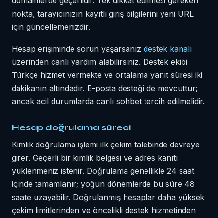
domainlerde geçerlidir. Tek dikkat edilmesi gereken
nokta, tarayıcınızın kayıtlı giriş bilgilerini yeni URL
için güncellemenizdir.
Hesap erişiminde sorun yaşarsanız
destek kanalı
üzerinden canlı yardım alabilirsiniz. Destek ekibi
Türkçe hizmet vermekte ve ortalama yanıt süresi iki
dakikanın altındadır. E-posta desteği de mevcuttur;
ancak acil durumlarda canlı sohbet tercih edilmelidir.
Hesap doğrulama süreci
Kimlik doğrulama işlemi ilk çekim talebinde devreye
girer. Geçerli bir kimlik belgesi ve adres kanıtı
yüklenmeniz istenir. Doğrulama genellikle 24 saat
içinde tamamlanır; yoğun dönemlerde bu süre 48
saate uzayabilir. Doğrulanmış hesaplar daha yüksek
çekim limitlerinden ve öncelikli destek hizmetinden