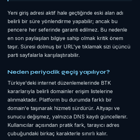
Yeni giriş adresi aktif hale geçtiğinde eski alan adı
belirli bir süre yönlendirme yapabilir; ancak bu
pencere her seferinde garanti edilmez. Bu nedenle
en son paylaşılan bilgiye sahip olmak kritik önem
taşır. Süresi dolmuş bir URL'ye tıklamak sizi üçüncü
parti sayfalarla karşılaştırabilir.
Neden periyodik geçiş yapılıyor?
Türkiye'deki internet düzenlemelerinde BTK
kararlarıyla belirli domainler erişim listelerine
alınmaktadır. Platform bu durumda farklı bir
domain'e taşınarak hizmeti sürdürür. Altyapı ve
sunucu değişmez, yalnızca DNS kaydı güncellenir.
Kullanıcılar açısından pratik fark, tarayıcı adres
çubuğundaki birkaç karakterle sınırlı kalır.