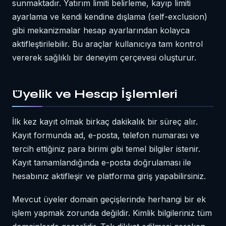
sunmaktadır. Yatırım limiti belirleme, kayıp limiti
ayarlama ve kendi kendine dışlama (self-exclusion)
gibi mekanizmalar hesap ayarlarından kolayca
aktifleştirilebilir. Bu araçlar kullanıcıya tam kontrol
vererek sağlıklı bir deneyim çerçevesi oluşturur.
Üyelik ve Hesap İşlemleri
İlk kez kayıt olmak birkaç dakikalık bir süreç alır.
Kayıt formunda ad, e-posta, telefon numarası ve
tercih ettiğiniz para birimi gibi temel bilgiler istenir.
Kayıt tamamlandığında e-posta doğrulaması ile
hesabınız aktifleşir ve platforma giriş yapabilirsiniz.
Mevcut üyeler domain geçişlerinde herhangi bir ek
işlem yapmak zorunda değildir. Kimlik bilgileriniz tüm