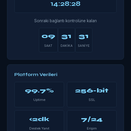
14:28:29
Sonraki bağlantı kontrolüne kalan
09
31
30
SAAT
DAKIKA
SANIYE
Platform Verileri
99.7%
256-bit
Uptime
SSL
<2dk
7/24
Destek Yanıt
Erişim