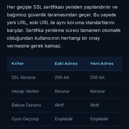
Her geçişte SSL sertifikası yeniden yapılandırılır ve
bağımsız güvenlik taramasından geçer. Bu sayede
yeni URL, eski URL ile aynı koruma standartlarını
karşılar. Sertifika yenileme süreci tamamen otomatik
olduğundan kullanıcının herhangi bir onay
vermesine gerek kalmaz.
Kriter
Eski Adres
Yeni Adres
SSL Koruma
256-bit
256-bit
Hesap Verileri
Korunur
Korunur
Bakiye Durumu
Aktif
Aktif
Oyun Geçmişi
Erişilebilir
Erişilebilir