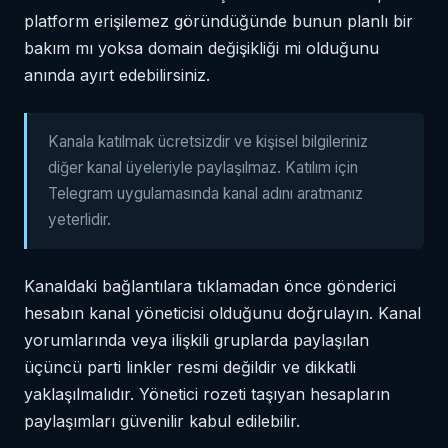
platform erişilemez göründüğünde bunun planlı bir
bakım mı yoksa domain değişikliği mi olduğunu
anında ayırt edebilirsiniz.
Kanala katılmak ücretsizdir ve kişisel bilgileriniz
diğer kanal üyeleriyle paylaşılmaz. Katılım için
Telegram uygulamasında kanal adını aratmanız
yeterlidir.
Kanaldaki bağlantılara tıklamadan önce gönderici
hesabın kanal yöneticisi olduğunu doğrulayın. Kanal
yorumlarında veya ilişkili gruplarda paylaşılan
üçüncü parti linkler resmi değildir ve dikkatli
yaklaşılmalıdır. Yönetici rozeti taşıyan hesapların
paylaşımları güvenilir kabul edilebilir.