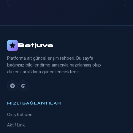
Betjuve
Platforma ait güncel erişim rehberi. Bu sayfa
bağımsız bilgilendirme amacıyla hazırlanmış olup
düzenli aralıklarla güncellenmektedir.
HIZLI BAĞLANTILAR
Giriş Rehberi
Aktif Link