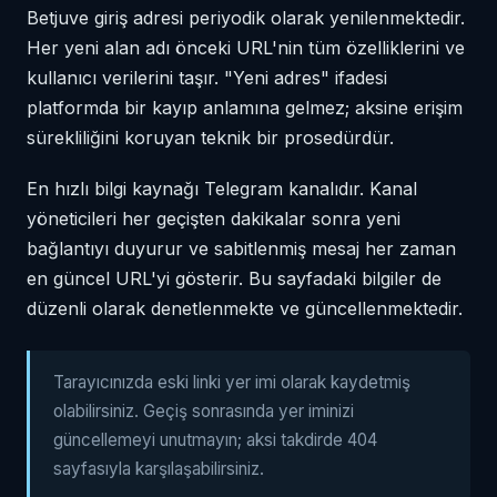
Betjuve giriş adresi periyodik olarak yenilenmektedir.
Her yeni alan adı önceki URL'nin tüm özelliklerini ve
kullanıcı verilerini taşır. "Yeni adres" ifadesi
platformda bir kayıp anlamına gelmez; aksine erişim
sürekliliğini koruyan teknik bir prosedürdür.
En hızlı bilgi kaynağı Telegram kanalıdır. Kanal
yöneticileri her geçişten dakikalar sonra yeni
bağlantıyı duyurur ve sabitlenmiş mesaj her zaman
en güncel URL'yi gösterir. Bu sayfadaki bilgiler de
düzenli olarak denetlenmekte ve güncellenmektedir.
Tarayıcınızda eski linki yer imi olarak kaydetmiş
olabilirsiniz. Geçiş sonrasında yer iminizi
güncellemeyi unutmayın; aksi takdirde 404
sayfasıyla karşılaşabilirsiniz.