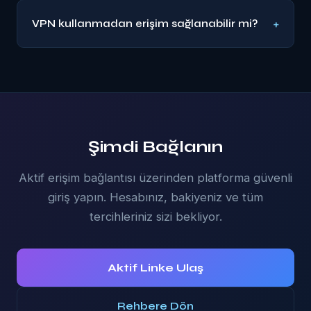
açık sunuculara yönlendirerek çoğu erişim engelini
VPN kullanmadan erişim sağlanabilir mi?
aşabilirsiniz. İşlem kısa sürede sonuçlanır.
Platform düzenli aralıklarla taşındığı için son link
bilgisine sahipseniz çoğu durumda VPN gerekmez.
Belirli ağ kısıtlamalarında DNS değişikliği ek bir
seçenek olarak değerlendirilebilir.
Şimdi Bağlanın
Aktif erişim bağlantısı üzerinden platforma güvenli
giriş yapın. Hesabınız, bakiyeniz ve tüm
tercihleriniz sizi bekliyor.
Aktif Linke Ulaş
Rehbere Dön