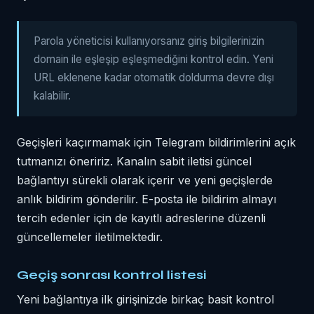
Parola yöneticisi kullanıyorsanız giriş bilgilerinizin
domain ile eşleşip eşleşmediğini kontrol edin. Yeni
URL eklenene kadar otomatik doldurma devre dışı
kalabilir.
Geçişleri kaçırmamak için Telegram bildirimlerini açık
tutmanızı öneririz. Kanalın sabit iletisi güncel
bağlantıyı sürekli olarak içerir ve yeni geçişlerde
anlık bildirim gönderilir. E-posta ile bildirim almayı
tercih edenler için de kayıtlı adreslerine düzenli
güncellemeler iletilmektedir.
Geçiş sonrası kontrol listesi
Yeni bağlantıya ilk girişinizde birkaç basit kontrol