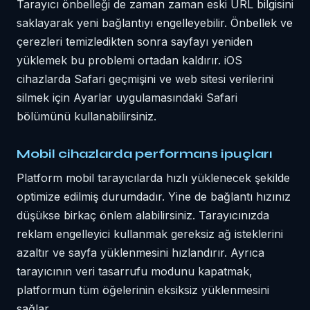
Tarayıcı önbelleği de zaman zaman eski URL bilgisini
saklayarak yeni bağlantıyı engelleyebilir. Önbellek ve
çerezleri temizledikten sonra sayfayı yeniden
yüklemek bu problemi ortadan kaldırır. iOS
cihazlarda Safari geçmişini ve web sitesi verilerini
silmek için Ayarlar uygulamasındaki Safari
bölümünü kullanabilirsiniz.
Mobil cihazlarda performans ipuçları
Platform mobil tarayıcılarda hızlı yüklenecek şekilde
optimize edilmiş durumdadır. Yine de bağlantı hızınız
düşükse birkaç önlem alabilirsiniz. Tarayıcınızda
reklam engelleyici kullanmak gereksiz ağ isteklerini
azaltır ve sayfa yüklenmesini hızlandırır. Ayrıca
tarayıcının veri tasarrufu modunu kapatmak,
platformun tüm öğelerinin eksiksiz yüklenmesini
sağlar.