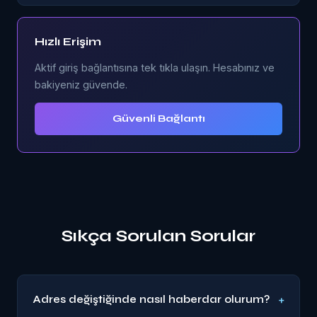
Hızlı Erişim
Aktif giriş bağlantısına tek tıkla ulaşın. Hesabınız ve
bakiyeniz güvende.
Güvenli Bağlantı
Sıkça Sorulan Sorular
Adres değiştiğinde nasıl haberdar olurum?