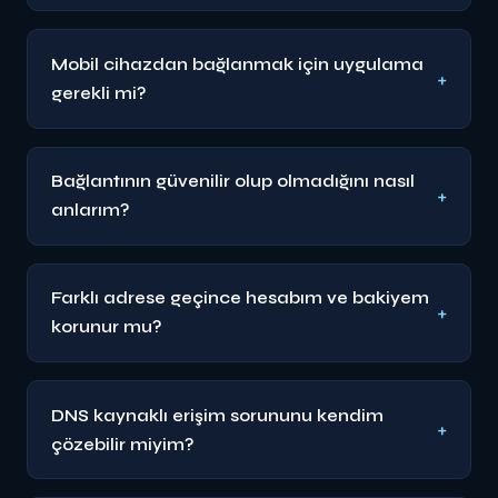
Telegram kanalını takip ederek anlık bildirimlerle yeni
bağlantı bilgisine ulaşabilirsiniz. Kanalda sabitlenen
Mobil cihazdan bağlanmak için uygulama
mesaj daima en güncel linki gösterir.
gerekli mi?
Hayır, platform mobil tarayıcı üzerinden tam işlevli
çalışmaktadır. Android kullanıcıları ana ekrana kısayol
Bağlantının güvenilir olup olmadığını nasıl
ekleyerek uygulama benzeri deneyim elde edebilir.
anlarım?
SSL kilit simgesinin tarayıcınızda aktif olduğunu
kontrol edin ve URL yapısının resmi formatla
Farklı adrese geçince hesabım ve bakiyem
uyuştuğunu doğrulayın. Güvenilir linklere yalnızca
korunur mu?
resmi kanal veya bu rehber üzerinden ulaşmanız
önerilir.
Değişiklik yalnızca domain seviyesinde gerçekleşir.
Hesap bilgileriniz, bakiyeniz ve geçmiş işlemleriniz
DNS kaynaklı erişim sorununu kendim
aynen korunur. Mevcut kullanıcı adı ve şifrenizle
çözebilir miyim?
oturum açmanız yeterlidir.
Evet, cihazınızın DNS ayarlarını 1.1.1.1 veya 8.8.8.8 gibi