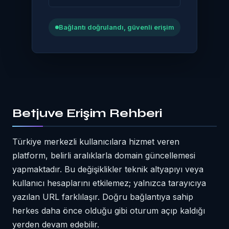
Bağlantı doğrulandı, güvenli erişim
Betjuve Erişim Rehberi
Türkiye merkezli kullanıcılara hizmet veren
platform, belirli aralıklarla domain güncellemesi
yapmaktadır. Bu değişiklikler teknik altyapıyı veya
kullanıcı hesaplarını etkilemez; yalnızca tarayıcıya
yazılan URL farklılaşır. Doğru bağlantıya sahip
herkes daha önce olduğu gibi oturum açıp kaldığı
yerden devam edebilir.