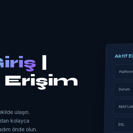
Aktif E
iriş
|
Platfor
 Erişim
Durum
Aktif Lin
kilde ulaşın.
ardan kolayca
SSL
 adım önde olun.