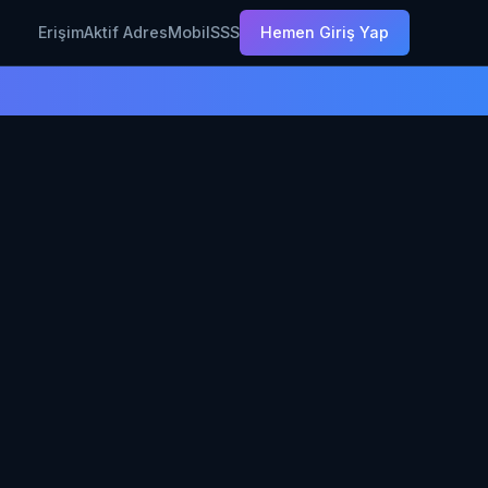
Erişim
Aktif Adres
Mobil
SSS
Hemen Giriş Yap