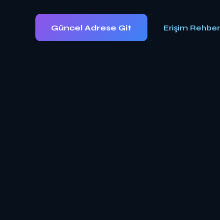
Güncel Adrese Git
Erişim Rehber