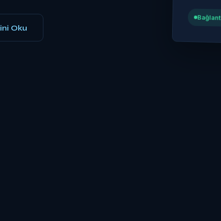
Bağlant
ini Oku