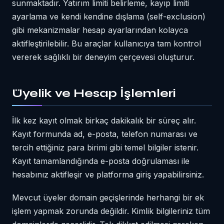
sunmaktadır. Yatırım limiti belirleme, kayıp limiti
ayarlama ve kendi kendine dışlama (self-exclusion)
gibi mekanizmalar hesap ayarlarından kolayca
aktifleştirilebilir. Bu araçlar kullanıcıya tam kontrol
vererek sağlıklı bir deneyim çerçevesi oluşturur.
Üyelik ve Hesap İşlemleri
İlk kez kayıt olmak birkaç dakikalık bir süreç alır.
Kayıt formunda ad, e-posta, telefon numarası ve
tercih ettiğiniz para birimi gibi temel bilgiler istenir.
Kayıt tamamlandığında e-posta doğrulaması ile
hesabınız aktifleşir ve platforma giriş yapabilirsiniz.
Mevcut üyeler domain geçişlerinde herhangi bir ek
işlem yapmak zorunda değildir. Kimlik bilgileriniz tüm