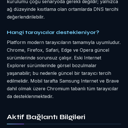
kurulumu çoğu senaryoda gerekli değildir; yalnızca
ağ düzeyinde kısıtlama olan ortamlarda DNS tercihi
değerlendirilebilir.
Hangi tarayıcılar destekleniyor?
Platform modern tarayıcıların tamamıyla uyumludur.
Chrome, Firefox, Safari, Edge ve Opera güncel
sürümlerinde sorunsuz çalışır. Eski Internet
Explorer sürümlerinde görsel bozulmalar
yaşanabilir; bu nedenle güncel bir tarayıcı tercih
edilmelidir. Mobil tarafta Samsung Internet ve Brave
dahil olmak üzere Chromium tabanlı tüm tarayıcılar
da desteklenmektedir.
Aktif Bağlantı Bilgileri