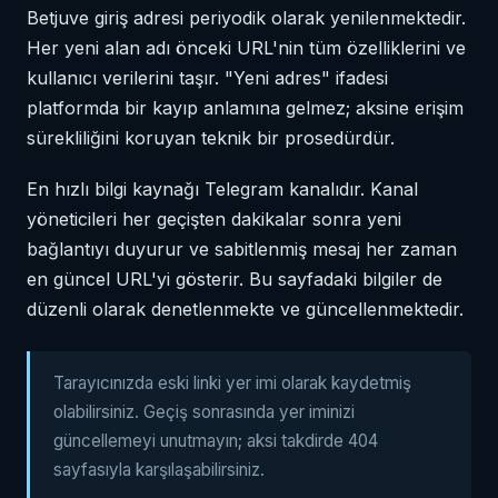
Betjuve giriş adresi periyodik olarak yenilenmektedir.
Her yeni alan adı önceki URL'nin tüm özelliklerini ve
kullanıcı verilerini taşır. "Yeni adres" ifadesi
platformda bir kayıp anlamına gelmez; aksine erişim
sürekliliğini koruyan teknik bir prosedürdür.
En hızlı bilgi kaynağı Telegram kanalıdır. Kanal
yöneticileri her geçişten dakikalar sonra yeni
bağlantıyı duyurur ve sabitlenmiş mesaj her zaman
en güncel URL'yi gösterir. Bu sayfadaki bilgiler de
düzenli olarak denetlenmekte ve güncellenmektedir.
Tarayıcınızda eski linki yer imi olarak kaydetmiş
olabilirsiniz. Geçiş sonrasında yer iminizi
güncellemeyi unutmayın; aksi takdirde 404
sayfasıyla karşılaşabilirsiniz.