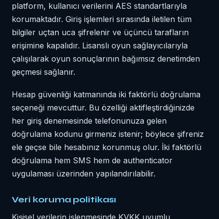
platform, kullanıcı verilerini AES standartlarıyla
korumaktadır. Giriş işlemleri sırasında iletilen tüm
bilgiler uçtan uca şifrelenir ve üçüncü tarafların
erişimine kapalıdır. Lisanslı oyun sağlayıcılarıyla
çalışılarak oyun sonuçlarının bağımsız denetimden
geçmesi sağlanır.
Hesap güvenliği katmanında iki faktörlü doğrulama
seçeneği mevcuttur. Bu özelliği aktifleştirdiğinizde
her giriş denemesinde telefonunuza gelen
doğrulama kodunu girmeniz istenir; böylece şifreniz
ele geçse bile hesabınız korunmuş olur. İki faktörlü
doğrulama hem SMS hem de authenticator
uygulaması üzerinden yapılandırılabilir.
Veri koruma politikası
Kişisel verilerin işlenmesinde KVKK uyumlu