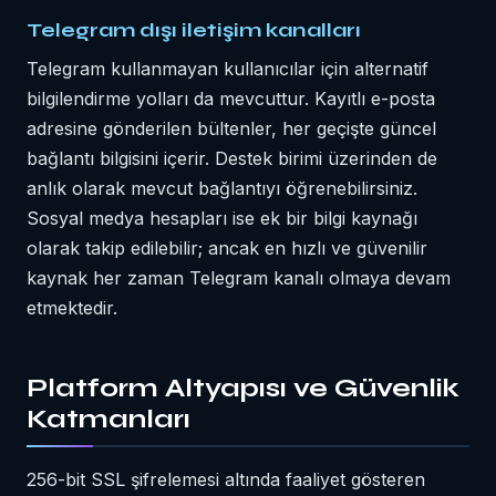
Telegram dışı iletişim kanalları
Telegram kullanmayan kullanıcılar için alternatif
bilgilendirme yolları da mevcuttur. Kayıtlı e-posta
adresine gönderilen bültenler, her geçişte güncel
bağlantı bilgisini içerir. Destek birimi üzerinden de
anlık olarak mevcut bağlantıyı öğrenebilirsiniz.
Sosyal medya hesapları ise ek bir bilgi kaynağı
olarak takip edilebilir; ancak en hızlı ve güvenilir
kaynak her zaman Telegram kanalı olmaya devam
etmektedir.
Platform Altyapısı ve Güvenlik
Katmanları
256-bit SSL şifrelemesi altında faaliyet gösteren