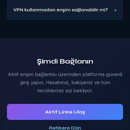
açık sunuculara yönlendirerek çoğu erişim engelini
VPN kullanmadan erişim sağlanabilir mi?
aşabilirsiniz. İşlem kısa sürede sonuçlanır.
Platform düzenli aralıklarla taşındığı için son link
bilgisine sahipseniz çoğu durumda VPN gerekmez.
Belirli ağ kısıtlamalarında DNS değişikliği ek bir
seçenek olarak değerlendirilebilir.
Şimdi Bağlanın
Aktif erişim bağlantısı üzerinden platforma güvenli
giriş yapın. Hesabınız, bakiyeniz ve tüm
tercihleriniz sizi bekliyor.
Aktif Linke Ulaş
Rehbere Dön