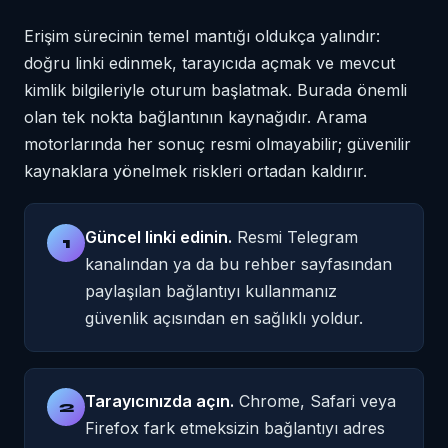
Erişim sürecinin temel mantığı oldukça yalındır:
doğru linki edinmek, tarayıcıda açmak ve mevcut
kimlik bilgileriyle oturum başlatmak. Burada önemli
olan tek nokta bağlantının kaynağıdır. Arama
motorlarında her sonuç resmi olmayabilir; güvenilir
kaynaklara yönelmek riskleri ortadan kaldırır.
Güncel linki edinin.
Resmi Telegram
1
kanalından ya da bu rehber sayfasından
paylaşılan bağlantıyı kullanmanız
güvenlik açısından en sağlıklı yoldur.
Tarayıcınızda açın.
Chrome, Safari veya
2
Firefox fark etmeksizin bağlantıyı adres