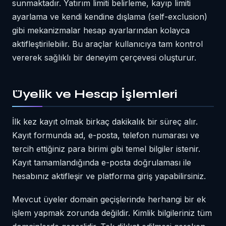
sunmaktadır. Yatırım limiti belirleme, kayıp limiti
ayarlama ve kendi kendine dışlama (self-exclusion)
gibi mekanizmalar hesap ayarlarından kolayca
aktifleştirilebilir. Bu araçlar kullanıcıya tam kontrol
vererek sağlıklı bir deneyim çerçevesi oluşturur.
Üyelik ve Hesap İşlemleri
İlk kez kayıt olmak birkaç dakikalık bir süreç alır.
Kayıt formunda ad, e-posta, telefon numarası ve
tercih ettiğiniz para birimi gibi temel bilgiler istenir.
Kayıt tamamlandığında e-posta doğrulaması ile
hesabınız aktifleşir ve platforma giriş yapabilirsiniz.
Mevcut üyeler domain geçişlerinde herhangi bir ek
işlem yapmak zorunda değildir. Kimlik bilgileriniz tüm