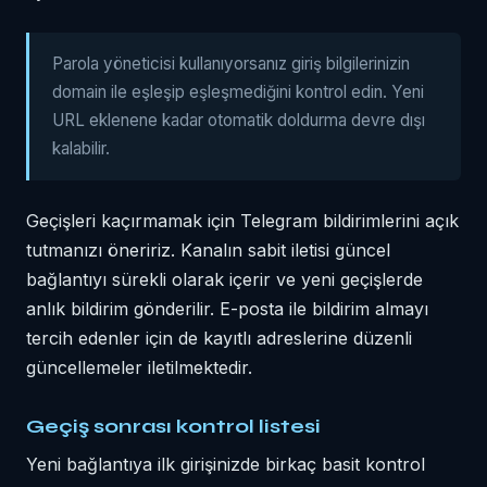
Parola yöneticisi kullanıyorsanız giriş bilgilerinizin
domain ile eşleşip eşleşmediğini kontrol edin. Yeni
URL eklenene kadar otomatik doldurma devre dışı
kalabilir.
Geçişleri kaçırmamak için Telegram bildirimlerini açık
tutmanızı öneririz. Kanalın sabit iletisi güncel
bağlantıyı sürekli olarak içerir ve yeni geçişlerde
anlık bildirim gönderilir. E-posta ile bildirim almayı
tercih edenler için de kayıtlı adreslerine düzenli
güncellemeler iletilmektedir.
Geçiş sonrası kontrol listesi
Yeni bağlantıya ilk girişinizde birkaç basit kontrol