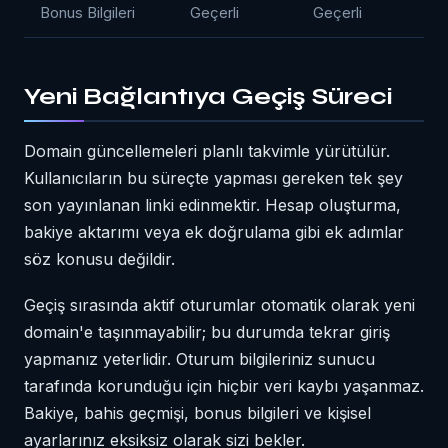
Bonus Bilgileri
Geçerli
Geçerli
Yeni Bağlantıya Geçiş Süreci
Domain güncellemeleri planlı takvimle yürütülür.
Kullanıcıların bu süreçte yapması gereken tek şey
son yayınlanan linki edinmektir. Hesap oluşturma,
bakiye aktarımı veya ek doğrulama gibi ek adımlar
söz konusu değildir.
Geçiş sırasında aktif oturumlar otomatik olarak yeni
domain'e taşınmayabilir; bu durumda tekrar giriş
yapmanız yeterlidir. Oturum bilgileriniz sunucu
tarafında korunduğu için hiçbir veri kaybı yaşanmaz.
Bakiye, bahis geçmişi, bonus bilgileri ve kişisel
ayarlarınız eksiksiz olarak sizi bekler.