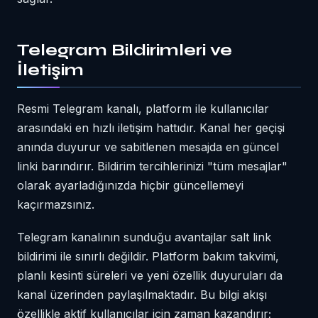
Telegram Bildirimleri ve
İletişim
Resmi Telegram kanalı, platform ile kullanıcılar
arasındaki en hızlı iletişim hattıdır. Kanal her geçişi
anında duyurur ve sabitlenen mesajda en güncel
linki barındırır. Bildirim tercihlerinizi "tüm mesajlar"
olarak ayarladığınızda hiçbir güncellemeyi
kaçırmazsınız.
Telegram kanalının sunduğu avantajlar salt link
bildirimi ile sınırlı değildir. Platform bakım takvimi,
planlı kesinti süreleri ve yeni özellik duyuruları da
kanal üzerinden paylaşılmaktadır. Bu bilgi akışı
özellikle aktif kullanıcılar için zaman kazandırır;