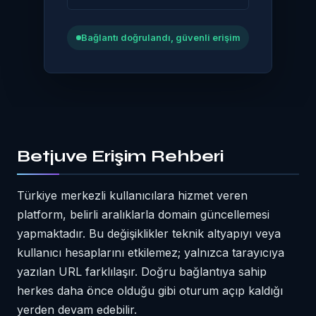
Bağlantı doğrulandı, güvenli erişim
Betjuve Erişim Rehberi
Türkiye merkezli kullanıcılara hizmet veren
platform, belirli aralıklarla domain güncellemesi
yapmaktadır. Bu değişiklikler teknik altyapıyı veya
kullanıcı hesaplarını etkilemez; yalnızca tarayıcıya
yazılan URL farklılaşır. Doğru bağlantıya sahip
herkes daha önce olduğu gibi oturum açıp kaldığı
yerden devam edebilir.