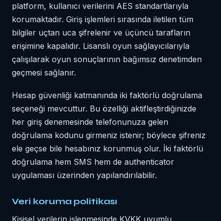
platform, kullanıcı verilerini AES standartlarıyla
korumaktadır. Giriş işlemleri sırasında iletilen tüm
bilgiler uçtan uca şifrelenir ve üçüncü tarafların
erişimine kapalıdır. Lisanslı oyun sağlayıcılarıyla
çalışılarak oyun sonuçlarının bağımsız denetimden
geçmesi sağlanır.
Hesap güvenliği katmanında iki faktörlü doğrulama
seçeneği mevcuttur. Bu özelliği aktifleştirdiğinizde
her giriş denemesinde telefonunuza gelen
doğrulama kodunu girmeniz istenir; böylece şifreniz
ele geçse bile hesabınız korunmuş olur. İki faktörlü
doğrulama hem SMS hem de authenticator
uygulaması üzerinden yapılandırılabilir.
Veri koruma politikası
Kişisel verilerin işlenmesinde KVKK uyumlu