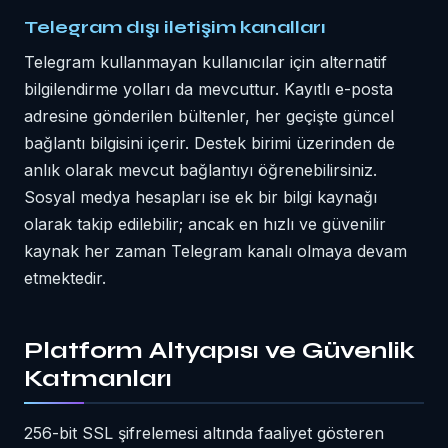
Telegram dışı iletişim kanalları
Telegram kullanmayan kullanıcılar için alternatif
bilgilendirme yolları da mevcuttur. Kayıtlı e-posta
adresine gönderilen bültenler, her geçişte güncel
bağlantı bilgisini içerir. Destek birimi üzerinden de
anlık olarak mevcut bağlantıyı öğrenebilirsiniz.
Sosyal medya hesapları ise ek bir bilgi kaynağı
olarak takip edilebilir; ancak en hızlı ve güvenilir
kaynak her zaman Telegram kanalı olmaya devam
etmektedir.
Platform Altyapısı ve Güvenlik
Katmanları
256-bit SSL şifrelemesi altında faaliyet gösteren