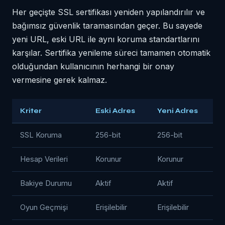
Her geçişte SSL sertifikası yeniden yapılandırılır ve
bağımsız güvenlik taramasından geçer. Bu sayede
yeni URL, eski URL ile aynı koruma standartlarını
karşılar. Sertifika yenileme süreci tamamen otomatik
olduğundan kullanıcının herhangi bir onay
vermesine gerek kalmaz.
Kriter
Eski Adres
Yeni Adres
SSL Koruma
256-bit
256-bit
Hesap Verileri
Korunur
Korunur
Bakiye Durumu
Aktif
Aktif
Oyun Geçmişi
Erişilebilir
Erişilebilir