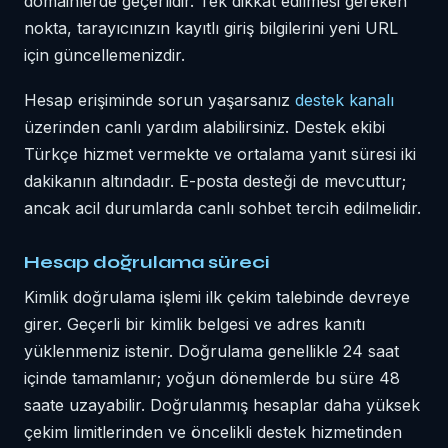
domainlerde geçerlidir. Tek dikkat edilmesi gereken
nokta, tarayıcınızın kayıtlı giriş bilgilerini yeni URL
için güncellemenizdir.
Hesap erişiminde sorun yaşarsanız
destek kanalı
üzerinden canlı yardım alabilirsiniz. Destek ekibi
Türkçe hizmet vermekte ve ortalama yanıt süresi iki
dakikanın altındadır. E-posta desteği de mevcuttur;
ancak acil durumlarda canlı sohbet tercih edilmelidir.
Hesap doğrulama süreci
Kimlik doğrulama işlemi ilk çekim talebinde devreye
girer. Geçerli bir kimlik belgesi ve adres kanıtı
yüklenmeniz istenir. Doğrulama genellikle 24 saat
içinde tamamlanır; yoğun dönemlerde bu süre 48
saate uzayabilir. Doğrulanmış hesaplar daha yüksek
çekim limitlerinden ve öncelikli destek hizmetinden