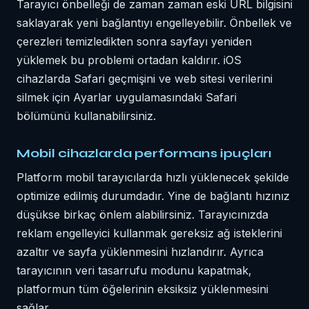
Tarayıcı önbelleği de zaman zaman eski URL bilgisini
saklayarak yeni bağlantıyı engelleyebilir. Önbellek ve
çerezleri temizledikten sonra sayfayı yeniden
yüklemek bu problemi ortadan kaldırır. iOS
cihazlarda Safari geçmişini ve web sitesi verilerini
silmek için Ayarlar uygulamasındaki Safari
bölümünü kullanabilirsiniz.
Mobil cihazlarda performans ipuçları
Platform mobil tarayıcılarda hızlı yüklenecek şekilde
optimize edilmiş durumdadır. Yine de bağlantı hızınız
düşükse birkaç önlem alabilirsiniz. Tarayıcınızda
reklam engelleyici kullanmak gereksiz ağ isteklerini
azaltır ve sayfa yüklenmesini hızlandırır. Ayrıca
tarayıcının veri tasarrufu modunu kapatmak,
platformun tüm öğelerinin eksiksiz yüklenmesini
sağlar.