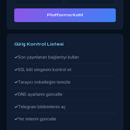
Platforma Katıl
Giriş Kontrol Listesi
Son yayınlanan bağlantıyı kullan
SSL kilit simgesini kontrol et
Tarayıcı önbelleğini temizle
DNS ayarlarını güncelle
Telegram bildirimlerini aç
Yer imlerini güncelle