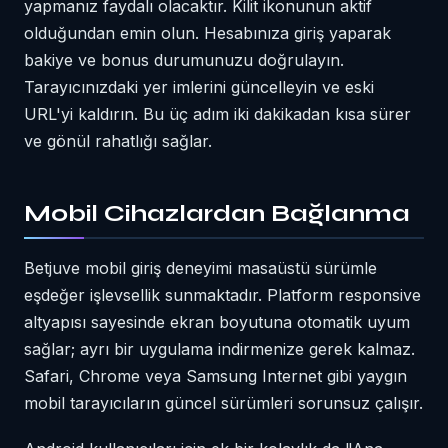
yapmanız faydalı olacaktır. Kilit ikonunun aktif
olduğundan emin olun. Hesabınıza giriş yaparak
bakiye ve bonus durumunuzu doğrulayın.
Tarayıcınızdaki yer imlerini güncelleyin ve eski
URL'yi kaldırın. Bu üç adım iki dakikadan kısa sürer
ve gönül rahatlığı sağlar.
Mobil Cihazlardan Bağlanma
Betjuve mobil giriş deneyimi masaüstü sürümle
eşdeğer işlevsellik sunmaktadır. Platform responsive
altyapısı sayesinde ekran boyutuna otomatik uyum
sağlar; ayrı bir uygulama indirmenize gerek kalmaz.
Safari, Chrome veya Samsung Internet gibi yaygın
mobil tarayıcıların güncel sürümleri sorunsuz çalışır.