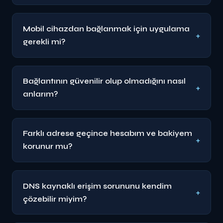
Telegram kanalını takip ederek anlık bildirimlerle yeni
bağlantı bilgisine ulaşabilirsiniz. Kanalda sabitlenen
Mobil cihazdan bağlanmak için uygulama
mesaj daima en güncel linki gösterir.
gerekli mi?
Hayır, platform mobil tarayıcı üzerinden tam işlevli
çalışmaktadır. Android kullanıcıları ana ekrana kısayol
Bağlantının güvenilir olup olmadığını nasıl
ekleyerek uygulama benzeri deneyim elde edebilir.
anlarım?
SSL kilit simgesinin tarayıcınızda aktif olduğunu
kontrol edin ve URL yapısının resmi formatla
Farklı adrese geçince hesabım ve bakiyem
uyuştuğunu doğrulayın. Güvenilir linklere yalnızca
korunur mu?
resmi kanal veya bu rehber üzerinden ulaşmanız
önerilir.
Değişiklik yalnızca domain seviyesinde gerçekleşir.
Hesap bilgileriniz, bakiyeniz ve geçmiş işlemleriniz
DNS kaynaklı erişim sorununu kendim
aynen korunur. Mevcut kullanıcı adı ve şifrenizle
çözebilir miyim?
oturum açmanız yeterlidir.
Evet, cihazınızın DNS ayarlarını 1.1.1.1 veya 8.8.8.8 gibi