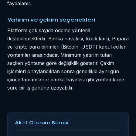
faydalanır.
Yatırım ve çekim seçenekleri
Platform çok sayıda ödeme yöntemi
desteklemektedir. Banka havalesi, kredi kartı, Papara
ve kripto para birimleri (Bitcoin, USDT) kabul edilen
yöntemler arasındadır. Minimum yatırım tutarı
seçilen yönteme göre değişiklik gösterir. Çekim
işlemleri onaylandıktan sonra genellikle aynı gün
içinde tamamlanır; banka havalesi gibi yöntemlerde
süre bir iş gününe uzayabilir.
Aktif Oturum Süresi