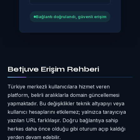
Bağlantı doğrulandı, güvenli erişim
Betjuve Erişim Rehberi
Türkiye merkezli kullanıcılara hizmet veren
platform, belirli aralıklarla domain güncellemesi
yapmaktadır. Bu değişiklikler teknik altyapıyı veya
kullanıcı hesaplarını etkilemez; yalnızca tarayıcıya
yazılan URL farklılaşır. Doğru bağlantıya sahip
herkes daha önce olduğu gibi oturum açıp kaldığı
yerden devam edebilir.