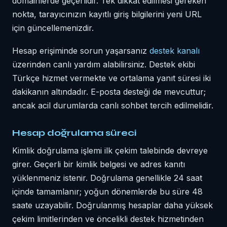
domainlerde geçerlidir. Tek dikkat edilmesi gereken
nokta, tarayıcınızın kayıtlı giriş bilgilerini yeni URL
için güncellemenizdir.
Hesap erişiminde sorun yaşarsanız
destek kanalı
üzerinden canlı yardım alabilirsiniz. Destek ekibi
Türkçe hizmet vermekte ve ortalama yanıt süresi iki
dakikanın altındadır. E-posta desteği de mevcuttur;
ancak acil durumlarda canlı sohbet tercih edilmelidir.
Hesap doğrulama süreci
Kimlik doğrulama işlemi ilk çekim talebinde devreye
girer. Geçerli bir kimlik belgesi ve adres kanıtı
yüklenmeniz istenir. Doğrulama genellikle 24 saat
içinde tamamlanır; yoğun dönemlerde bu süre 48
saate uzayabilir. Doğrulanmış hesaplar daha yüksek
çekim limitlerinden ve öncelikli destek hizmetinden