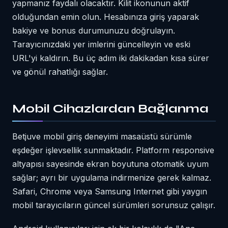
yapmanız faydalı olacaktır. Kilit ikonunun aktif
olduğundan emin olun. Hesabınıza giriş yaparak
bakiye ve bonus durumunuzu doğrulayın.
Tarayıcınızdaki yer imlerini güncelleyin ve eski
URL'yi kaldırın. Bu üç adım iki dakikadan kısa sürer
ve gönül rahatlığı sağlar.
Mobil Cihazlardan Bağlanma
Betjuve mobil giriş deneyimi masaüstü sürümle
eşdeğer işlevsellik sunmaktadır. Platform responsive
altyapısı sayesinde ekran boyutuna otomatik uyum
sağlar; ayrı bir uygulama indirmenize gerek kalmaz.
Safari, Chrome veya Samsung Internet gibi yaygın
mobil tarayıcıların güncel sürümleri sorunsuz çalışır.