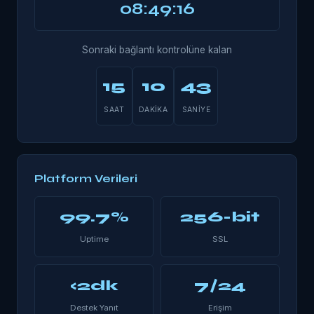
08:49:17
Sonraki bağlantı kontrolüne kalan
15
10
42
SAAT
DAKIKA
SANIYE
Platform Verileri
99.7%
256-bit
Uptime
SSL
<2dk
7/24
Destek Yanıt
Erişim