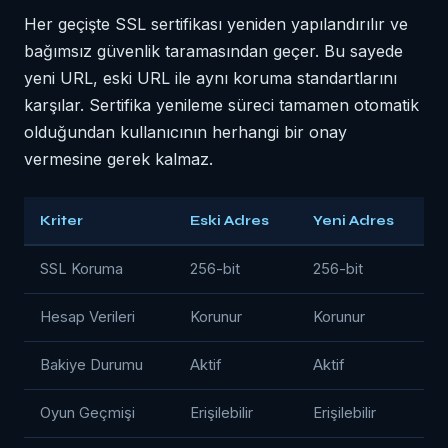
Her geçişte SSL sertifikası yeniden yapılandırılır ve
bağımsız güvenlik taramasından geçer. Bu sayede
yeni URL, eski URL ile aynı koruma standartlarını
karşılar. Sertifika yenileme süreci tamamen otomatik
olduğundan kullanıcının herhangi bir onay
vermesine gerek kalmaz.
Kriter
Eski Adres
Yeni Adres
SSL Koruma
256-bit
256-bit
Hesap Verileri
Korunur
Korunur
Bakiye Durumu
Aktif
Aktif
Oyun Geçmişi
Erişilebilir
Erişilebilir