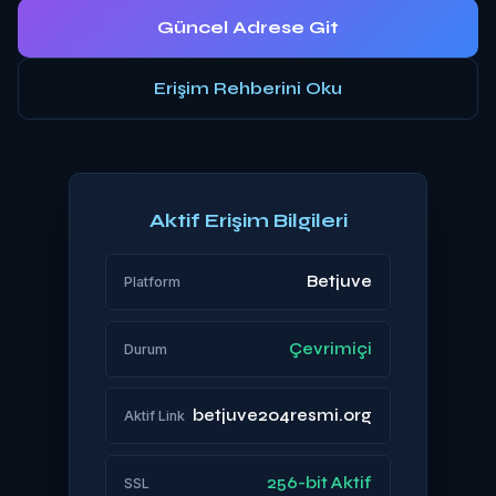
Güncel Adrese Git
Erişim Rehberini Oku
Aktif Erişim Bilgileri
Betjuve
Platform
Çevrimiçi
Durum
betjuve204resmi.org
Aktif Link
256-bit Aktif
SSL