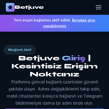
Betjuve
Yeni erişim bağlantısı aktif edildi.
Buradan giriş
yapabilirsiniz
Bağlantı Aktif
Betjuve
Giriş
|
Kesintisiz Erişim
Noktanız
Platforma güncel bağlantı üzerinden güvenli
şekilde ulaşın. Adres değişikliklerini takip edin,
mobil cihazlardan kolayca bağlanın ve Telegram
bildirimleriyle daima bir adım önde olun.