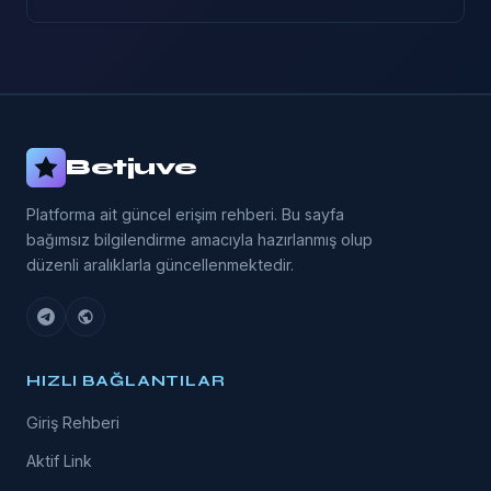
Betjuve
Platforma ait güncel erişim rehberi. Bu sayfa
bağımsız bilgilendirme amacıyla hazırlanmış olup
düzenli aralıklarla güncellenmektedir.
HIZLI BAĞLANTILAR
Giriş Rehberi
Aktif Link