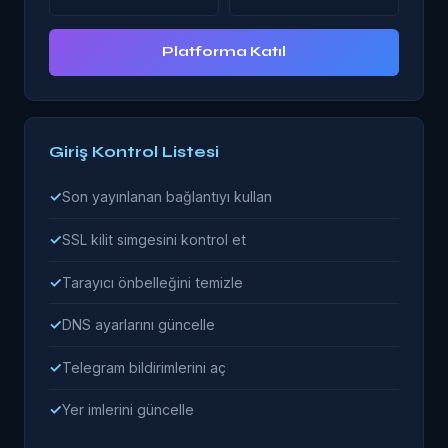
Platforma Katıl
Giriş Kontrol Listesi
Son yayınlanan bağlantıyı kullan
SSL kilit simgesini kontrol et
Tarayıcı önbelleğini temizle
DNS ayarlarını güncelle
Telegram bildirimlerini aç
Yer imlerini güncelle