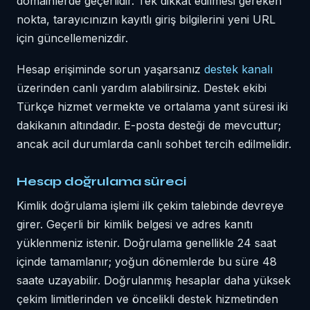
domainlerde geçerlidir. Tek dikkat edilmesi gereken
nokta, tarayıcınızın kayıtlı giriş bilgilerini yeni URL
için güncellemenizdir.
Hesap erişiminde sorun yaşarsanız
destek kanalı
üzerinden canlı yardım alabilirsiniz. Destek ekibi
Türkçe hizmet vermekte ve ortalama yanıt süresi iki
dakikanın altındadır. E-posta desteği de mevcuttur;
ancak acil durumlarda canlı sohbet tercih edilmelidir.
Hesap doğrulama süreci
Kimlik doğrulama işlemi ilk çekim talebinde devreye
girer. Geçerli bir kimlik belgesi ve adres kanıtı
yüklenmeniz istenir. Doğrulama genellikle 24 saat
içinde tamamlanır; yoğun dönemlerde bu süre 48
saate uzayabilir. Doğrulanmış hesaplar daha yüksek
çekim limitlerinden ve öncelikli destek hizmetinden