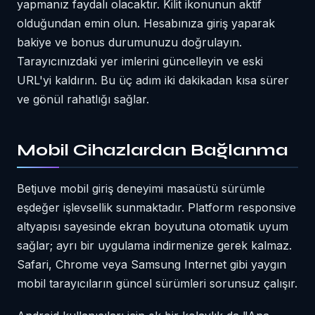
yapmanız faydalı olacaktır. Kilit ikonunun aktif
olduğundan emin olun. Hesabınıza giriş yaparak
bakiye ve bonus durumunuzu doğrulayın.
Tarayıcınızdaki yer imlerini güncelleyin ve eski
URL'yi kaldırın. Bu üç adım iki dakikadan kısa sürer
ve gönül rahatlığı sağlar.
Mobil Cihazlardan Bağlanma
Betjuve mobil giriş deneyimi masaüstü sürümle
eşdeğer işlevsellik sunmaktadır. Platform responsive
altyapısı sayesinde ekran boyutuna otomatik uyum
sağlar; ayrı bir uygulama indirmenize gerek kalmaz.
Safari, Chrome veya Samsung Internet gibi yaygın
mobil tarayıcıların güncel sürümleri sorunsuz çalışır.