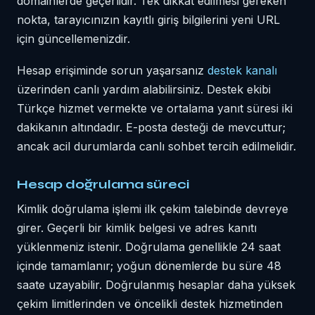
domainlerde geçerlidir. Tek dikkat edilmesi gereken
nokta, tarayıcınızın kayıtlı giriş bilgilerini yeni URL
için güncellemenizdir.
Hesap erişiminde sorun yaşarsanız
destek kanalı
üzerinden canlı yardım alabilirsiniz. Destek ekibi
Türkçe hizmet vermekte ve ortalama yanıt süresi iki
dakikanın altındadır. E-posta desteği de mevcuttur;
ancak acil durumlarda canlı sohbet tercih edilmelidir.
Hesap doğrulama süreci
Kimlik doğrulama işlemi ilk çekim talebinde devreye
girer. Geçerli bir kimlik belgesi ve adres kanıtı
yüklenmeniz istenir. Doğrulama genellikle 24 saat
içinde tamamlanır; yoğun dönemlerde bu süre 48
saate uzayabilir. Doğrulanmış hesaplar daha yüksek
çekim limitlerinden ve öncelikli destek hizmetinden