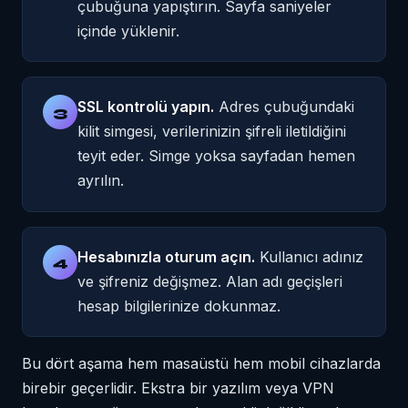
çubuğuna yapıştırın. Sayfa saniyeler
içinde yüklenir.
SSL kontrolü yapın.
Adres çubuğundaki
3
kilit simgesi, verilerinizin şifreli iletildiğini
teyit eder. Simge yoksa sayfadan hemen
ayrılın.
Hesabınızla oturum açın.
Kullanıcı adınız
4
ve şifreniz değişmez. Alan adı geçişleri
hesap bilgilerinize dokunmaz.
Bu dört aşama hem masaüstü hem mobil cihazlarda
birebir geçerlidir. Ekstra bir yazılım veya VPN