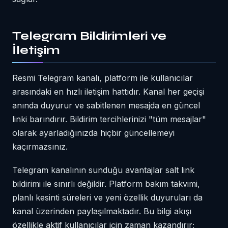
Telegram Bildirimleri ve
İletişim
Resmi Telegram kanalı, platform ile kullanıcılar
arasındaki en hızlı iletişim hattıdır. Kanal her geçişi
anında duyurur ve sabitlenen mesajda en güncel
linki barındırır. Bildirim tercihlerinizi "tüm mesajlar"
olarak ayarladığınızda hiçbir güncellemeyi
kaçırmazsınız.
Telegram kanalının sunduğu avantajlar salt link
bildirimi ile sınırlı değildir. Platform bakım takvimi,
planlı kesinti süreleri ve yeni özellik duyuruları da
kanal üzerinden paylaşılmaktadır. Bu bilgi akışı
özellikle aktif kullanıcılar için zaman kazandırır;