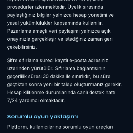
prosedürler izlenmektedir. Üyelik sırasında
paylaştığınız bilgiler yalnızca hesap yönetimi ve
yasal yükümlülükler kapsamında kullanılır.
Pazarlama amaçlı veri paylaşımı yalnızca açık
onayınızla gerçekleşir ve istediğiniz zaman geri
çekebilirsiniz.
Şifre sıfırlama süreci kayıtlı e-posta adresiniz
üzerinden yürütülür. Sıfırlama bağlantısının
geçerlilik süresi 30 dakika ile sınırlıdır; bu süre
geçtikten sonra yeni bir talep oluşturmanız gerekir.
Hesap kilitlenme durumlarında canlı destek hattı
7/24 yardımcı olmaktadır.
Sorumlu oyun yaklaşımı
Platform, kullanıcılarına sorumlu oyun araçları