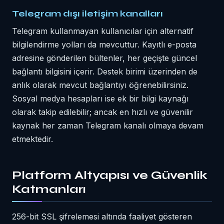
Telegram dışı iletişim kanalları
Telegram kullanmayan kullanıcılar için alternatif
bilgilendirme yolları da mevcuttur. Kayıtlı e-posta
adresine gönderilen bültenler, her geçişte güncel
bağlantı bilgisini içerir. Destek birimi üzerinden de
anlık olarak mevcut bağlantıyı öğrenebilirsiniz.
Sosyal medya hesapları ise ek bir bilgi kaynağı
olarak takip edilebilir; ancak en hızlı ve güvenilir
kaynak her zaman Telegram kanalı olmaya devam
etmektedir.
Platform Altyapısı ve Güvenlik
Katmanları
256-bit SSL şifrelemesi altında faaliyet gösteren