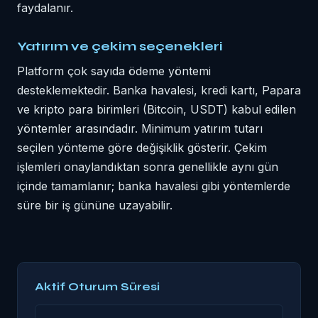
faydalanır.
Yatırım ve çekim seçenekleri
Platform çok sayıda ödeme yöntemi
desteklemektedir. Banka havalesi, kredi kartı, Papara
ve kripto para birimleri (Bitcoin, USDT) kabul edilen
yöntemler arasındadır. Minimum yatırım tutarı
seçilen yönteme göre değişiklik gösterir. Çekim
işlemleri onaylandıktan sonra genellikle aynı gün
içinde tamamlanır; banka havalesi gibi yöntemlerde
süre bir iş gününe uzayabilir.
Aktif Oturum Süresi