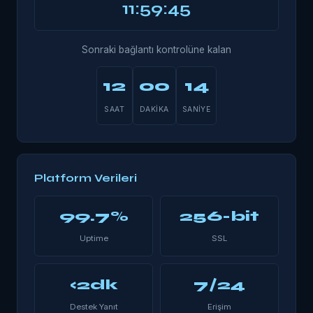
11:59:46
Sonraki bağlantı kontrolüne kalan
12
00
13
SAAT
DAKIKA
SANIYE
Platform Verileri
99.7%
256-bit
Uptime
SSL
<2dk
7/24
Destek Yanıt
Erişim