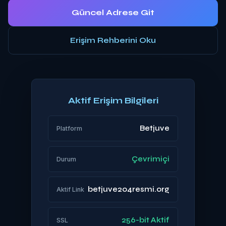
Güncel Adrese Git
Erişim Rehberini Oku
Aktif Erişim Bilgileri
Betjuve
Platform
Çevrimiçi
Durum
betjuve204resmi.org
Aktif Link
256-bit Aktif
SSL