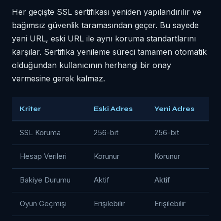
Her geçişte SSL sertifikası yeniden yapılandırılır ve
bağımsız güvenlik taramasından geçer. Bu sayede
yeni URL, eski URL ile aynı koruma standartlarını
karşılar. Sertifika yenileme süreci tamamen otomatik
olduğundan kullanıcının herhangi bir onay
vermesine gerek kalmaz.
Kriter
Eski Adres
Yeni Adres
SSL Koruma
256-bit
256-bit
Hesap Verileri
Korunur
Korunur
Bakiye Durumu
Aktif
Aktif
Oyun Geçmişi
Erişilebilir
Erişilebilir