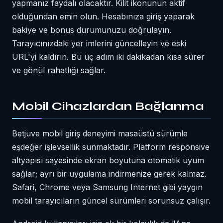
yapmanız faydalı olacaktır. Kilit ikonunun aktif
olduğundan emin olun. Hesabınıza giriş yaparak
bakiye ve bonus durumunuzu doğrulayın.
Tarayıcınızdaki yer imlerini güncelleyin ve eski
URL'yi kaldırın. Bu üç adım iki dakikadan kısa sürer
ve gönül rahatlığı sağlar.
Mobil Cihazlardan Bağlanma
Betjuve mobil giriş deneyimi masaüstü sürümle
eşdeğer işlevsellik sunmaktadır. Platform responsive
altyapısı sayesinde ekran boyutuna otomatik uyum
sağlar; ayrı bir uygulama indirmenize gerek kalmaz.
Safari, Chrome veya Samsung Internet gibi yaygın
mobil tarayıcıların güncel sürümleri sorunsuz çalışır.