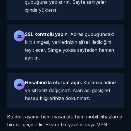
çubuğuna yapıştırın. Sayfa saniyeler
içinde yüklenir.
SSL kontrolü yapın.
Adres çubuğundaki
3
kilit simgesi, verilerinizin şifreli iletildiğini
teyit eder. Simge yoksa sayfadan hemen
ayrılın.
Hesabınızla oturum açın.
Kullanıcı adınız
4
ve şifreniz değişmez. Alan adı geçişleri
hesap bilgilerinize dokunmaz.
Bu dört aşama hem masaüstü hem mobil cihazlarda
birebir geçerlidir. Ekstra bir yazılım veya VPN