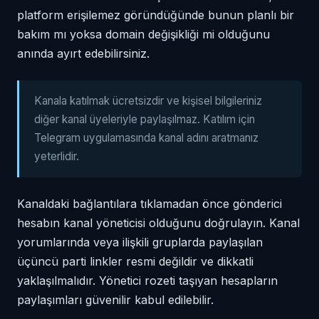
platform erişilemez göründüğünde bunun planlı bir
bakım mı yoksa domain değişikliği mi olduğunu
anında ayırt edebilirsiniz.
Kanala katılmak ücretsizdir ve kişisel bilgileriniz
diğer kanal üyeleriyle paylaşılmaz. Katılım için
Telegram uygulamasında kanal adını aratmanız
yeterlidir.
Kanaldaki bağlantılara tıklamadan önce gönderici
hesabın kanal yöneticisi olduğunu doğrulayın. Kanal
yorumlarında veya ilişkili gruplarda paylaşılan
üçüncü parti linkler resmi değildir ve dikkatli
yaklaşılmalıdır. Yönetici rozeti taşıyan hesapların
paylaşımları güvenilir kabul edilebilir.