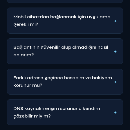
Telegram kanalını takip ederek anlık bildirimlerle yeni
bağlantı bilgisine ulaşabilirsiniz. Kanalda sabitlenen
Mobil cihazdan bağlanmak için uygulama
mesaj daima en güncel linki gösterir.
gerekli mi?
Hayır, platform mobil tarayıcı üzerinden tam işlevli
çalışmaktadır. Android kullanıcıları ana ekrana kısayol
Bağlantının güvenilir olup olmadığını nasıl
ekleyerek uygulama benzeri deneyim elde edebilir.
anlarım?
SSL kilit simgesinin tarayıcınızda aktif olduğunu
kontrol edin ve URL yapısının resmi formatla
Farklı adrese geçince hesabım ve bakiyem
uyuştuğunu doğrulayın. Güvenilir linklere yalnızca
korunur mu?
resmi kanal veya bu rehber üzerinden ulaşmanız
önerilir.
Değişiklik yalnızca domain seviyesinde gerçekleşir.
Hesap bilgileriniz, bakiyeniz ve geçmiş işlemleriniz
DNS kaynaklı erişim sorununu kendim
aynen korunur. Mevcut kullanıcı adı ve şifrenizle
çözebilir miyim?
oturum açmanız yeterlidir.
Evet, cihazınızın DNS ayarlarını 1.1.1.1 veya 8.8.8.8 gibi