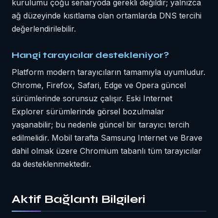
kurulumu çoğu senaryoda gerekli değildir; yalnızca
ağ düzeyinde kısıtlama olan ortamlarda DNS tercihi
değerlendirilebilir.
Hangi tarayıcılar destekleniyor?
Platform modern tarayıcıların tamamıyla uyumludur.
Chrome, Firefox, Safari, Edge ve Opera güncel
sürümlerinde sorunsuz çalışır. Eski Internet
Explorer sürümlerinde görsel bozulmalar
yaşanabilir; bu nedenle güncel bir tarayıcı tercih
edilmelidir. Mobil tarafta Samsung Internet ve Brave
dahil olmak üzere Chromium tabanlı tüm tarayıcılar
da desteklenmektedir.
Aktif Bağlantı Bilgileri