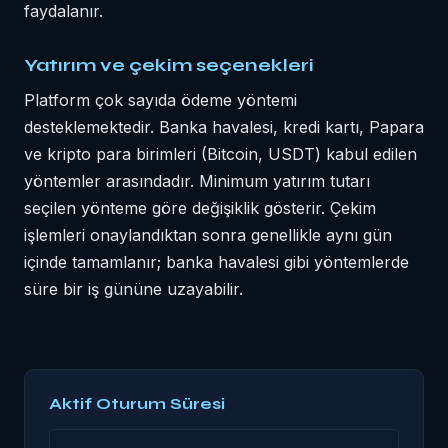
faydalanır.
Yatırım ve çekim seçenekleri
Platform çok sayıda ödeme yöntemi
desteklemektedir. Banka havalesi, kredi kartı, Papara
ve kripto para birimleri (Bitcoin, USDT) kabul edilen
yöntemler arasındadır. Minimum yatırım tutarı
seçilen yönteme göre değişiklik gösterir. Çekim
işlemleri onaylandıktan sonra genellikle aynı gün
içinde tamamlanır; banka havalesi gibi yöntemlerde
süre bir iş gününe uzayabilir.
Aktif Oturum Süresi