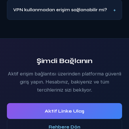
açık sunuculara yönlendirerek çoğu erişim engelini
VPN kullanmadan erişim sağlanabilir mi?
aşabilirsiniz. İşlem kısa sürede sonuçlanır.
Platform düzenli aralıklarla taşındığı için son link
bilgisine sahipseniz çoğu durumda VPN gerekmez.
Belirli ağ kısıtlamalarında DNS değişikliği ek bir
seçenek olarak değerlendirilebilir.
Şimdi Bağlanın
Aktif erişim bağlantısı üzerinden platforma güvenli
giriş yapın. Hesabınız, bakiyeniz ve tüm
tercihleriniz sizi bekliyor.
Aktif Linke Ulaş
Rehbere Dön