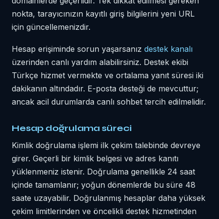
domainlerde geçerlidir. Tek dikkat edilmesi gereken
nokta, tarayıcınızın kayıtlı giriş bilgilerini yeni URL
için güncellemenizdir.
Hesap erişiminde sorun yaşarsanız
destek kanalı
üzerinden canlı yardım alabilirsiniz. Destek ekibi
Türkçe hizmet vermekte ve ortalama yanıt süresi iki
dakikanın altındadır. E-posta desteği de mevcuttur;
ancak acil durumlarda canlı sohbet tercih edilmelidir.
Hesap doğrulama süreci
Kimlik doğrulama işlemi ilk çekim talebinde devreye
girer. Geçerli bir kimlik belgesi ve adres kanıtı
yüklenmeniz istenir. Doğrulama genellikle 24 saat
içinde tamamlanır; yoğun dönemlerde bu süre 48
saate uzayabilir. Doğrulanmış hesaplar daha yüksek
çekim limitlerinden ve öncelikli destek hizmetinden