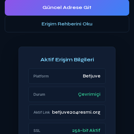
Güncel Adrese Git
Erişim Rehberini Oku
Aktif Erişim Bilgileri
Betjuve
Platform
Çevrimiçi
Durum
betjuve204resmi.org
Aktif Link
256-bit Aktif
SSL