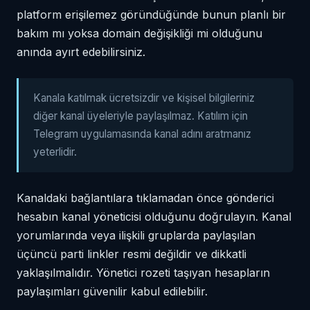
platform erişilemez göründüğünde bunun planlı bir
bakım mı yoksa domain değişikliği mi olduğunu
anında ayırt edebilirsiniz.
Kanala katılmak ücretsizdir ve kişisel bilgileriniz
diğer kanal üyeleriyle paylaşılmaz. Katılım için
Telegram uygulamasında kanal adını aratmanız
yeterlidir.
Kanaldaki bağlantılara tıklamadan önce gönderici
hesabın kanal yöneticisi olduğunu doğrulayın. Kanal
yorumlarında veya ilişkili gruplarda paylaşılan
üçüncü parti linkler resmi değildir ve dikkatli
yaklaşılmalıdır. Yönetici rozeti taşıyan hesapların
paylaşımları güvenilir kabul edilebilir.