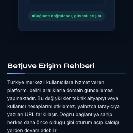
Bağlantı doğrulandı, güvenli erişim
Betjuve Erişim Rehberi
Türkiye merkezli kullanıcılara hizmet veren
platform, belirli aralıklarla domain güncellemesi
yapmaktadır. Bu değişiklikler teknik altyapıyı veya
kullanıcı hesaplarını etkilemez; yalnızca tarayıcıya
yazılan URL farklılaşır. Doğru bağlantıya sahip
herkes daha önce olduğu gibi oturum açıp kaldığı
yerden devam edebilir.