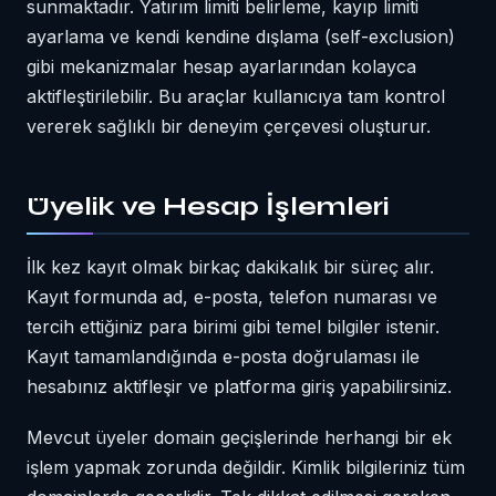
sunmaktadır. Yatırım limiti belirleme, kayıp limiti
ayarlama ve kendi kendine dışlama (self-exclusion)
gibi mekanizmalar hesap ayarlarından kolayca
aktifleştirilebilir. Bu araçlar kullanıcıya tam kontrol
vererek sağlıklı bir deneyim çerçevesi oluşturur.
Üyelik ve Hesap İşlemleri
İlk kez kayıt olmak birkaç dakikalık bir süreç alır.
Kayıt formunda ad, e-posta, telefon numarası ve
tercih ettiğiniz para birimi gibi temel bilgiler istenir.
Kayıt tamamlandığında e-posta doğrulaması ile
hesabınız aktifleşir ve platforma giriş yapabilirsiniz.
Mevcut üyeler domain geçişlerinde herhangi bir ek
işlem yapmak zorunda değildir. Kimlik bilgileriniz tüm