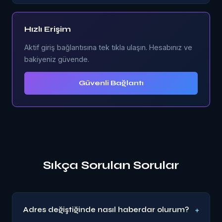
Hızlı Erişim
Aktif giriş bağlantısına tek tıkla ulaşın. Hesabınız ve
bakiyeniz güvende.
Güvenli Bağlantı
Sıkça Sorulan Sorular
Adres değiştiğinde nasıl haberdar olurum?