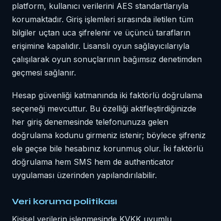
platform, kullanıcı verilerini AES standartlarıyla
korumaktadır. Giriş işlemleri sırasında iletilen tüm
bilgiler uçtan uca şifrelenir ve üçüncü tarafların
erişimine kapalıdır. Lisanslı oyun sağlayıcılarıyla
çalışılarak oyun sonuçlarının bağımsız denetimden
geçmesi sağlanır.
Hesap güvenliği katmanında iki faktörlü doğrulama
seçeneği mevcuttur. Bu özelliği aktifleştirdiğinizde
her giriş denemesinde telefonunuza gelen
doğrulama kodunu girmeniz istenir; böylece şifreniz
ele geçse bile hesabınız korunmuş olur. İki faktörlü
doğrulama hem SMS hem de authenticator
uygulaması üzerinden yapılandırılabilir.
Veri koruma politikası
Kişisel verilerin işlenmesinde KVKK uyumlu