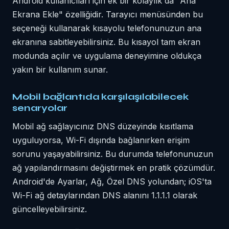
Android kullanıcıları için ek bir kolaylık da "Ana
Ekrana Ekle" özelliğidir. Tarayıcı menüsünden bu
seçeneği kullanarak kısayolu telefonunuzun ana
ekranına sabitleyebilirsiniz. Bu kısayol tam ekran
modunda açılır ve uygulama deneyimine oldukça
yakın bir kullanım sunar.
Mobil bağlantıda karşılaşılabilecek
senaryolar
Mobil ağ sağlayıcınız DNS düzeyinde kısıtlama
uyguluyorsa, Wi-Fi dışında bağlanırken erişim
sorunu yaşayabilirsiniz. Bu durumda telefonunuzun
ağ yapılandırmasını değiştirmek en pratik çözümdür.
Android'de Ayarlar, Ağ, Özel DNS yolundan; iOS'ta
Wi-Fi ağ detaylarından DNS alanını 1.1.1.1 olarak
güncelleyebilirsiniz.