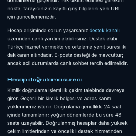
domainlerde geçerlidir. Tek dikkat edilmesi gereken
nokta, tarayıcınızın kayıtlı giriş bilgilerini yeni URL
için güncellemenizdir.
Hesap erişiminde sorun yaşarsanız
destek kanalı
üzerinden canlı yardım alabilirsiniz. Destek ekibi
Türkçe hizmet vermekte ve ortalama yanıt süresi iki
dakikanın altındadır. E-posta desteği de mevcuttur;
ancak acil durumlarda canlı sohbet tercih edilmelidir.
Hesap doğrulama süreci
Kimlik doğrulama işlemi ilk çekim talebinde devreye
girer. Geçerli bir kimlik belgesi ve adres kanıtı
yüklenmeniz istenir. Doğrulama genellikle 24 saat
içinde tamamlanır; yoğun dönemlerde bu süre 48
saate uzayabilir. Doğrulanmış hesaplar daha yüksek
çekim limitlerinden ve öncelikli destek hizmetinden