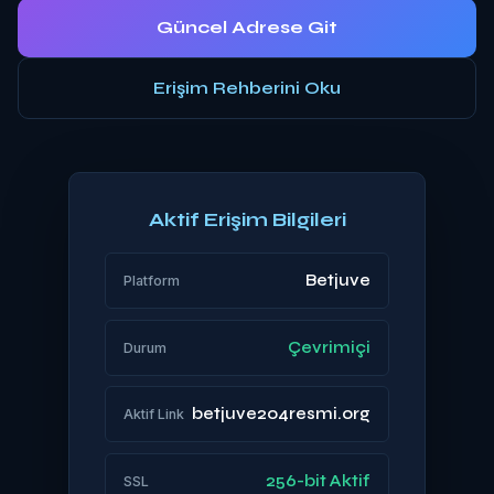
Güncel Adrese Git
Erişim Rehberini Oku
Aktif Erişim Bilgileri
Betjuve
Platform
Çevrimiçi
Durum
betjuve204resmi.org
Aktif Link
256-bit Aktif
SSL