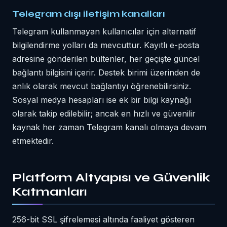
Telegram dışı iletişim kanalları
Telegram kullanmayan kullanıcılar için alternatif
bilgilendirme yolları da mevcuttur. Kayıtlı e-posta
adresine gönderilen bültenler, her geçişte güncel
bağlantı bilgisini içerir. Destek birimi üzerinden de
anlık olarak mevcut bağlantıyı öğrenebilirsiniz.
Sosyal medya hesapları ise ek bir bilgi kaynağı
olarak takip edilebilir; ancak en hızlı ve güvenilir
kaynak her zaman Telegram kanalı olmaya devam
etmektedir.
Platform Altyapısı ve Güvenlik
Katmanları
256-bit SSL şifrelemesi altında faaliyet gösteren