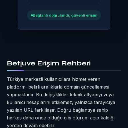
Bağlantı doğrulandı, güvenli erişim
Betjuve Erişim Rehberi
Türkiye merkezli kullanıcılara hizmet veren
platform, belirli aralıklarla domain güncellemesi
yapmaktadır. Bu değişiklikler teknik altyapıyı veya
kullanıcı hesaplarını etkilemez; yalnızca tarayıcıya
yazılan URL farklılaşır. Doğru bağlantıya sahip
herkes daha önce olduğu gibi oturum açıp kaldığı
yerden devam edebilir.