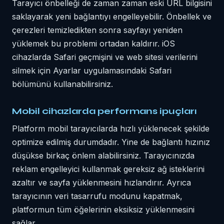
Tarayıcı önbelleği de zaman zaman eski URL bilgisini
saklayarak yeni bağlantıyı engelleyebilir. Önbellek ve
çerezleri temizledikten sonra sayfayı yeniden
yüklemek bu problemi ortadan kaldırır. iOS
cihazlarda Safari geçmişini ve web sitesi verilerini
silmek için Ayarlar uygulamasındaki Safari
bölümünü kullanabilirsiniz.
Mobil cihazlarda performans ipuçları
Platform mobil tarayıcılarda hızlı yüklenecek şekilde
optimize edilmiş durumdadır. Yine de bağlantı hızınız
düşükse birkaç önlem alabilirsiniz. Tarayıcınızda
reklam engelleyici kullanmak gereksiz ağ isteklerini
azaltır ve sayfa yüklenmesini hızlandırır. Ayrıca
tarayıcının veri tasarrufu modunu kapatmak,
platformun tüm öğelerinin eksiksiz yüklenmesini
sağlar.