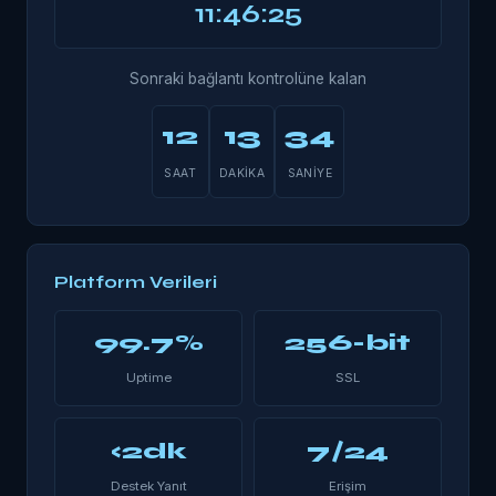
11:46:26
Sonraki bağlantı kontrolüne kalan
12
13
33
SAAT
DAKIKA
SANIYE
Platform Verileri
99.7%
256-bit
Uptime
SSL
<2dk
7/24
Destek Yanıt
Erişim