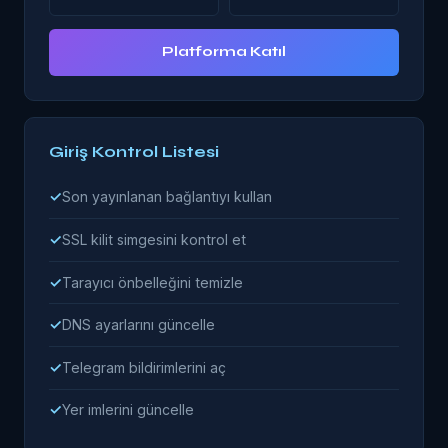
Platforma Katıl
Giriş Kontrol Listesi
Son yayınlanan bağlantıyı kullan
SSL kilit simgesini kontrol et
Tarayıcı önbelleğini temizle
DNS ayarlarını güncelle
Telegram bildirimlerini aç
Yer imlerini güncelle