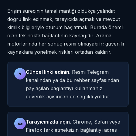
Erişim sürecinin temel mantığı oldukça yalındır:
doğru linki edinmek, tarayıcıda açmak ve mevcut
kimlik bilgileriyle oturum başlatmak. Burada önemli
olan tek nokta bağlantının kaynağıdır. Arama
motorlarında her sonuç resmi olmayabilir; güvenilir
kaynaklara yönelmek riskleri ortadan kaldırır.
Güncel linki edinin.
Resmi Telegram
1
kanalından ya da bu rehber sayfasından
paylaşılan bağlantıyı kullanmanız
güvenlik açısından en sağlıklı yoldur.
Tarayıcınızda açın.
Chrome, Safari veya
2
Firefox fark etmeksizin bağlantıyı adres