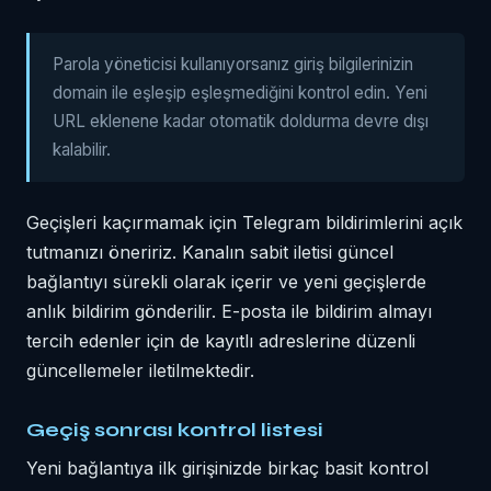
Parola yöneticisi kullanıyorsanız giriş bilgilerinizin
domain ile eşleşip eşleşmediğini kontrol edin. Yeni
URL eklenene kadar otomatik doldurma devre dışı
kalabilir.
Geçişleri kaçırmamak için Telegram bildirimlerini açık
tutmanızı öneririz. Kanalın sabit iletisi güncel
bağlantıyı sürekli olarak içerir ve yeni geçişlerde
anlık bildirim gönderilir. E-posta ile bildirim almayı
tercih edenler için de kayıtlı adreslerine düzenli
güncellemeler iletilmektedir.
Geçiş sonrası kontrol listesi
Yeni bağlantıya ilk girişinizde birkaç basit kontrol