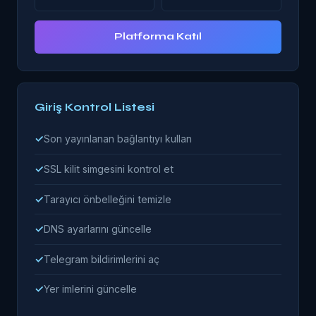
Platforma Katıl
Giriş Kontrol Listesi
Son yayınlanan bağlantıyı kullan
SSL kilit simgesini kontrol et
Tarayıcı önbelleğini temizle
DNS ayarlarını güncelle
Telegram bildirimlerini aç
Yer imlerini güncelle