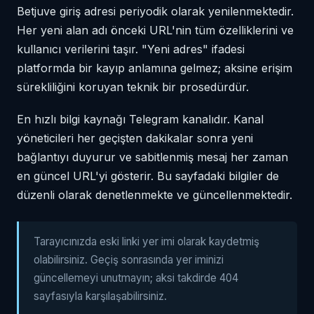
Betjuve giriş adresi periyodik olarak yenilenmektedir.
Her yeni alan adı önceki URL'nin tüm özelliklerini ve
kullanıcı verilerini taşır. "Yeni adres" ifadesi
platformda bir kayıp anlamına gelmez; aksine erişim
sürekliliğini koruyan teknik bir prosedürdür.
En hızlı bilgi kaynağı Telegram kanalıdır. Kanal
yöneticileri her geçişten dakikalar sonra yeni
bağlantıyı duyurur ve sabitlenmiş mesaj her zaman
en güncel URL'yi gösterir. Bu sayfadaki bilgiler de
düzenli olarak denetlenmekte ve güncellenmektedir.
Tarayıcınızda eski linki yer imi olarak kaydetmiş
olabilirsiniz. Geçiş sonrasında yer iminizi
güncellemeyi unutmayın; aksi takdirde 404
sayfasıyla karşılaşabilirsiniz.