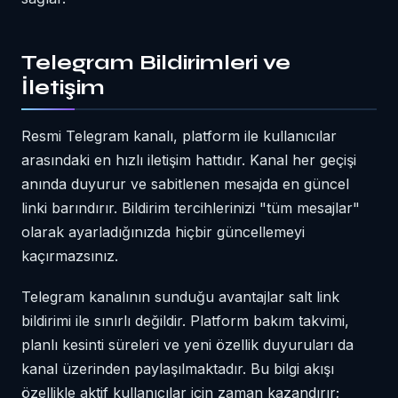
Telegram Bildirimleri ve
İletişim
Resmi Telegram kanalı, platform ile kullanıcılar
arasındaki en hızlı iletişim hattıdır. Kanal her geçişi
anında duyurur ve sabitlenen mesajda en güncel
linki barındırır. Bildirim tercihlerinizi "tüm mesajlar"
olarak ayarladığınızda hiçbir güncellemeyi
kaçırmazsınız.
Telegram kanalının sunduğu avantajlar salt link
bildirimi ile sınırlı değildir. Platform bakım takvimi,
planlı kesinti süreleri ve yeni özellik duyuruları da
kanal üzerinden paylaşılmaktadır. Bu bilgi akışı
özellikle aktif kullanıcılar için zaman kazandırır;