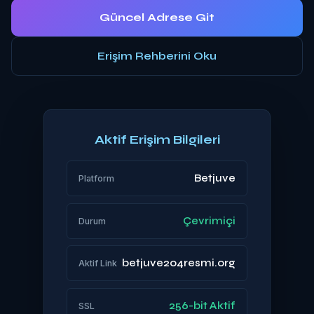
Güncel Adrese Git
Erişim Rehberini Oku
Aktif Erişim Bilgileri
Betjuve
Platform
Çevrimiçi
Durum
betjuve204resmi.org
Aktif Link
256-bit Aktif
SSL