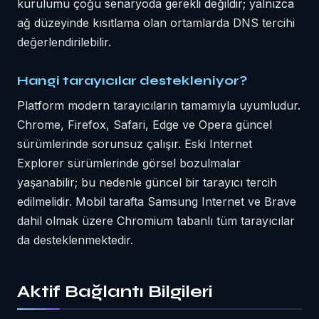
kurulumu çoğu senaryoda gerekli değildir; yalnızca
ağ düzeyinde kısıtlama olan ortamlarda DNS tercihi
değerlendirilebilir.
Hangi tarayıcılar destekleniyor?
Platform modern tarayıcıların tamamıyla uyumludur.
Chrome, Firefox, Safari, Edge ve Opera güncel
sürümlerinde sorunsuz çalışır. Eski Internet
Explorer sürümlerinde görsel bozulmalar
yaşanabilir; bu nedenle güncel bir tarayıcı tercih
edilmelidir. Mobil tarafta Samsung Internet ve Brave
dahil olmak üzere Chromium tabanlı tüm tarayıcılar
da desteklenmektedir.
Aktif Bağlantı Bilgileri