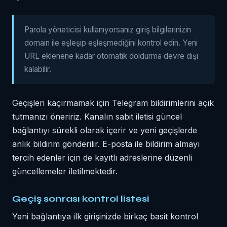
Parola yöneticisi kullanıyorsanız giriş bilgilerinizin
domain ile eşleşip eşleşmediğini kontrol edin. Yeni
URL eklenene kadar otomatik doldurma devre dışı
kalabilir.
Geçişleri kaçırmamak için Telegram bildirimlerini açık
tutmanızı öneririz. Kanalın sabit iletisi güncel
bağlantıyı sürekli olarak içerir ve yeni geçişlerde
anlık bildirim gönderilir. E-posta ile bildirim almayı
tercih edenler için de kayıtlı adreslerine düzenli
güncellemeler iletilmektedir.
Geçiş sonrası kontrol listesi
Yeni bağlantıya ilk girişinizde birkaç basit kontrol