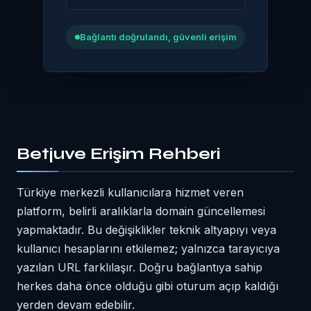
Bağlantı doğrulandı, güvenli erişim
Betjuve Erişim Rehberi
Türkiye merkezli kullanıcılara hizmet veren
platform, belirli aralıklarla domain güncellemesi
yapmaktadır. Bu değişiklikler teknik altyapıyı veya
kullanıcı hesaplarını etkilemez; yalnızca tarayıcıya
yazılan URL farklılaşır. Doğru bağlantıya sahip
herkes daha önce olduğu gibi oturum açıp kaldığı
yerden devam edebilir.