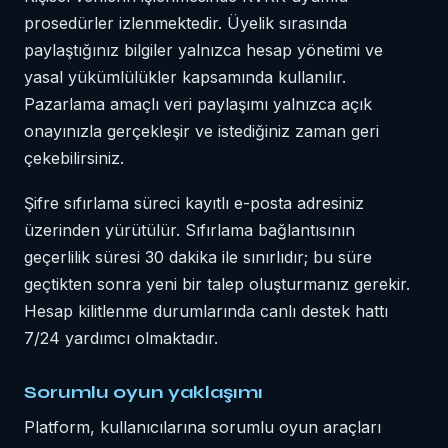
prosedürler izlenmektedir. Üyelik sırasında
paylaştığınız bilgiler yalnızca hesap yönetimi ve
yasal yükümlülükler kapsamında kullanılır.
Pazarlama amaçlı veri paylaşımı yalnızca açık
onayınızla gerçekleşir ve istediğiniz zaman geri
çekebilirsiniz.
Şifre sıfırlama süreci kayıtlı e-posta adresiniz
üzerinden yürütülür. Sıfırlama bağlantısının
geçerlilik süresi 30 dakika ile sınırlıdır; bu süre
geçtikten sonra yeni bir talep oluşturmanız gerekir.
Hesap kilitlenme durumlarında canlı destek hattı
7/24 yardımcı olmaktadır.
Sorumlu oyun yaklaşımı
Platform, kullanıcılarına sorumlu oyun araçları