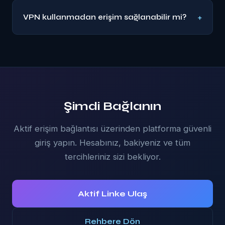
açık sunuculara yönlendirerek çoğu erişim engelini
VPN kullanmadan erişim sağlanabilir mi?
aşabilirsiniz. İşlem kısa sürede sonuçlanır.
Platform düzenli aralıklarla taşındığı için son link
bilgisine sahipseniz çoğu durumda VPN gerekmez.
Belirli ağ kısıtlamalarında DNS değişikliği ek bir
seçenek olarak değerlendirilebilir.
Şimdi Bağlanın
Aktif erişim bağlantısı üzerinden platforma güvenli
giriş yapın. Hesabınız, bakiyeniz ve tüm
tercihleriniz sizi bekliyor.
Aktif Linke Ulaş
Rehbere Dön