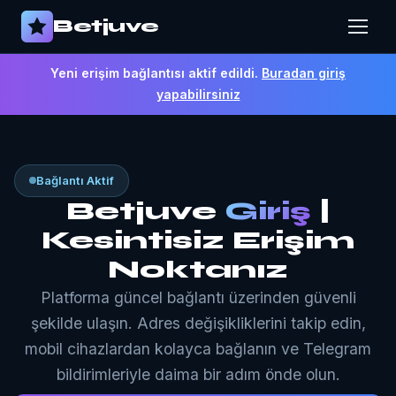
Betjuve
Yeni erişim bağlantısı aktif edildi.
Buradan giriş
yapabilirsiniz
Bağlantı Aktif
Betjuve
Giriş
|
Kesintisiz Erişim
Noktanız
Platforma güncel bağlantı üzerinden güvenli
şekilde ulaşın. Adres değişikliklerini takip edin,
mobil cihazlardan kolayca bağlanın ve Telegram
bildirimleriyle daima bir adım önde olun.