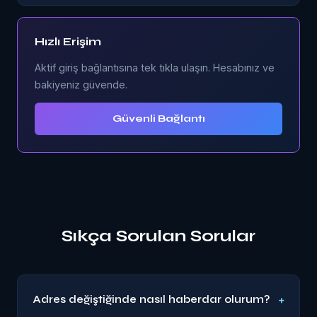
Hızlı Erişim
Aktif giriş bağlantısına tek tıkla ulaşın. Hesabınız ve
bakiyeniz güvende.
Güvenli Bağlantı
Sıkça Sorulan Sorular
Adres değiştiğinde nasıl haberdar olurum?