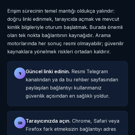
Erişim sürecinin temel mantığı oldukça yalındır:
doğru linki edinmek, tarayıcıda açmak ve mevcut
kimlik bilgileriyle oturum başlatmak. Burada önemli
olan tek nokta bağlantının kaynağıdır. Arama
motorlarında her sonuç resmi olmayabilir; güvenilir
kaynaklara yönelmek riskleri ortadan kaldırır.
Güncel linki edinin.
Resmi Telegram
1
kanalından ya da bu rehber sayfasından
paylaşılan bağlantıyı kullanmanız
güvenlik açısından en sağlıklı yoldur.
Tarayıcınızda açın.
Chrome, Safari veya
2
Firefox fark etmeksizin bağlantıyı adres