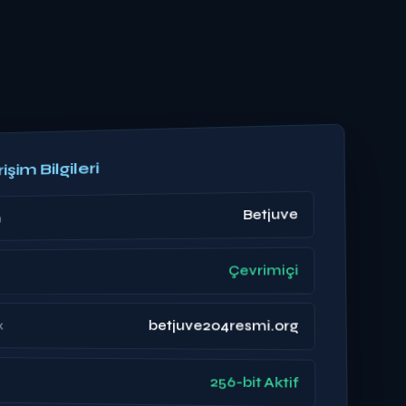
rişim Bilgileri
Betjuve
m
Çevrimiçi
betjuve204resmi.org
k
256-bit Aktif