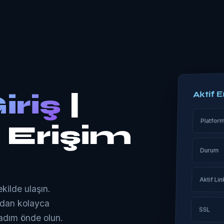
Aktif E
iriş
|
Platfor
 Erişim
Durum
Aktif Lin
kilde ulaşın.
ardan kolayca
SSL
 adım önde olun.