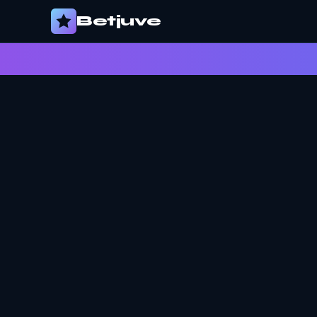
Betjuve