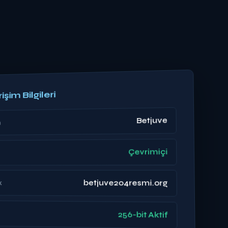
rişim Bilgileri
Betjuve
m
Çevrimiçi
betjuve204resmi.org
k
256-bit Aktif