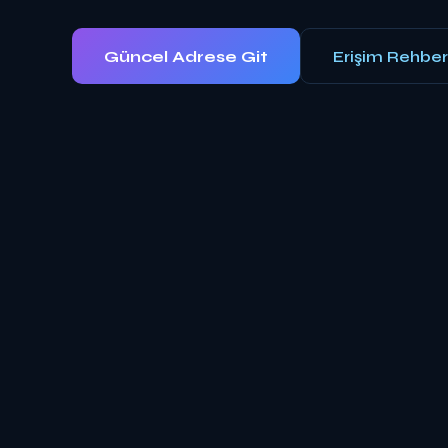
Güncel Adrese Git
Erişim Rehber