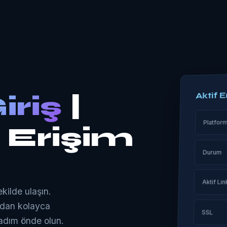
Aktif E
iriş
|
Platfor
 Erişim
Durum
Aktif Lin
kilde ulaşın.
ardan kolayca
SSL
 adım önde olun.