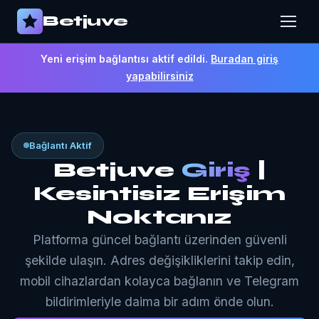
Betjuve
Yeni erişim bağlantısı aktif edildi.
Buradan giriş
yapabilirsiniz
Bağlantı Aktif
Betjuve
Giriş
|
Kesintisiz Erişim
Noktanız
Platforma güncel bağlantı üzerinden güvenli
şekilde ulaşın. Adres değişikliklerini takip edin,
mobil cihazlardan kolayca bağlanın ve Telegram
bildirimleriyle daima bir adım önde olun.