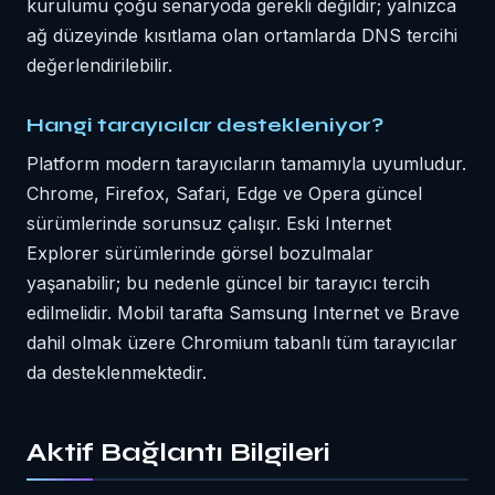
kurulumu çoğu senaryoda gerekli değildir; yalnızca
ağ düzeyinde kısıtlama olan ortamlarda DNS tercihi
değerlendirilebilir.
Hangi tarayıcılar destekleniyor?
Platform modern tarayıcıların tamamıyla uyumludur.
Chrome, Firefox, Safari, Edge ve Opera güncel
sürümlerinde sorunsuz çalışır. Eski Internet
Explorer sürümlerinde görsel bozulmalar
yaşanabilir; bu nedenle güncel bir tarayıcı tercih
edilmelidir. Mobil tarafta Samsung Internet ve Brave
dahil olmak üzere Chromium tabanlı tüm tarayıcılar
da desteklenmektedir.
Aktif Bağlantı Bilgileri