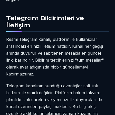
Telegram Bildirimleri ve
İletişim
Resmi Telegram kanalı, platform ile kullanıcılar
arasındaki en hızlı iletişim hattıdır. Kanal her geçişi
anında duyurur ve sabitlenen mesajda en güncel
linki barındırır. Bildirim tercihlerinizi "tüm mesajlar"
olarak ayarladığınızda hiçbir güncellemeyi
kaçırmazsınız.
Telegram kanalının sunduğu avantajlar salt link
bildirimi ile sınırlı değildir. Platform bakım takvimi,
planlı kesinti süreleri ve yeni özellik duyuruları da
kanal üzerinden paylaşılmaktadır. Bu bilgi akışı
özellikle aktif kullanıcılar için zaman kazandırır;