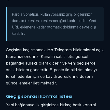
Parola yöneticisi kullanıyorsanız giriş bilgilerinizin
domain ile eşleşip eşleşmediğini kontrol edin. Yeni
URL eklenene kadar otomatik doldurma devre dışı
kalabilir.
Geçişleri kaçırmamak için Telegram bildirimlerini açık
tutmanızı öneririz. Kanalın sabit iletisi güncel
bağlantıyı sürekli olarak içerir ve yeni geçişlerde
anlık bildirim gönderilir. E-posta ile bildirim almayı
tercih edenler için de kayıtlı adreslerine düzenli
güncellemeler iletilmektedir.
Geçiş sonrası kontrol listesi
Yeni bağlantıya ilk girişinizde birkaç basit kontrol