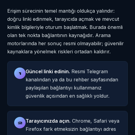
Erişim sürecinin temel mantığı oldukça yalındır:
doğru linki edinmek, tarayıcıda açmak ve mevcut
kimlik bilgileriyle oturum başlatmak. Burada önemli
olan tek nokta bağlantının kaynağıdır. Arama
motorlarında her sonuç resmi olmayabilir; güvenilir
kaynaklara yönelmek riskleri ortadan kaldırır.
Güncel linki edinin.
Resmi Telegram
1
kanalından ya da bu rehber sayfasından
paylaşılan bağlantıyı kullanmanız
güvenlik açısından en sağlıklı yoldur.
Tarayıcınızda açın.
Chrome, Safari veya
2
Firefox fark etmeksizin bağlantıyı adres