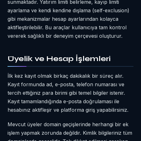
sunmaktadır. Yatırım limiti belirleme, kayıp limiti
ayarlama ve kendi kendine dışlama (self-exclusion)
gibi mekanizmalar hesap ayarlarından kolayca
aktifleştirilebilir. Bu araçlar kullanıcıya tam kontrol
vererek sağlıklı bir deneyim çerçevesi oluşturur.
Üyelik ve Hesap İşlemleri
İlk kez kayıt olmak birkaç dakikalık bir süreç alır.
Kayıt formunda ad, e-posta, telefon numarası ve
tercih ettiğiniz para birimi gibi temel bilgiler istenir.
Kayıt tamamlandığında e-posta doğrulaması ile
hesabınız aktifleşir ve platforma giriş yapabilirsiniz.
Mevcut üyeler domain geçişlerinde herhangi bir ek
işlem yapmak zorunda değildir. Kimlik bilgileriniz tüm