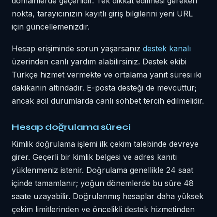
domainlerde geçerlidir. Tek dikkat edilmesi gereken
nokta, tarayıcınızın kayıtlı giriş bilgilerini yeni URL
için güncellemenizdir.
Hesap erişiminde sorun yaşarsanız
destek kanalı
üzerinden canlı yardım alabilirsiniz. Destek ekibi
Türkçe hizmet vermekte ve ortalama yanıt süresi iki
dakikanın altındadır. E-posta desteği de mevcuttur;
ancak acil durumlarda canlı sohbet tercih edilmelidir.
Hesap doğrulama süreci
Kimlik doğrulama işlemi ilk çekim talebinde devreye
girer. Geçerli bir kimlik belgesi ve adres kanıtı
yüklenmeniz istenir. Doğrulama genellikle 24 saat
içinde tamamlanır; yoğun dönemlerde bu süre 48
saate uzayabilir. Doğrulanmış hesaplar daha yüksek
çekim limitlerinden ve öncelikli destek hizmetinden