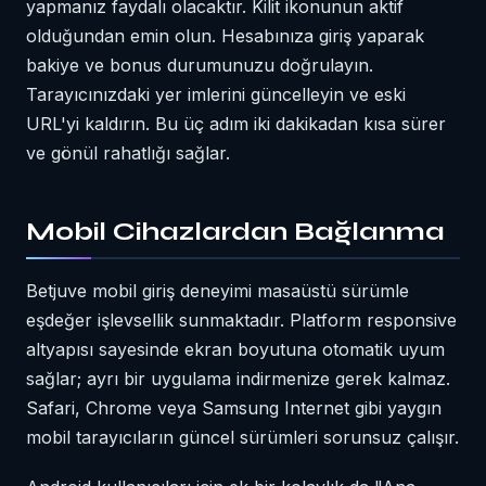
yapmanız faydalı olacaktır. Kilit ikonunun aktif
olduğundan emin olun. Hesabınıza giriş yaparak
bakiye ve bonus durumunuzu doğrulayın.
Tarayıcınızdaki yer imlerini güncelleyin ve eski
URL'yi kaldırın. Bu üç adım iki dakikadan kısa sürer
ve gönül rahatlığı sağlar.
Mobil Cihazlardan Bağlanma
Betjuve mobil giriş deneyimi masaüstü sürümle
eşdeğer işlevsellik sunmaktadır. Platform responsive
altyapısı sayesinde ekran boyutuna otomatik uyum
sağlar; ayrı bir uygulama indirmenize gerek kalmaz.
Safari, Chrome veya Samsung Internet gibi yaygın
mobil tarayıcıların güncel sürümleri sorunsuz çalışır.