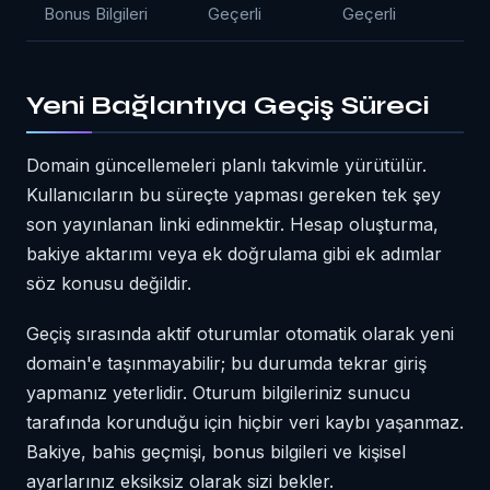
Bonus Bilgileri
Geçerli
Geçerli
Yeni Bağlantıya Geçiş Süreci
Domain güncellemeleri planlı takvimle yürütülür.
Kullanıcıların bu süreçte yapması gereken tek şey
son yayınlanan linki edinmektir. Hesap oluşturma,
bakiye aktarımı veya ek doğrulama gibi ek adımlar
söz konusu değildir.
Geçiş sırasında aktif oturumlar otomatik olarak yeni
domain'e taşınmayabilir; bu durumda tekrar giriş
yapmanız yeterlidir. Oturum bilgileriniz sunucu
tarafında korunduğu için hiçbir veri kaybı yaşanmaz.
Bakiye, bahis geçmişi, bonus bilgileri ve kişisel
ayarlarınız eksiksiz olarak sizi bekler.