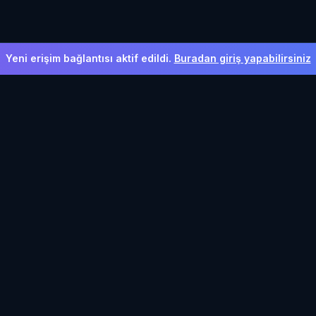
Yeni erişim bağlantısı aktif edildi.
Buradan giriş yapabilirsiniz