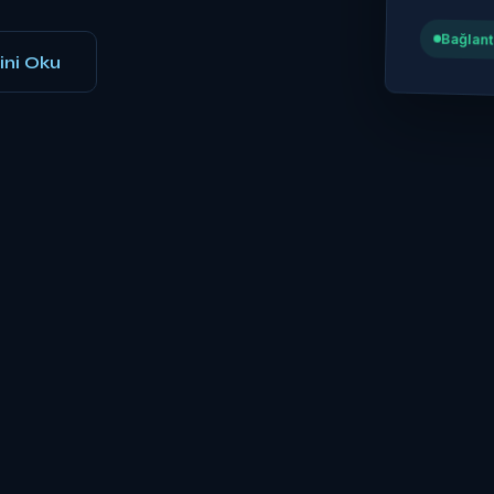
Bağlant
ini Oku