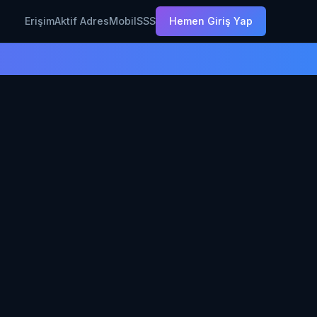
Erişim
Aktif Adres
Mobil
SSS
Hemen Giriş Yap