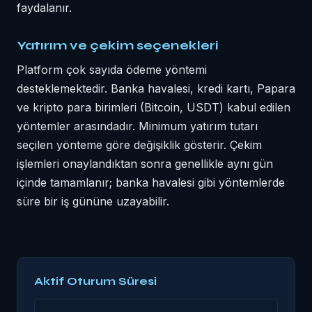
faydalanır.
Yatırım ve çekim seçenekleri
Platform çok sayıda ödeme yöntemi
desteklemektedir. Banka havalesi, kredi kartı, Papara
ve kripto para birimleri (Bitcoin, USDT) kabul edilen
yöntemler arasındadır. Minimum yatırım tutarı
seçilen yönteme göre değişiklik gösterir. Çekim
işlemleri onaylandıktan sonra genellikle aynı gün
içinde tamamlanır; banka havalesi gibi yöntemlerde
süre bir iş gününe uzayabilir.
Aktif Oturum Süresi