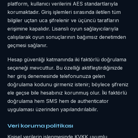
platform, kullanıcı verilerini AES standartlarıyla
korumaktadır. Giriş işlemleri sırasında iletilen tüm
bilgiler uçtan uca şifrelenir ve üçüncü tarafların
erişimine kapalıdır. Lisanslı oyun sağlayıcılarıyla
çalışılarak oyun sonuçlarının bağımsız denetimden
geçmesi sağlanır.
Hesap güvenliği katmanında iki faktörlü doğrulama
seçeneği mevcuttur. Bu özelliği aktifleştirdiğinizde
her giriş denemesinde telefonunuza gelen
doğrulama kodunu girmeniz istenir; böylece şifreniz
ele geçse bile hesabınız korunmuş olur. İki faktörlü
doğrulama hem SMS hem de authenticator
uygulaması üzerinden yapılandırılabilir.
Veri koruma politikası
Kişisel verilerin işlenmesinde KVKK uyumlu