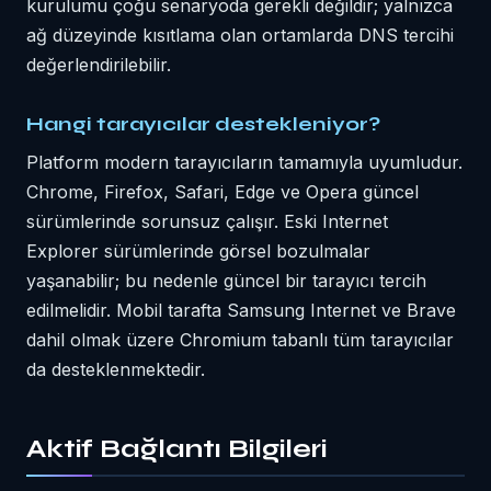
kurulumu çoğu senaryoda gerekli değildir; yalnızca
ağ düzeyinde kısıtlama olan ortamlarda DNS tercihi
değerlendirilebilir.
Hangi tarayıcılar destekleniyor?
Platform modern tarayıcıların tamamıyla uyumludur.
Chrome, Firefox, Safari, Edge ve Opera güncel
sürümlerinde sorunsuz çalışır. Eski Internet
Explorer sürümlerinde görsel bozulmalar
yaşanabilir; bu nedenle güncel bir tarayıcı tercih
edilmelidir. Mobil tarafta Samsung Internet ve Brave
dahil olmak üzere Chromium tabanlı tüm tarayıcılar
da desteklenmektedir.
Aktif Bağlantı Bilgileri