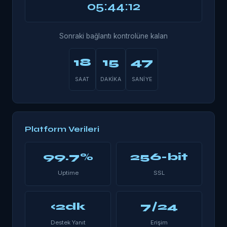
05:44:13
Sonraki bağlantı kontrolüne kalan
18
15
46
SAAT
DAKIKA
SANIYE
Platform Verileri
99.7%
256-bit
Uptime
SSL
<2dk
7/24
Destek Yanıt
Erişim