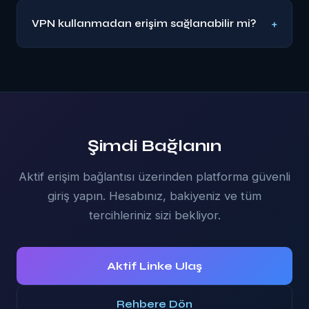
açık sunuculara yönlendirerek çoğu erişim engelini
VPN kullanmadan erişim sağlanabilir mi?
aşabilirsiniz. İşlem kısa sürede sonuçlanır.
Platform düzenli aralıklarla taşındığı için son link
bilgisine sahipseniz çoğu durumda VPN gerekmez.
Belirli ağ kısıtlamalarında DNS değişikliği ek bir
seçenek olarak değerlendirilebilir.
Şimdi Bağlanın
Aktif erişim bağlantısı üzerinden platforma güvenli
giriş yapın. Hesabınız, bakiyeniz ve tüm
tercihleriniz sizi bekliyor.
Aktif Linke Ulaş
Rehbere Dön