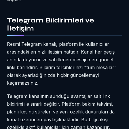
Telegram Bildirimleri ve
İletişim
Resmi Telegram kanalı, platform ile kullanıcılar
arasındaki en hızlı iletişim hattıdır. Kanal her geçişi
anında duyurur ve sabitlenen mesajda en güncel
linki barındırır. Bildirim tercihlerinizi "tüm mesajlar"
olarak ayarladığınızda hiçbir güncellemeyi
kaçırmazsınız.
Telegram kanalının sunduğu avantajlar salt link
bildirimi ile sınırlı değildir. Platform bakım takvimi,
planlı kesinti süreleri ve yeni özellik duyuruları da
kanal üzerinden paylaşılmaktadır. Bu bilgi akışı
özellikle aktif kullanıcılar için zaman kazandırır;