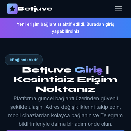
Betjuve
Yeni erişim bağlantısı aktif edildi.
Buradan giriş
yapabilirsiniz
Bağlantı Aktif
Betjuve
Giriş
|
Kesintisiz Erişim
Noktanız
Platforma güncel bağlantı üzerinden güvenli
şekilde ulaşın. Adres değişikliklerini takip edin,
mobil cihazlardan kolayca bağlanın ve Telegram
bildirimleriyle daima bir adım önde olun.