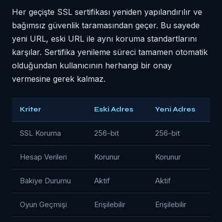
Her geçişte SSL sertifikası yeniden yapılandırılır ve
bağımsız güvenlik taramasından geçer. Bu sayede
yeni URL, eski URL ile aynı koruma standartlarını
karşılar. Sertifika yenileme süreci tamamen otomatik
olduğundan kullanıcının herhangi bir onay
vermesine gerek kalmaz.
Kriter
Eski Adres
Yeni Adres
SSL Koruma
256-bit
256-bit
Hesap Verileri
Korunur
Korunur
Bakiye Durumu
Aktif
Aktif
Oyun Geçmişi
Erişilebilir
Erişilebilir