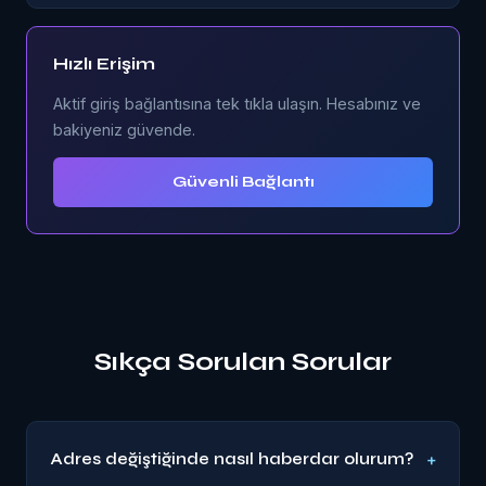
Hızlı Erişim
Aktif giriş bağlantısına tek tıkla ulaşın. Hesabınız ve
bakiyeniz güvende.
Güvenli Bağlantı
Sıkça Sorulan Sorular
Adres değiştiğinde nasıl haberdar olurum?