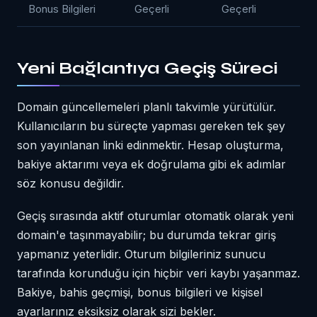
Bonus Bilgileri
Geçerli
Geçerli
Yeni Bağlantıya Geçiş Süreci
Domain güncellemeleri planlı takvimle yürütülür.
Kullanıcıların bu süreçte yapması gereken tek şey
son yayınlanan linki edinmektir. Hesap oluşturma,
bakiye aktarımı veya ek doğrulama gibi ek adımlar
söz konusu değildir.
Geçiş sırasında aktif oturumlar otomatik olarak yeni
domain'e taşınmayabilir; bu durumda tekrar giriş
yapmanız yeterlidir. Oturum bilgileriniz sunucu
tarafında korunduğu için hiçbir veri kaybı yaşanmaz.
Bakiye, bahis geçmişi, bonus bilgileri ve kişisel
ayarlarınız eksiksiz olarak sizi bekler.